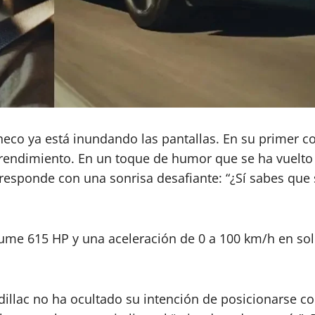
o ya está inundando las pantallas. En su primer comer
 rendimiento. En un toque de humor que se ha vuelto 
responde con una sonrisa desafiante: “¿Sí sabes que 
me 615 HP y una aceleración de 0 a 100 km/h en solo
dillac no ha ocultado su intención de posicionarse c