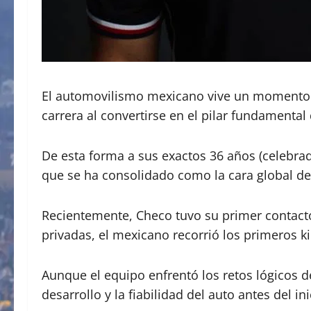
El automovilismo mexicano vive un momento hi
carrera al convertirse en el pilar fundamental
De esta forma a sus exactos 36 años (celebrado
que se ha consolidado como la cara global d
​​Recientemente, Checo tuvo su primer contact
privadas, el mexicano recorrió los primeros 
Aunque el equipo enfrentó los retos lógicos d
desarrollo y la fiabilidad del auto antes del 