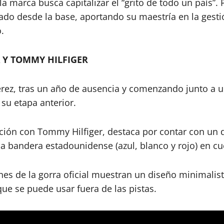
 la marca busca capitalizar el “grito de todo un país”
ado desde la base, aportando su maestría en la gesti
.
 Y TOMMY HILFIGER
Pérez, tras un año de ausencia y comenzando junto a 
su etapa anterior.
ión con Tommy Hilfiger, destaca por contar con un d
 la bandera estadounidense (azul, blanco y rojo) en c
ones de la gorra oficial muestran un diseño minimalis
 que se puede usar fuera de las pistas.