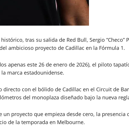
stórico, tras su salida de Red Bull, Sergio “Checo” 
 del ambicioso proyecto de Cadillac en la Fórmula 1.
s apenas este 26 de enero de 2026), el piloto tapatío
e la marca estadounidense.
o directo con el bólido de Cadillac en el Circuit de 
kilómetros del monoplaza diseñado bajo la nueva regl
e un proyecto que empieza desde cero, la presencia d
inicio de la temporada en Melbourne.