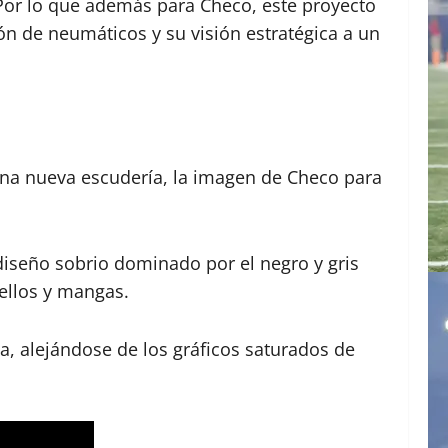
. Por lo que además para Checo, este proyecto
ón de neumáticos y su visión estratégica a un
una nueva escudería, la imagen de Checo para
iseño sobrio dominado por el negro y gris
uellos y mangas.
ta, alejándose de los gráficos saturados de