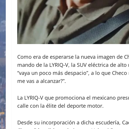
​Como era de esperarse la nueva imagen de Chec
mando de la LYRIQ-V, la SUV eléctrica de alto
“vaya un poco más despacio”, a lo que Checo 
me vas a alcanzar?”.
La LYRIQ-V que promociona el mexicano presu
calle con la élite del deporte motor.
Desde su incorporación a dicha escudería, Ca