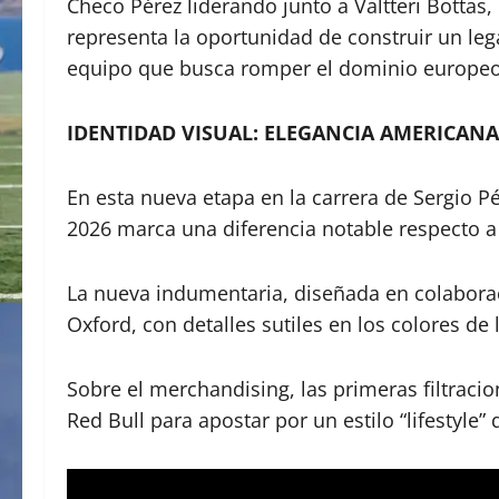
Checo Pérez liderando junto a Valtteri Bottas,
representa la oportunidad de construir un leg
equipo que busca romper el dominio europeo
IDENTIDAD VISUAL: ELEGANCIA AMERICANA
En esta nueva etapa en la carrera de Sergio 
2026 marca una diferencia notable respecto a 
La nueva indumentaria, diseñada en colaborac
Oxford, con detalles sutiles en los colores de
​Sobre el merchandising, las primeras filtraci
Red Bull para apostar por un estilo “lifestyle”