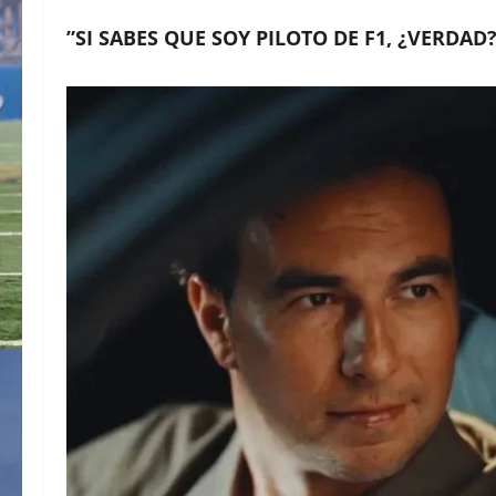
​”SI SABES QUE SOY PILOTO DE F1, ¿VERDAD