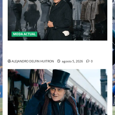
MODA ACTUAL
LA MET GALA 2027 HOMENAJEARÁ A JOHN GALLIANO
MARCANDO EL REGRESO DEL REY DEL DRAMATISMO
ALEJANDRO DELFIN HUITRON
agosto 5, 2026
0