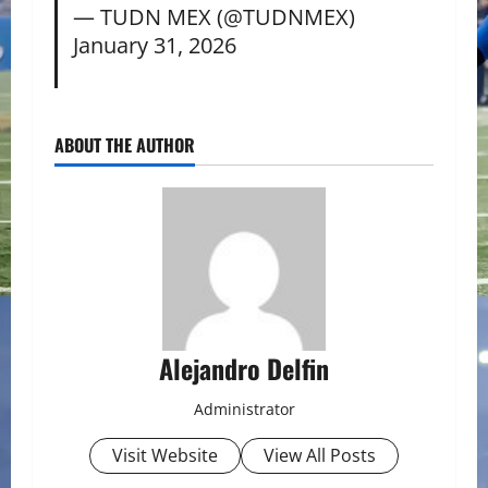
— TUDN MEX (@TUDNMEX)
January 31, 2026
ABOUT THE AUTHOR
Alejandro Delfin
Administrator
Visit Website
View All Posts