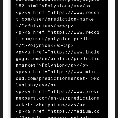
l82.html">Polynion</a></p>

<p><a href="https://www.reddi
t.com/user/prediction-marke
t/">Polynion</a></p>

<p><a href="https://www.reddi
t.com/user/polynion-predic
t/">Polynion</a></p>

<p><a href="https://www.indie
gogo.com/en/profile/predictio
nmarket">Polynion</a></p>

<p><a href="https://www.mixcl
oud.com/predictionmarket/">Po
lynion</a></p>

<p><a href="https://www.prove
nexpert.com/en-us/predictionm
arket/">Polynion</a></p>

<p><a href="https://medium.co
m/@predictionmarketpolynio