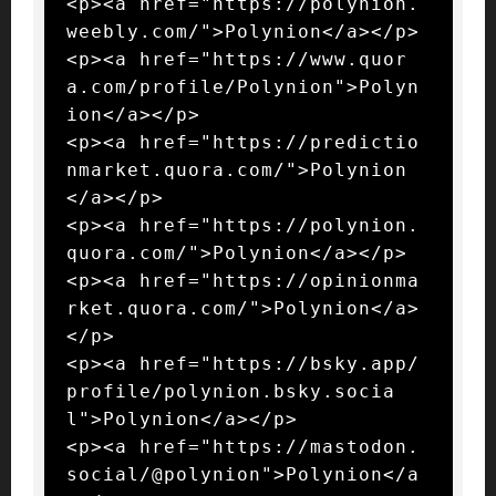
<p><a href="https://polynion.
weebly.com/">Polynion</a></p>

<p><a href="https://www.quor
a.com/profile/Polynion">Polyn
ion</a></p>

<p><a href="https://predictio
nmarket.quora.com/">Polynion
</a></p>

<p><a href="https://polynion.
quora.com/">Polynion</a></p>

<p><a href="https://opinionma
rket.quora.com/">Polynion</a>
</p>

<p><a href="https://bsky.app/
profile/polynion.bsky.socia
l">Polynion</a></p>

<p><a href="https://mastodon.
social/@polynion">Polynion</a