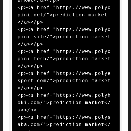
arket</a></p>

<p><a href="https://www.polyo
pini.net/">prediction market
</a></p>

<p><a href="https://www.polyo
pini.site/">prediction market
</a></p>

<p><a href="https://www.polyo
pini.tech/">prediction market
</a></p>

<p><a href="https://www.polye
sport.com/">prediction market
</a></p>

<p><a href="https://www.polyh
oki.com/">prediction market</
a></p>

<p><a href="https://www.polys
aba.com/">prediction market</