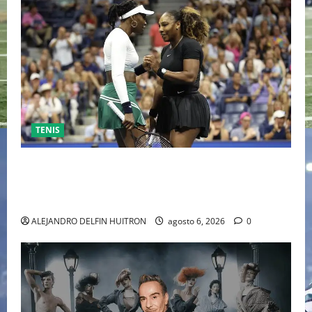
TENIS
EL RETORNO DEL DÚO DINÁMICO: SERENA Y VENUS
WILLIAMS DISPUTARÁN LOS DOBLES EN CINCINNATI
2026
ALEJANDRO DELFIN HUITRON
agosto 6, 2026
0