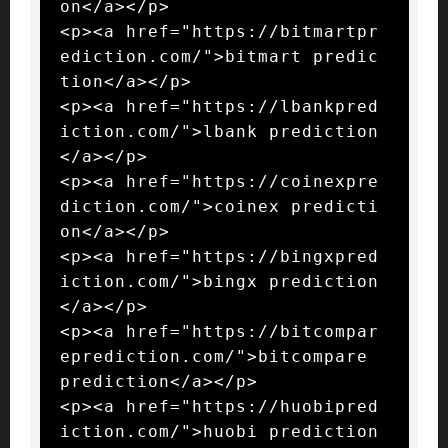
on</a></p>

<p><a href="https://bitmartpr
ediction.com/">bitmart predic
tion</a></p>

<p><a href="https://lbankpred
iction.com/">lbank prediction
</a></p>

<p><a href="https://coinexpre
diction.com/">coinex predicti
on</a></p>

<p><a href="https://bingxpred
iction.com/">bingx prediction
</a></p>

<p><a href="https://bitcompar
eprediction.com/">bitcompare 
prediction</a></p>

<p><a href="https://huobipred
iction.com/">huobi prediction