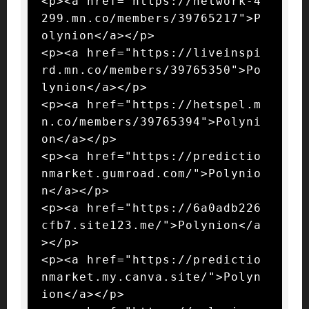
<p><a href="https://network-4
299.mn.co/members/39765217">P
olynion</a></p>

<p><a href="https://liveinspi
rd.mn.co/members/39765350">Po
lynion</a></p>

<p><a href="https://hetspel.m
n.co/members/39765394">Polyni
on</a></p>

<p><a href="https://predictio
nmarket.gumroad.com/">Polynio
n</a></p>

<p><a href="https://6a0adb226
cfb7.site123.me/">Polynion</a
></p>

<p><a href="https://predictio
nmarket.my.canva.site/">Polyn
ion</a></p>
