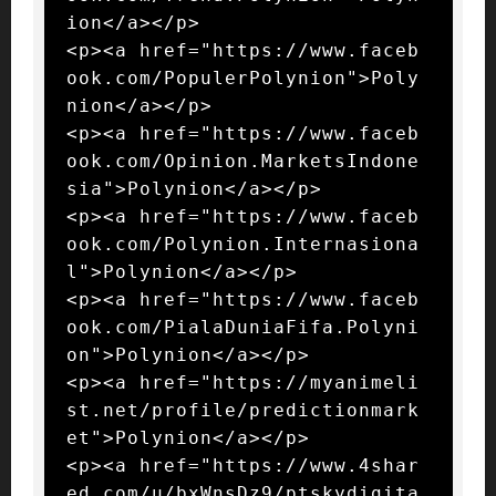
ion</a></p>

<p><a href="https://www.faceb
ook.com/PopulerPolynion">Poly
nion</a></p>

<p><a href="https://www.faceb
ook.com/Opinion.MarketsIndone
sia">Polynion</a></p>

<p><a href="https://www.faceb
ook.com/Polynion.Internasiona
l">Polynion</a></p>

<p><a href="https://www.faceb
ook.com/PialaDuniaFifa.Polyni
on">Polynion</a></p>

<p><a href="https://myanimeli
st.net/profile/predictionmark
et">Polynion</a></p>

<p><a href="https://www.4shar
ed.com/u/bxWnsDz9/ptskydigita