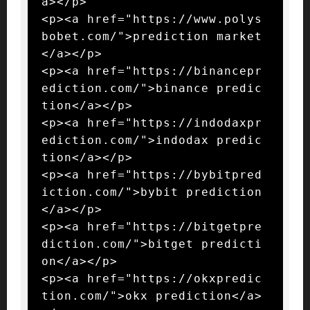
a></p>

<p><a href="https://www.polys
bobet.com/">prediction market
</a></p>

<p><a href="https://binancepr
ediction.com/">binance predic
tion</a></p>

<p><a href="https://indodaxpr
ediction.com/">indodax predic
tion</a></p>

<p><a href="https://bybitpred
iction.com/">bybit prediction
</a></p>

<p><a href="https://bitgetpre
diction.com/">bitget predicti
on</a></p>

<p><a href="https://okxpredic
tion.com/">okx prediction</a>