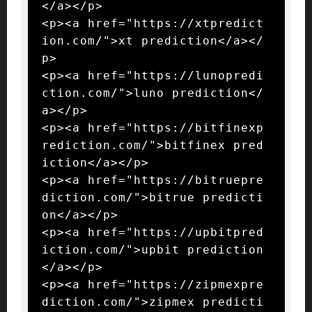
</a></p>

<p><a href="https://xtpredict
ion.com/">xt prediction</a></
p>

<p><a href="https://lunopredi
ction.com/">luno prediction</
a></p>

<p><a href="https://bitfinexp
rediction.com/">bitfinex pred
iction</a></p>

<p><a href="https://bitruepre
diction.com/">bitrue predicti
on</a></p>

<p><a href="https://upbitpred
iction.com/">upbit prediction
</a></p>

<p><a href="https://zipmexpre
diction.com/">zipmex predicti