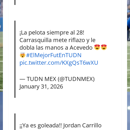
¡La pelota siempre al 28!
Carrasquilla mete riflazo y le
dobla las manos a Acevedo
#ElMejorFutEnTUDN
pic.twitter.com/KXgQsT6wXU
— TUDN MEX (@TUDNMEX)
January 31, 2026
¡¡Ya es goleada!! Jordan Carrillo