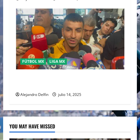
FÚTBOL MX
LIGA MX
Ángel Correa es nuevo jugador de Tigres para
el Apertura 2025
Alejandro Delfin
julio 14, 2025
YOU MAY HAVE MISSED