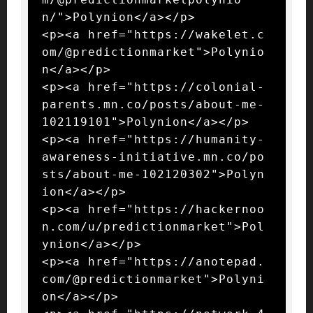
n/">Polynion</a></p>

<p><a href="https://wakelet.c
om/@predictionmarket">Polynio
n</a></p>

<p><a href="https://colonial-
parents.mn.co/posts/about-me-
102119101">Polynion</a></p>

<p><a href="https://humanity-
awareness-initiative.mn.co/po
sts/about-me-102120302">Polyn
ion</a></p>

<p><a href="https://hackernoo
n.com/u/predictionmarket">Pol
ynion</a></p>

<p><a href="https://anotepad.
com/@predictionmarket">Polyni
on</a></p>
