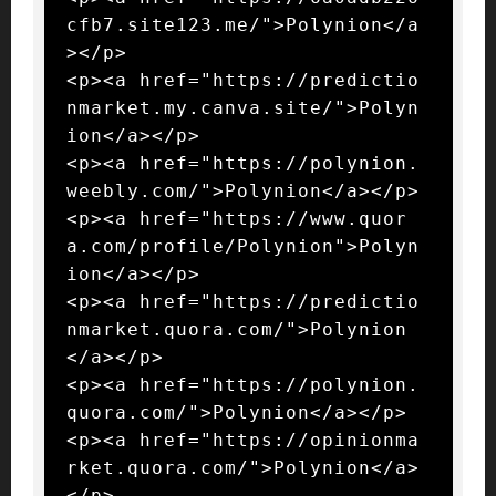
cfb7.site123.me/">Polynion</a
></p>

<p><a href="https://predictio
nmarket.my.canva.site/">Polyn
ion</a></p>

<p><a href="https://polynion.
weebly.com/">Polynion</a></p>

<p><a href="https://www.quor
a.com/profile/Polynion">Polyn
ion</a></p>

<p><a href="https://predictio
nmarket.quora.com/">Polynion
</a></p>

<p><a href="https://polynion.
quora.com/">Polynion</a></p>

<p><a href="https://opinionma
rket.quora.com/">Polynion</a>
</p>
