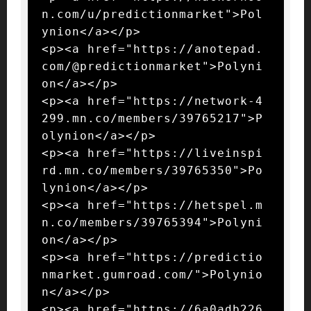
n.com/u/predictionmarket">Pol
ynion</a></p>

<p><a href="https://anotepad.
com/@predictionmarket">Polyni
on</a></p>

<p><a href="https://network-4
299.mn.co/members/39765217">P
olynion</a></p>

<p><a href="https://liveinspi
rd.mn.co/members/39765350">Po
lynion</a></p>

<p><a href="https://hetspel.m
n.co/members/39765394">Polyni
on</a></p>

<p><a href="https://predictio
nmarket.gumroad.com/">Polynio
n</a></p>

<p><a href="https://6a0adb226