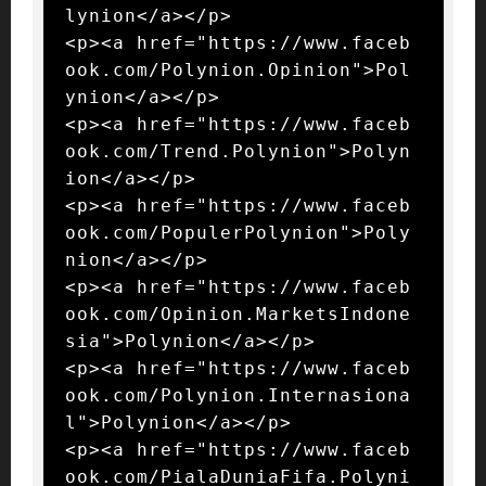
lynion</a></p>

<p><a href="https://www.faceb
ook.com/Polynion.Opinion">Pol
ynion</a></p>

<p><a href="https://www.faceb
ook.com/Trend.Polynion">Polyn
ion</a></p>

<p><a href="https://www.faceb
ook.com/PopulerPolynion">Poly
nion</a></p>

<p><a href="https://www.faceb
ook.com/Opinion.MarketsIndone
sia">Polynion</a></p>

<p><a href="https://www.faceb
ook.com/Polynion.Internasiona
l">Polynion</a></p>

<p><a href="https://www.faceb
ook.com/PialaDuniaFifa.Polyni