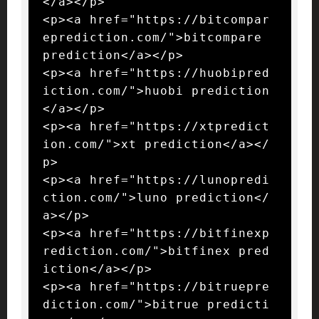
</a></p>

<p><a href="https://bitcompar
eprediction.com/">bitcompare 
prediction</a></p>

<p><a href="https://huobipred
iction.com/">huobi prediction
</a></p>

<p><a href="https://xtpredict
ion.com/">xt prediction</a></
p>

<p><a href="https://lunopredi
ction.com/">luno prediction</
a></p>

<p><a href="https://bitfinexp
rediction.com/">bitfinex pred
iction</a></p>

<p><a href="https://bitruepre
diction.com/">bitrue predicti