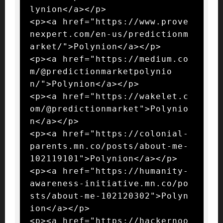
lynion</a></p>

<p><a href="https://www.prove
nexpert.com/en-us/predictionm
arket/">Polynion</a></p>

<p><a href="https://medium.co
m/@predictionmarketpolynio
n/">Polynion</a></p>

<p><a href="https://wakelet.c
om/@predictionmarket">Polynio
n</a></p>

<p><a href="https://colonial-
parents.mn.co/posts/about-me-
102119101">Polynion</a></p>

<p><a href="https://humanity-
awareness-initiative.mn.co/po
sts/about-me-102120302">Polyn
ion</a></p>

<p><a href="https://hackernoo