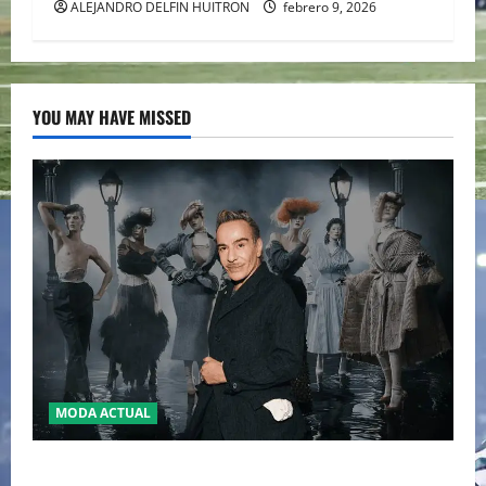
ALEJANDRO DELFIN HUITRON
febrero 9, 2026
YOU MAY HAVE MISSED
MODA ACTUAL
LA MET GALA 2027 HOMENAJEARÁ A JOHN GALLIANO