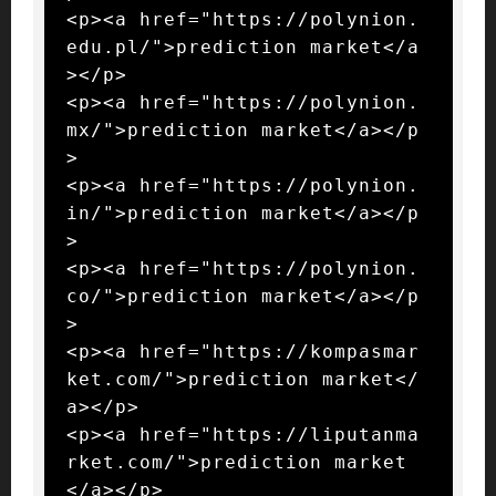
<p><a href="https://polynion.
edu.pl/">prediction market</a
></p>

<p><a href="https://polynion.
mx/">prediction market</a></p
>

<p><a href="https://polynion.
in/">prediction market</a></p
>

<p><a href="https://polynion.
co/">prediction market</a></p
>

<p><a href="https://kompasmar
ket.com/">prediction market</
a></p>

<p><a href="https://liputanma
rket.com/">prediction market
</a></p>
