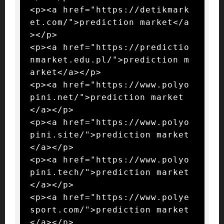
<p><a href="https://detikmark
et.com/">prediction market</a
></p>

<p><a href="https://predictio
nmarket.edu.pl/">prediction m
arket</a></p>

<p><a href="https://www.polyo
pini.net/">prediction market
</a></p>

<p><a href="https://www.polyo
pini.site/">prediction market
</a></p>

<p><a href="https://www.polyo
pini.tech/">prediction market
</a></p>

<p><a href="https://www.polye
sport.com/">prediction market
</a></p>
