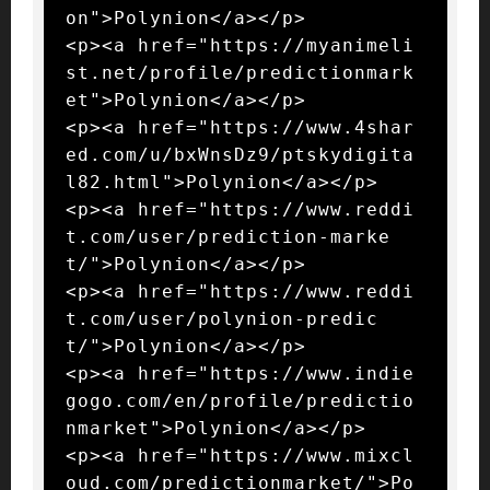
on">Polynion</a></p>

<p><a href="https://myanimeli
st.net/profile/predictionmark
et">Polynion</a></p>

<p><a href="https://www.4shar
ed.com/u/bxWnsDz9/ptskydigita
l82.html">Polynion</a></p>

<p><a href="https://www.reddi
t.com/user/prediction-marke
t/">Polynion</a></p>

<p><a href="https://www.reddi
t.com/user/polynion-predic
t/">Polynion</a></p>

<p><a href="https://www.indie
gogo.com/en/profile/predictio
nmarket">Polynion</a></p>

<p><a href="https://www.mixcl
oud.com/predictionmarket/">Po