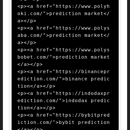
<p><a href="https://www.polyh
oki.com/">prediction market</
a></p>

<p><a href="https://www.polys
aba.com/">prediction market</
a></p>

<p><a href="https://www.polys
bobet.com/">prediction market
</a></p>

<p><a href="https://binancepr
ediction.com/">binance predic
tion</a></p>

<p><a href="https://indodaxpr
ediction.com/">indodax predic
tion</a></p>

<p><a href="https://bybitpred
iction.com/">bybit prediction
</a></p>
