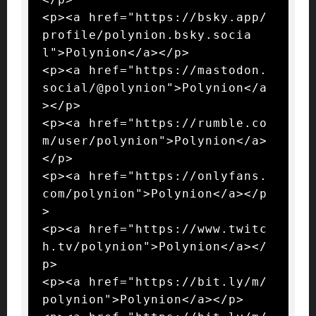
<p><a href="https://bsky.app/
profile/polynion.bsky.socia
l">Polynion</a></p>

<p><a href="https://mastodon.
social/@polynion">Polynion</a
></p>

<p><a href="https://rumble.co
m/user/polynion">Polynion</a>
</p>

<p><a href="https://onlyfans.
com/polynion">Polynion</a></p
>

<p><a href="https://www.twitc
h.tv/polynion">Polynion</a></
p>

<p><a href="https://bit.ly/m/
polynion">Polynion</a></p>
