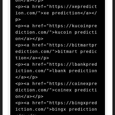
on</a></p>

<p><a href="https://xepredict
ion.com/">xe prediction</a></
p>

<p><a href="https://kucoinpre
diction.com/">kucoin predicti
on</a></p>

<p><a href="https://bitmartpr
ediction.com/">bitmart predic
tion</a></p>

<p><a href="https://lbankpred
iction.com/">lbank prediction
</a></p>

<p><a href="https://coinexpre
diction.com/">coinex predicti
on</a></p>

<p><a href="https://bingxpred
iction.com/">bingx prediction