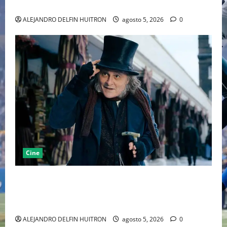
MARCANDO EL REGRESO DEL REY DEL DRAMATISMO
ALEJANDRO DELFIN HUITRON
agosto 5, 2026
0
Cine
“EBENEZER” MARCA EL REGRESO DE JOHNNY DEPP A
HOLLYWOOD TRAS SU PASO POR EL CINE
INDEPENDIENTE EUROPEO
ALEJANDRO DELFIN HUITRON
agosto 5, 2026
0