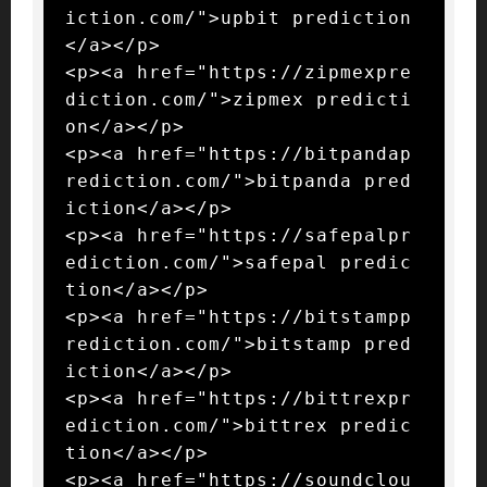
iction.com/">upbit prediction
</a></p>

<p><a href="https://zipmexpre
diction.com/">zipmex predicti
on</a></p>

<p><a href="https://bitpandap
rediction.com/">bitpanda pred
iction</a></p>

<p><a href="https://safepalpr
ediction.com/">safepal predic
tion</a></p>

<p><a href="https://bitstampp
rediction.com/">bitstamp pred
iction</a></p>

<p><a href="https://bittrexpr
ediction.com/">bittrex predic
tion</a></p>

<p><a href="https://soundclou