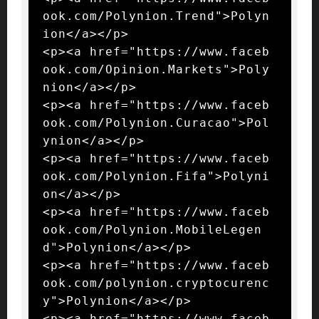
ook.com/Polynion.Trend">Polyn
ion</a></p>

<p><a href="https://www.faceb
ook.com/Opinion.Markets">Poly
nion</a></p>

<p><a href="https://www.faceb
ook.com/Polynion.Curacao">Pol
ynion</a></p>

<p><a href="https://www.faceb
ook.com/Polynion.Fifa">Polyni
on</a></p>

<p><a href="https://www.faceb
ook.com/Polynion.MobileLegen
d">Polynion</a></p>

<p><a href="https://www.faceb
ook.com/polynion.cryptocurenc
y">Polynion</a></p>

<p><a href="https://www.faceb