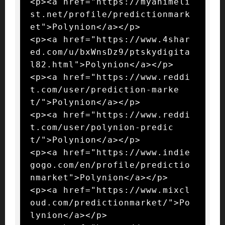
<p><a href="https://myanimeli
st.net/profile/predictionmark
et">Polynion</a></p>

<p><a href="https://www.4shar
ed.com/u/bxWnsDz9/ptskydigita
l82.html">Polynion</a></p>

<p><a href="https://www.reddi
t.com/user/prediction-marke
t/">Polynion</a></p>

<p><a href="https://www.reddi
t.com/user/polynion-predic
t/">Polynion</a></p>

<p><a href="https://www.indie
gogo.com/en/profile/predictio
nmarket">Polynion</a></p>

<p><a href="https://www.mixcl
oud.com/predictionmarket/">Po
lynion</a></p>
