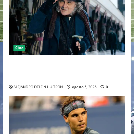
Cine
“EBENEZER” MARCA EL REGRESO DE JOHNNY DEPP A
HOLLYWOOD TRAS SU PASO POR EL CINE
INDEPENDIENTE EUROPEO
ALEJANDRO DELFIN HUITRON
agosto 5, 2026
0