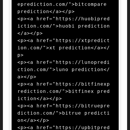
eprediction.com/">bitcompare 
prediction</a></p>

<p><a href="https://huobipred
iction.com/">huobi prediction
</a></p>

<p><a href="https://xtpredict
ion.com/">xt prediction</a></
p>

<p><a href="https://lunopredi
ction.com/">luno prediction</
a></p>

<p><a href="https://bitfinexp
rediction.com/">bitfinex pred
iction</a></p>

<p><a href="https://bitruepre
diction.com/">bitrue predicti
on</a></p>

<p><a href="https://upbitpred