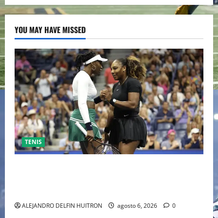
YOU MAY HAVE MISSED
TENIS
EL RETORNO DEL DÚO DINÁMICO: SERENA Y VENUS
WILLIAMS DISPUTARÁN LOS DOBLES EN CINCINNATI
2026
ALEJANDRO DELFIN HUITRON
agosto 6, 2026
0