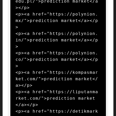
edu.pl/">prediction market</a
></p>

<p><a href="https://polynion.
mx/">prediction market</a></p
>

<p><a href="https://polynion.
in/">prediction market</a></p
>

<p><a href="https://polynion.
co/">prediction market</a></p
>

<p><a href="https://kompasmar
ket.com/">prediction market</
a></p>

<p><a href="https://liputanma
rket.com/">prediction market
</a></p>

<p><a href="https://detikmark