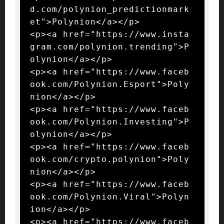
d.com/polynion_predictionmark
et">Polynion</a></p>

<p><a href="https://www.insta
gram.com/polynion.trending">P
olynion</a></p>

<p><a href="https://www.faceb
ook.com/Polynion.Esport">Poly
nion</a></p>

<p><a href="https://www.faceb
ook.com/Polynion.Investing">P
olynion</a></p>

<p><a href="https://www.faceb
ook.com/crypto.polynion">Poly
nion</a></p>

<p><a href="https://www.faceb
ook.com/Polynion.Viral">Polyn
ion</a></p>

<p><a href="https://www.faceb