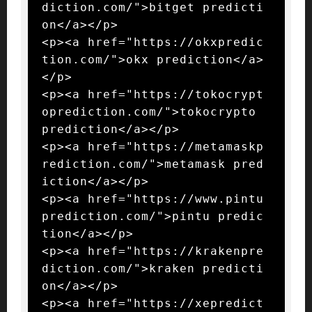
diction.com/">bitget predicti
on</a></p>

<p><a href="https://okxpredic
tion.com/">okx prediction</a>
</p>

<p><a href="https://tokocrypt
oprediction.com/">tokocrypto 
prediction</a></p>

<p><a href="https://metamaskp
rediction.com/">metamask pred
iction</a></p>

<p><a href="https://www.pintu
prediction.com/">pintu predic
tion</a></p>

<p><a href="https://krakenpre
diction.com/">kraken predicti
on</a></p>

<p><a href="https://xepredict