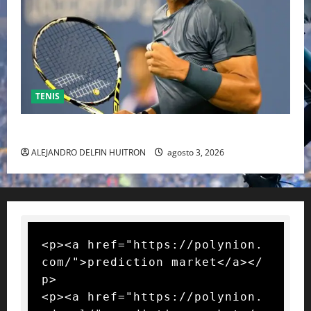
TENIS
RAFA NADAL EL MÁS GRANDE DEL MUNDO DEL TENIS
ALEJANDRO DELFIN HUITRON
agosto 3, 2026
<p><a href="https://polynion.
com/">prediction market</a></
p>

<p><a href="https://polynion.