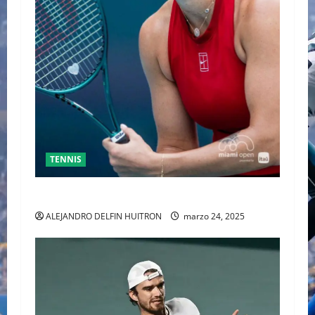
TENNIS
SABALENKA DERROTA A COLLINS EN DOS SETS
ALEJANDRO DELFIN HUITRON
marzo 24, 2025