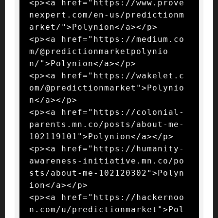
<p><a href="https://www.prove
nexpert.com/en-us/predictionm
arket/">Polynion</a></p>

<p><a href="https://medium.co
m/@predictionmarketpolynio
n/">Polynion</a></p>

<p><a href="https://wakelet.c
om/@predictionmarket">Polynio
n</a></p>

<p><a href="https://colonial-
parents.mn.co/posts/about-me-
102119101">Polynion</a></p>

<p><a href="https://humanity-
awareness-initiative.mn.co/po
sts/about-me-102120302">Polyn
ion</a></p>

<p><a href="https://hackernoo
n.com/u/predictionmarket">Pol