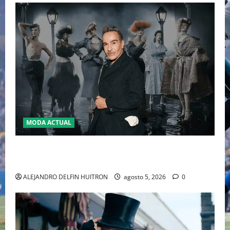
MODA ACTUAL
LA MET GALA 2027 HOMENAJEARÁ A JOHN GALLIANO
MARCANDO EL REGRESO DEL REY DEL DRAMATISMO
ALEJANDRO DELFIN HUITRON
agosto 5, 2026
0