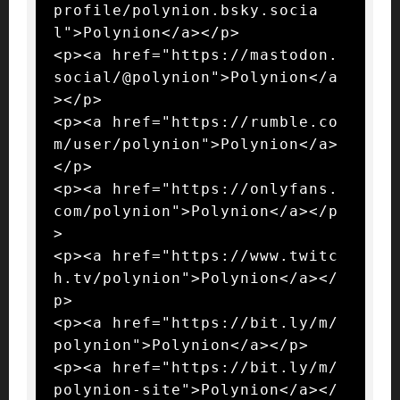
profile/polynion.bsky.socia
l">Polynion</a></p>

<p><a href="https://mastodon.
social/@polynion">Polynion</a
></p>

<p><a href="https://rumble.co
m/user/polynion">Polynion</a>
</p>

<p><a href="https://onlyfans.
com/polynion">Polynion</a></p
>

<p><a href="https://www.twitc
h.tv/polynion">Polynion</a></
p>

<p><a href="https://bit.ly/m/
polynion">Polynion</a></p>

<p><a href="https://bit.ly/m/
polynion-site">Polynion</a></