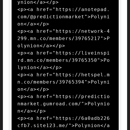
ynion</a></p>

<p><a href="https://anotepad.
com/@predictionmarket">Polyni
on</a></p>

<p><a href="https://network-4
299.mn.co/members/39765217">P
olynion</a></p>

<p><a href="https://liveinspi
rd.mn.co/members/39765350">Po
lynion</a></p>

<p><a href="https://hetspel.m
n.co/members/39765394">Polyni
on</a></p>

<p><a href="https://predictio
nmarket.gumroad.com/">Polynio
n</a></p>

<p><a href="https://6a0adb226
cfb7.site123.me/">Polynion</a