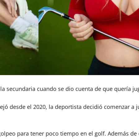
ela secundaria cuando se dio cuenta de que quería ju
jó desde el 2020, la deportista decidió comenzar a j
lpeo para tener poco tiempo en el golf. Además de q