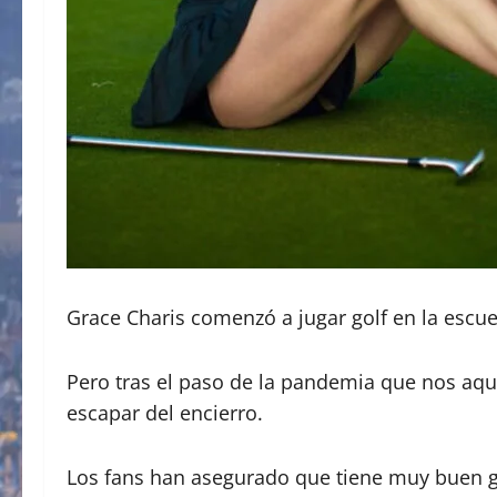
Grace Charis comenzó a jugar golf en la escu
Pero tras el paso de la pandemia que nos aque
escapar del encierro.​
Los fans han asegurado que tiene muy buen go