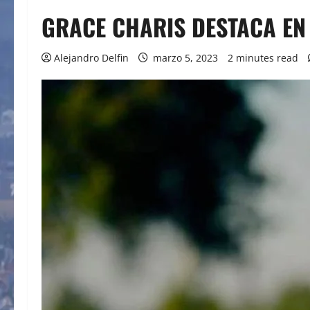
GRACE CHARIS DESTACA EN
Alejandro Delfin
marzo 5, 2023
2 minutes read