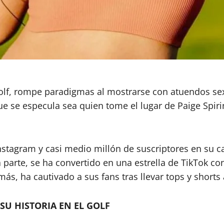
lf, rompe paradigmas al mostrarse con atuendos sexy
ue se especula sea quien tome el lugar de Paige Spir
Instagram y casi medio millón de suscriptores en su
 parte, se ha convertido en una estrella de TikTok co
ás, ha cautivado a sus fans tras llevar tops y shorts
SU HISTORIA EN EL GOLF