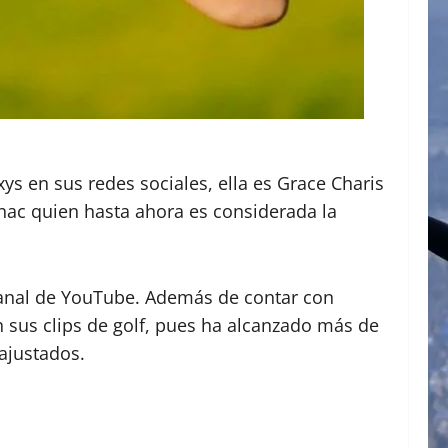
s en sus redes sociales, ella es Grace Charis
inac quien hasta ahora es considerada la
 canal de YouTube. Además de contar con
n sus clips de golf, pues ha alcanzado más de
 ajustados.