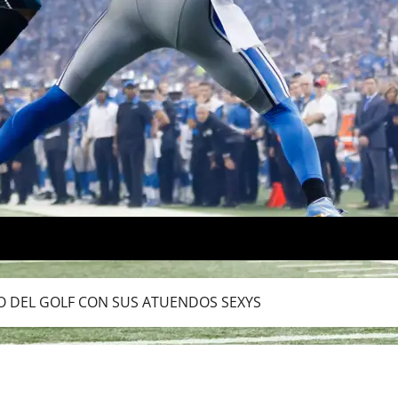
O DEL GOLF CON SUS ATUENDOS SEXYS