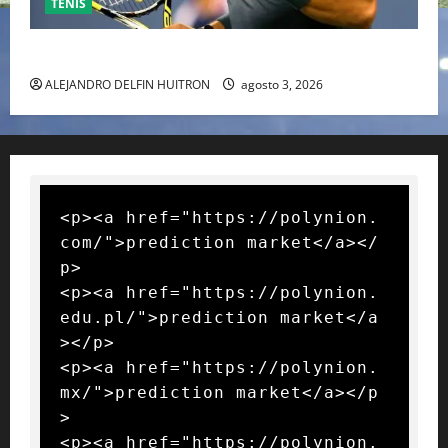
TENIS
RAFA NADAL EL MÁS GRANDE DEL MUNDO DEL TENIS
ALEJANDRO DELFIN HUITRON
agosto 3, 2026
<p><a href="https://polynion.
com/">prediction market</a></
p>

<p><a href="https://polynion.
edu.pl/">prediction market</a
></p>

<p><a href="https://polynion.
mx/">prediction market</a></p
>

<p><a href="https://polynion.