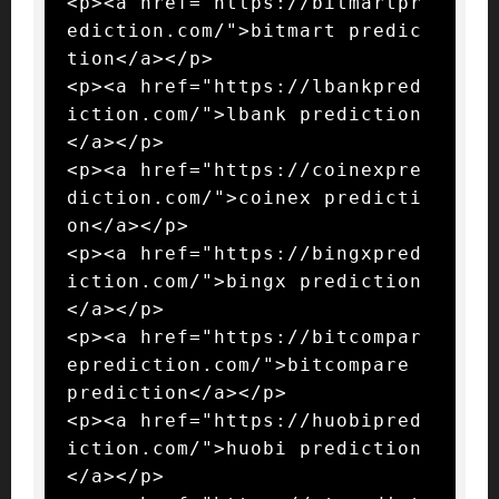
<p><a href="https://bitmartpr
ediction.com/">bitmart predic
tion</a></p>

<p><a href="https://lbankpred
iction.com/">lbank prediction
</a></p>

<p><a href="https://coinexpre
diction.com/">coinex predicti
on</a></p>

<p><a href="https://bingxpred
iction.com/">bingx prediction
</a></p>

<p><a href="https://bitcompar
eprediction.com/">bitcompare 
prediction</a></p>

<p><a href="https://huobipred
iction.com/">huobi prediction
</a></p>
