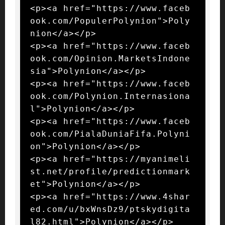
<p><a href="https://www.faceb
ook.com/PopulerPolynion">Poly
nion</a></p>

<p><a href="https://www.faceb
ook.com/Opinion.MarketsIndone
sia">Polynion</a></p>

<p><a href="https://www.faceb
ook.com/Polynion.Internasiona
l">Polynion</a></p>

<p><a href="https://www.faceb
ook.com/PialaDuniaFifa.Polyni
on">Polynion</a></p>

<p><a href="https://myanimeli
st.net/profile/predictionmark
et">Polynion</a></p>

<p><a href="https://www.4shar
ed.com/u/bxWnsDz9/ptskydigita
l82.html">Polynion</a></p>
