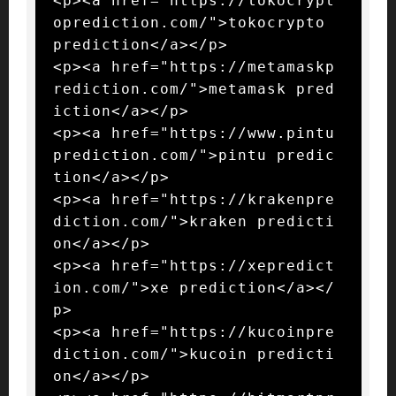
<p><a href="https://tokocrypt
oprediction.com/">tokocrypto 
prediction</a></p>

<p><a href="https://metamaskp
rediction.com/">metamask pred
iction</a></p>

<p><a href="https://www.pintu
prediction.com/">pintu predic
tion</a></p>

<p><a href="https://krakenpre
diction.com/">kraken predicti
on</a></p>

<p><a href="https://xepredict
ion.com/">xe prediction</a></
p>

<p><a href="https://kucoinpre
diction.com/">kucoin predicti
on</a></p>
