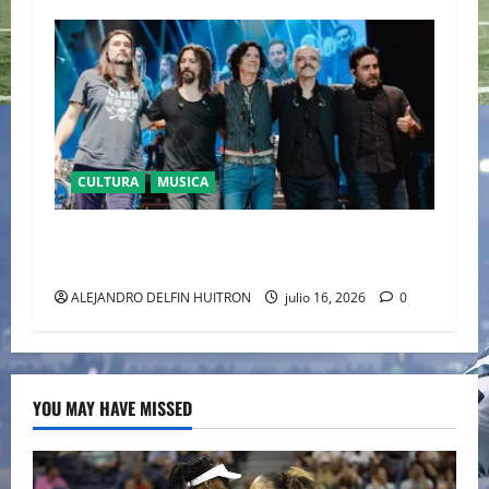
CULTURA
MUSICA
CAIFANES TOMA EL ESTADIO GNP SEGUROS EN
EL EPICENTRO DE LA IDENTIDAD MEXICANA
ALEJANDRO DELFIN HUITRON
julio 16, 2026
0
YOU MAY HAVE MISSED