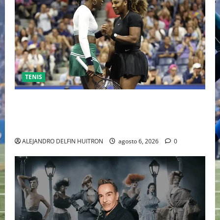
TENIS
EL RETORNO DEL DÚO DINÁMICO: SERENA Y VENUS
WILLIAMS DISPUTARÁN LOS DOBLES EN CINCINNATI
2026
ALEJANDRO DELFIN HUITRON
agosto 6, 2026
0