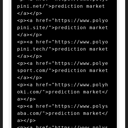
pini.net/">prediction market
</a></p>

<p><a href="https://www.polyo
pini.site/">prediction market
</a></p>

<p><a href="https://www.polyo
pini.tech/">prediction market
</a></p>

<p><a href="https://www.polye
sport.com/">prediction market
</a></p>

<p><a href="https://www.polyh
oki.com/">prediction market</
a></p>

<p><a href="https://www.polys
aba.com/">prediction market</
a></p>

<p><a href="https://www.polys