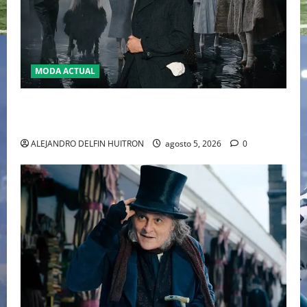
MODA ACTUAL
LA MET GALA 2027 HOMENAJEARÁ A JOHN GALLIANO
MARCANDO EL REGRESO DEL REY DEL DRAMATISMO
ALEJANDRO DELFIN HUITRON
agosto 5, 2026
0