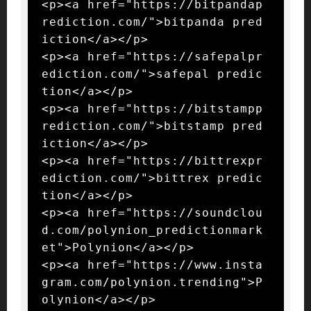
<p><a href="https://bitpandap
rediction.com/">bitpanda pred
iction</a></p>

<p><a href="https://safepalpr
ediction.com/">safepal predic
tion</a></p>

<p><a href="https://bitstampp
rediction.com/">bitstamp pred
iction</a></p>

<p><a href="https://bittrexpr
ediction.com/">bittrex predic
tion</a></p>

<p><a href="https://soundclou
d.com/polynion_predictionmark
et">Polynion</a></p>

<p><a href="https://www.insta
gram.com/polynion.trending">P
olynion</a></p>
