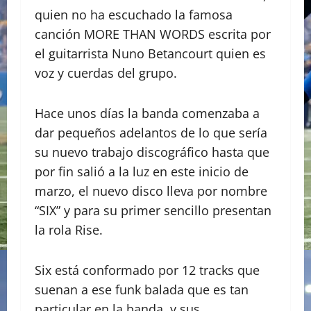
quien no ha escuchado la famosa
canción MORE THAN WORDS escrita por
el guitarrista Nuno Betancourt quien es
voz y cuerdas del grupo.
Hace unos días la banda comenzaba a
dar pequeños adelantos de lo que sería
su nuevo trabajo discográfico hasta que
por fin salió a la luz en este inicio de
marzo, el nuevo disco lleva por nombre
“SIX” y para su primer sencillo presentan
la rola Rise.
Six está conformado por 12 tracks que
suenan a ese funk balada que es tan
particular en la banda, y sus