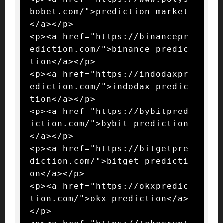
bobet.com/">prediction market
</a></p>

<p><a href="https://binancepr
ediction.com/">binance predic
tion</a></p>

<p><a href="https://indodaxpr
ediction.com/">indodax predic
tion</a></p>

<p><a href="https://bybitpred
iction.com/">bybit prediction
</a></p>

<p><a href="https://bitgetpre
diction.com/">bitget predicti
on</a></p>

<p><a href="https://okxpredic
tion.com/">okx prediction</a>
</p>
