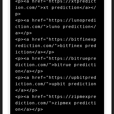
<p><a href="https://xtpredict
ion.com/">xt prediction</a></
p>

<p><a href="https://lunopredi
ction.com/">luno prediction</
a></p>

<p><a href="https://bitfinexp
rediction.com/">bitfinex pred
iction</a></p>

<p><a href="https://bitruepre
diction.com/">bitrue predicti
on</a></p>

<p><a href="https://upbitpred
iction.com/">upbit prediction
</a></p>

<p><a href="https://zipmexpre
diction.com/">zipmex predicti
on</a></p>
