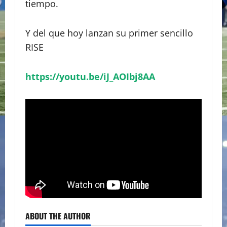
tiempo.
Y del que hoy lanzan su primer sencillo
RISE
https://youtu.be/iJ_AOIbj8AA
ABOUT THE AUTHOR