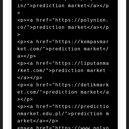
in/">prediction market</a></p
>

<p><a href="https://polynion.
co/">prediction market</a></p
>

<p><a href="https://kompasmar
ket.com/">prediction market</
a></p>

<p><a href="https://liputanma
rket.com/">prediction market
</a></p>

<p><a href="https://detikmark
et.com/">prediction market</a
></p>

<p><a href="https://predictio
nmarket.edu.pl/">prediction m
arket</a></p>

<p><a href="https://www.polyo