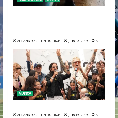
EL DEBUT DEL HEREDERO DEL POP EN EL
TEMPLO DEL TENIS “JAAFAR JACKSON”
CONQUISTA WIMBLEDON JUNTO A POLO RALPH
LAUREN
ALEJANDRO DELFIN HUITRON
julio 28, 2026
0
MUSICA
CULTURA
ALEJANDRO DELFIN HUITRON
julio 16, 2026
0