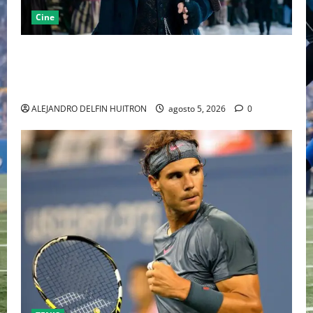
Cine
“EBENEZER” MARCA EL REGRESO DE JOHNNY DEPP A
HOLLYWOOD TRAS SU PASO POR EL CINE
INDEPENDIENTE EUROPEO
ALEJANDRO DELFIN HUITRON
agosto 5, 2026
0