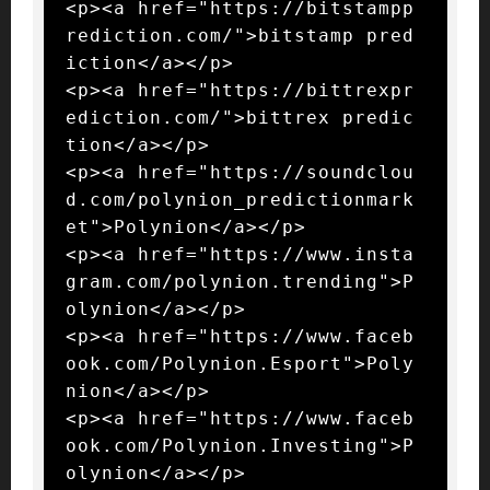
<p><a href="https://bitstampp
rediction.com/">bitstamp pred
iction</a></p>

<p><a href="https://bittrexpr
ediction.com/">bittrex predic
tion</a></p>

<p><a href="https://soundclou
d.com/polynion_predictionmark
et">Polynion</a></p>

<p><a href="https://www.insta
gram.com/polynion.trending">P
olynion</a></p>

<p><a href="https://www.faceb
ook.com/Polynion.Esport">Poly
nion</a></p>

<p><a href="https://www.faceb
ook.com/Polynion.Investing">P
olynion</a></p>
