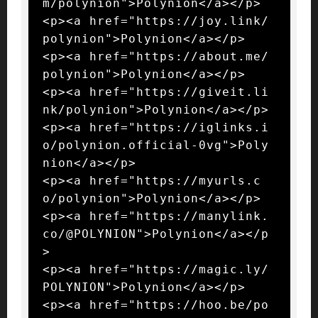
m/polynion">Polynion</a></p>

<p><a href="https://joy.link/
polynion">Polynion</a></p>

<p><a href="https://about.me/
polynion">Polynion</a></p>

<p><a href="https://giveit.li
nk/polynion">Polynion</a></p>

<p><a href="https://iglinks.i
o/polynion.official-0vg">Poly
nion</a></p>

<p><a href="https://myurls.c
o/polynion">Polynion</a></p>

<p><a href="https://manylink.
co/@POLYNION">Polynion</a></p
>

<p><a href="https://magic.ly/
POLYNION">Polynion</a></p>

<p><a href="https://hoo.be/po