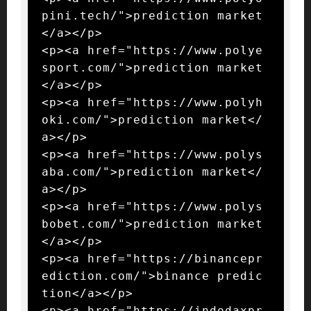
pini.tech/">prediction market
</a></p>

<p><a href="https://www.polye
sport.com/">prediction market
</a></p>

<p><a href="https://www.polyh
oki.com/">prediction market</
a></p>

<p><a href="https://www.polys
aba.com/">prediction market</
a></p>

<p><a href="https://www.polys
bobet.com/">prediction market
</a></p>

<p><a href="https://binancepr
ediction.com/">binance predic
tion</a></p>

<p><a href="https://indodaxpr