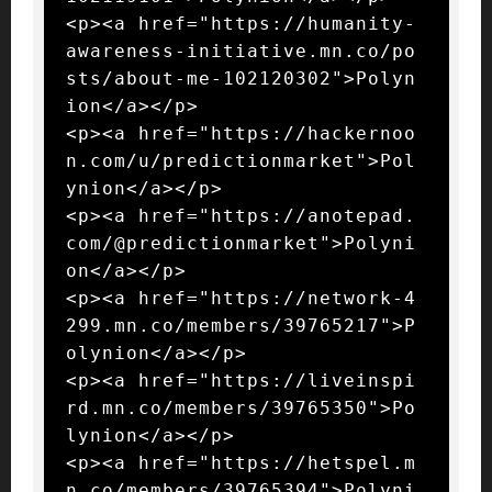
<p><a href="https://humanity-
awareness-initiative.mn.co/po
sts/about-me-102120302">Polyn
ion</a></p>

<p><a href="https://hackernoo
n.com/u/predictionmarket">Pol
ynion</a></p>

<p><a href="https://anotepad.
com/@predictionmarket">Polyni
on</a></p>

<p><a href="https://network-4
299.mn.co/members/39765217">P
olynion</a></p>

<p><a href="https://liveinspi
rd.mn.co/members/39765350">Po
lynion</a></p>

<p><a href="https://hetspel.m
n.co/members/39765394">Polyni