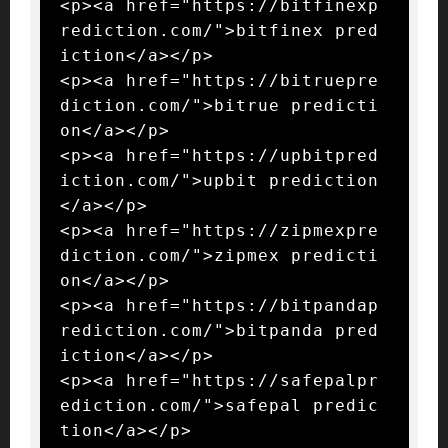
<p><a href="https://bitfinexp
rediction.com/">bitfinex pred
iction</a></p>

<p><a href="https://bitruepre
diction.com/">bitrue predicti
on</a></p>

<p><a href="https://upbitpred
iction.com/">upbit prediction
</a></p>

<p><a href="https://zipmexpre
diction.com/">zipmex predicti
on</a></p>

<p><a href="https://bitpandap
rediction.com/">bitpanda pred
iction</a></p>

<p><a href="https://safepalpr
ediction.com/">safepal predic
tion</a></p>
