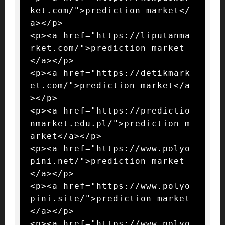
ket.com/">prediction market</
a></p>

<p><a href="https://liputanma
rket.com/">prediction market
</a></p>

<p><a href="https://detikmark
et.com/">prediction market</a
></p>

<p><a href="https://predictio
nmarket.edu.pl/">prediction m
arket</a></p>

<p><a href="https://www.polyo
pini.net/">prediction market
</a></p>

<p><a href="https://www.polyo
pini.site/">prediction market
</a></p>

<p><a href="https://www.polyo