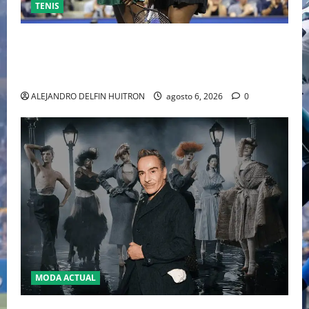
TENIS
EL RETORNO DEL DÚO DINÁMICO: SERENA Y VENUS
WILLIAMS DISPUTARÁN LOS DOBLES EN CINCINNATI
2026
ALEJANDRO DELFIN HUITRON
agosto 6, 2026
0
MODA ACTUAL