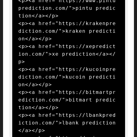
<p><a href="https://www.pintu
prediction.com/">pintu predic
tion</a></p>

<p><a href="https://krakenpre
diction.com/">kraken predicti
on</a></p>

<p><a href="https://xepredict
ion.com/">xe prediction</a></
p>

<p><a href="https://kucoinpre
diction.com/">kucoin predicti
on</a></p>

<p><a href="https://bitmartpr
ediction.com/">bitmart predic
tion</a></p>

<p><a href="https://lbankpred
iction.com/">lbank prediction
</a></p>
