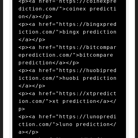
<p><a href="https://coinexpre
diction.com/">coinex predicti
on</a></p>

<p><a href="https://bingxpred
iction.com/">bingx prediction
</a></p>

<p><a href="https://bitcompar
eprediction.com/">bitcompare 
prediction</a></p>

<p><a href="https://huobipred
iction.com/">huobi prediction
</a></p>

<p><a href="https://xtpredict
ion.com/">xt prediction</a></
p>

<p><a href="https://lunopredi
ction.com/">luno prediction</
a></p>
