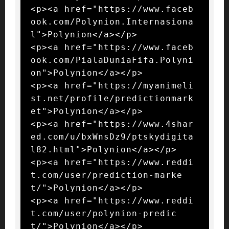
<p><a href="https://www.faceb
ook.com/Polynion.Internasiona
l">Polynion</a></p>

<p><a href="https://www.faceb
ook.com/PialaDuniaFifa.Polyni
on">Polynion</a></p>

<p><a href="https://myanimeli
st.net/profile/predictionmark
et">Polynion</a></p>

<p><a href="https://www.4shar
ed.com/u/bxWnsDz9/ptskydigita
l82.html">Polynion</a></p>

<p><a href="https://www.reddi
t.com/user/prediction-marke
t/">Polynion</a></p>

<p><a href="https://www.reddi
t.com/user/polynion-predic
t/">Polynion</a></p>
