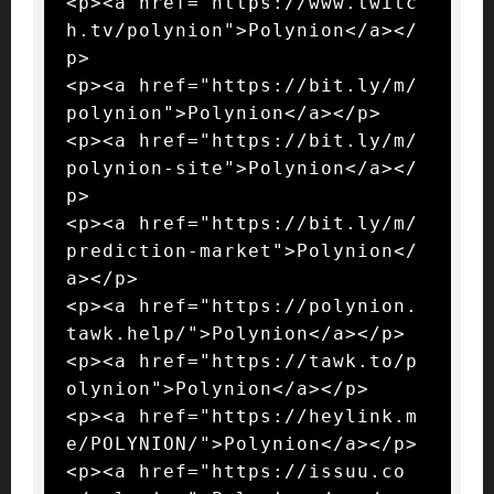
<p><a href="https://www.twitc
h.tv/polynion">Polynion</a></
p>

<p><a href="https://bit.ly/m/
polynion">Polynion</a></p>

<p><a href="https://bit.ly/m/
polynion-site">Polynion</a></
p>

<p><a href="https://bit.ly/m/
prediction-market">Polynion</
a></p>

<p><a href="https://polynion.
tawk.help/">Polynion</a></p>

<p><a href="https://tawk.to/p
olynion">Polynion</a></p>

<p><a href="https://heylink.m
e/POLYNION/">Polynion</a></p>

<p><a href="https://issuu.co