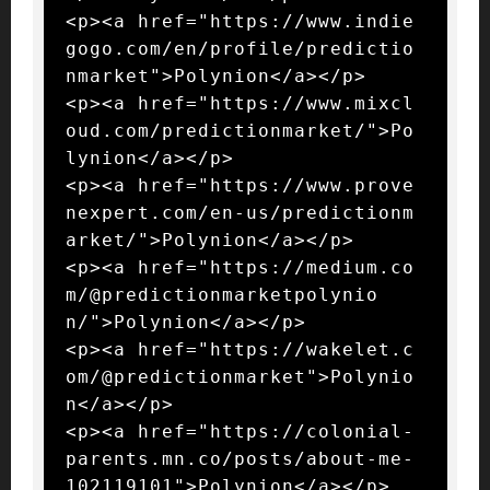
<p><a href="https://www.indie
gogo.com/en/profile/predictio
nmarket">Polynion</a></p>

<p><a href="https://www.mixcl
oud.com/predictionmarket/">Po
lynion</a></p>

<p><a href="https://www.prove
nexpert.com/en-us/predictionm
arket/">Polynion</a></p>

<p><a href="https://medium.co
m/@predictionmarketpolynio
n/">Polynion</a></p>

<p><a href="https://wakelet.c
om/@predictionmarket">Polynio
n</a></p>

<p><a href="https://colonial-
parents.mn.co/posts/about-me-
102119101">Polynion</a></p>
