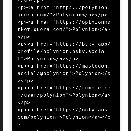
</a></p>

<p><a href="https://polynion.
quora.com/">Polynion</a></p>

<p><a href="https://opinionma
rket.quora.com/">Polynion</a>
</p>

<p><a href="https://bsky.app/
profile/polynion.bsky.socia
l">Polynion</a></p>

<p><a href="https://mastodon.
social/@polynion">Polynion</a
></p>

<p><a href="https://rumble.co
m/user/polynion">Polynion</a>
</p>

<p><a href="https://onlyfans.
com/polynion">Polynion</a></p
>
