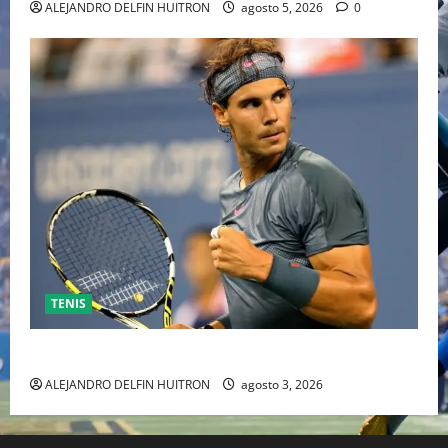
ALEJANDRO DELFIN HUITRON
agosto 5, 2026
0
TENIS
RAFA NADAL EL MÁS GRANDE DEL MUNDO DEL TENIS
ALEJANDRO DELFIN HUITRON
agosto 3, 2026