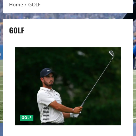
Home
GOLF
GOLF
GOLF
LIV GOLF TORNEO EN EL CLUB CHAPULTEPEC DEL 25