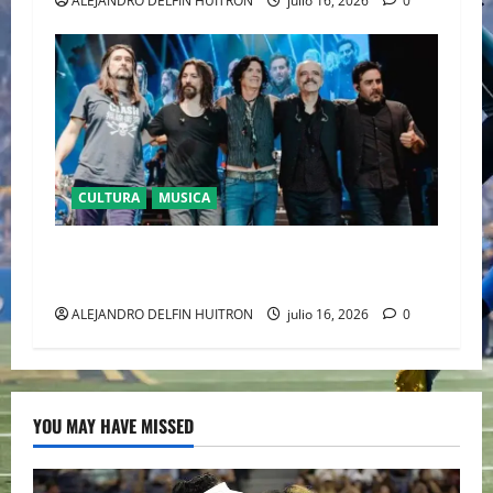
ALEJANDRO DELFIN HUITRON
julio 16, 2026
0
CULTURA
MUSICA
CAIFANES TOMA EL ESTADIO GNP SEGUROS EN
EL EPICENTRO DE LA IDENTIDAD MEXICANA
ALEJANDRO DELFIN HUITRON
julio 16, 2026
0
YOU MAY HAVE MISSED