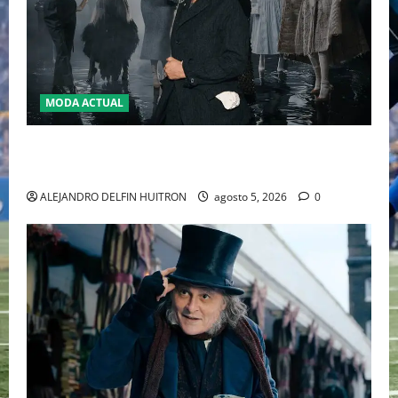
MODA ACTUAL
LA MET GALA 2027 HOMENAJEARÁ A JOHN GALLIANO
MARCANDO EL REGRESO DEL REY DEL DRAMATISMO
ALEJANDRO DELFIN HUITRON
agosto 5, 2026
0