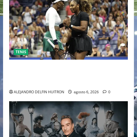
TENIS
EL RETORNO DEL DÚO DINÁMICO: SERENA Y VENUS
WILLIAMS DISPUTARÁN LOS DOBLES EN CINCINNATI
2026
ALEJANDRO DELFIN HUITRON
agosto 6, 2026
0