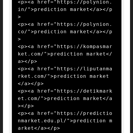
<p><a href="https://polynion.
in/">prediction market</a></p
>

<p><a href="https://polynion.
co/">prediction market</a></p
>

<p><a href="https://kompasmar
ket.com/">prediction market</
a></p>

<p><a href="https://liputanma
rket.com/">prediction market
</a></p>

<p><a href="https://detikmark
et.com/">prediction market</a
></p>

<p><a href="https://predictio
nmarket.edu.pl/">prediction m
arket</a></p>
