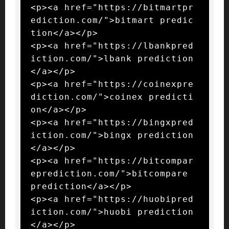
<p><a href="https://bitmartpr
ediction.com/">bitmart predic
tion</a></p>

<p><a href="https://lbankpred
iction.com/">lbank prediction
</a></p>

<p><a href="https://coinexpre
diction.com/">coinex predicti
on</a></p>

<p><a href="https://bingxpred
iction.com/">bingx prediction
</a></p>

<p><a href="https://bitcompar
eprediction.com/">bitcompare 
prediction</a></p>

<p><a href="https://huobipred
iction.com/">huobi prediction
</a></p>
