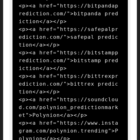
<p><a href="https://bitpandap
rediction.com/">bitpanda pred
iction</a></p>

<p><a href="https://safepalpr
ediction.com/">safepal predic
tion</a></p>

<p><a href="https://bitstampp
rediction.com/">bitstamp pred
iction</a></p>

<p><a href="https://bittrexpr
ediction.com/">bittrex predic
tion</a></p>

<p><a href="https://soundclou
d.com/polynion_predictionmark
et">Polynion</a></p>

<p><a href="https://www.insta
gram.com/polynion.trending">P
olynion</a></p>
