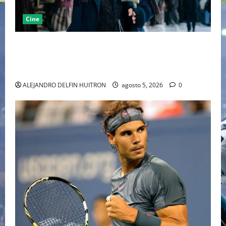
Cine
“EBENEZER” MARCA EL REGRESO DE JOHNNY DEPP A
HOLLYWOOD TRAS SU PASO POR EL CINE
INDEPENDIENTE EUROPEO
ALEJANDRO DELFIN HUITRON
agosto 5, 2026
0