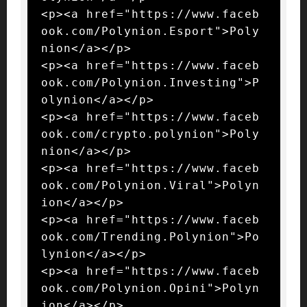
<p><a href="https://www.faceb
ook.com/Polynion.Esport">Poly
nion</a></p>

<p><a href="https://www.faceb
ook.com/Polynion.Investing">P
olynion</a></p>

<p><a href="https://www.faceb
ook.com/crypto.polynion">Poly
nion</a></p>

<p><a href="https://www.faceb
ook.com/Polynion.Viral">Polyn
ion</a></p>

<p><a href="https://www.faceb
ook.com/Trending.Polynion">Po
lynion</a></p>

<p><a href="https://www.faceb
ook.com/Polynion.Opini">Polyn
ion</a></p>
