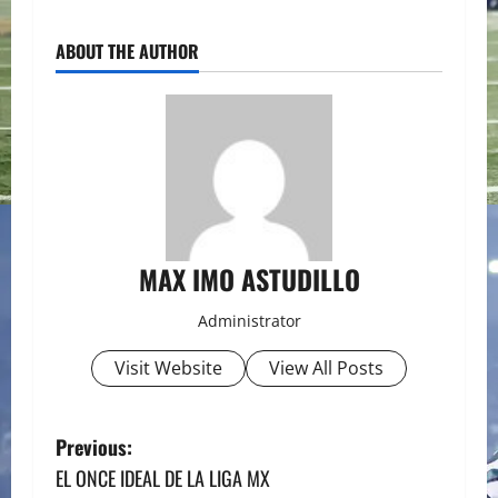
ABOUT THE AUTHOR
MAX IMO ASTUDILLO
Administrator
Visit Website
View All Posts
P
Previous:
EL ONCE IDEAL DE LA LIGA MX