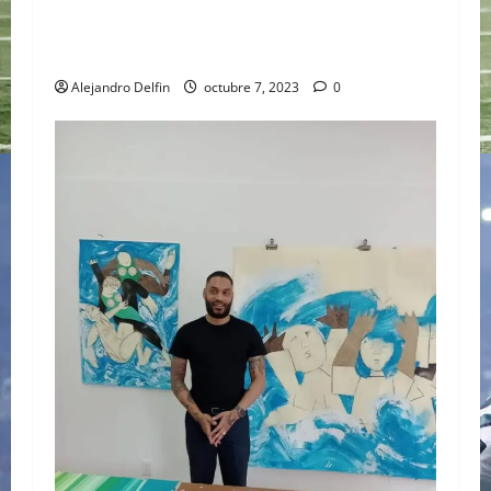
LA FUSIÓN DEL DEPORTE CON EL ARTE
PRESENTE EN WTA GUADALAJARA OPEN AKRON
2023
Alejandro Delfin
octubre 7, 2023
0