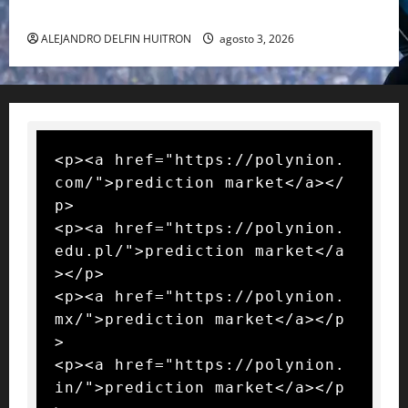
RAFA NADAL EL MÁS GRANDE DEL MUNDO DEL TENIS
ALEJANDRO DELFIN HUITRON
agosto 3, 2026
<p><a href="https://polynion.
com/">prediction market</a></
p>

<p><a href="https://polynion.
edu.pl/">prediction market</a
></p>

<p><a href="https://polynion.
mx/">prediction market</a></p
>

<p><a href="https://polynion.
in/">prediction market</a></p