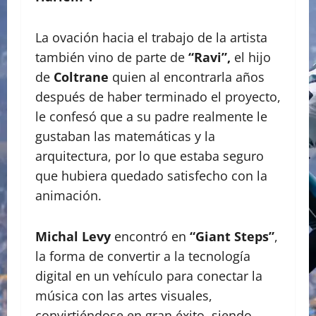
La ovación hacia el trabajo de la artista
también vino de parte de
“Ravi”,
el hijo
de
Coltrane
quien al encontrarla años
después de haber terminado el proyecto,
le confesó que a su padre realmente le
gustaban las matemáticas y la
arquitectura, por lo que estaba seguro
que hubiera quedado satisfecho con la
animación.
Michal Levy
encontró en
“Giant Steps”
,
la forma de convertir a la tecnología
digital en un vehículo para conectar la
música con las artes visuales,
convirtiéndose en gran éxito, siendo