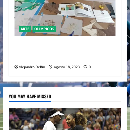
ARTE
OLÍMPICOS
EL ARTE LATINO EN LOS POSTERS DE LOS
JUEGOS OLÍMPICOS Y PARALÍMPICOS PARÍS
2024
Alejandro Delfin
agosto 18, 2023
0
YOU MAY HAVE MISSED