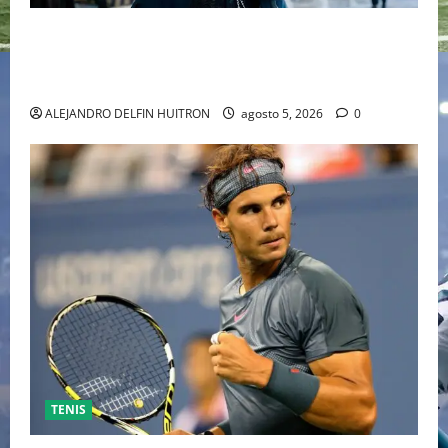
“EBENEZER” MARCA EL REGRESO DE JOHNNY DEPP A
HOLLYWOOD TRAS SU PASO POR EL CINE
INDEPENDIENTE EUROPEO
ALEJANDRO DELFIN HUITRON
agosto 5, 2026
0
TENIS