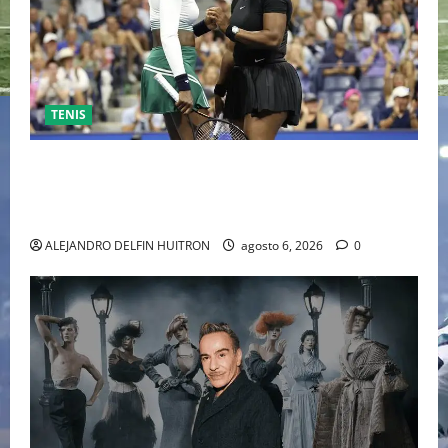
TENIS
EL RETORNO DEL DÚO DINÁMICO: SERENA Y VENUS
WILLIAMS DISPUTARÁN LOS DOBLES EN CINCINNATI
2026
ALEJANDRO DELFIN HUITRON
agosto 6, 2026
0