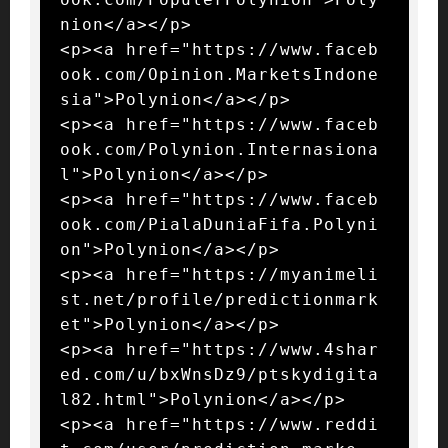
nion</a></p>

<p><a href="https://www.faceb
ook.com/Opinion.MarketsIndone
sia">Polynion</a></p>

<p><a href="https://www.faceb
ook.com/Polynion.Internasiona
l">Polynion</a></p>

<p><a href="https://www.faceb
ook.com/PialaDuniaFifa.Polyni
on">Polynion</a></p>

<p><a href="https://myanimeli
st.net/profile/predictionmark
et">Polynion</a></p>

<p><a href="https://www.4shar
ed.com/u/bxWnsDz9/ptskydigita
l82.html">Polynion</a></p>

<p><a href="https://www.reddi