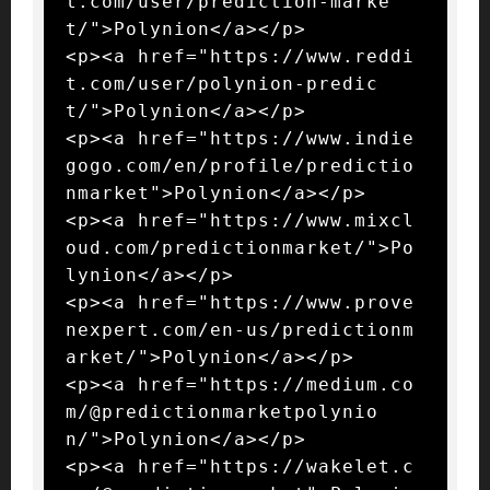
t.com/user/prediction-marke
t/">Polynion</a></p>

<p><a href="https://www.reddi
t.com/user/polynion-predic
t/">Polynion</a></p>

<p><a href="https://www.indie
gogo.com/en/profile/predictio
nmarket">Polynion</a></p>

<p><a href="https://www.mixcl
oud.com/predictionmarket/">Po
lynion</a></p>

<p><a href="https://www.prove
nexpert.com/en-us/predictionm
arket/">Polynion</a></p>

<p><a href="https://medium.co
m/@predictionmarketpolynio
n/">Polynion</a></p>

<p><a href="https://wakelet.c