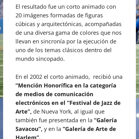
El resultado fue un corto animado con
20 imágenes formadas de figuras
cúbicas y arquitectónicas, acompañadas
de una diversa gama de colores que nos
llevan en sincronía por la ejecución de
uno de los temas clásicos dentro del
mundo sincopado.
En el 2002 el corto animado, recibió una
“Mención Honorífica en la categoría
de medios de comunicación
electrónicos en el “Festival de Jazz de
Arte”,
de Nueva York, al igual que
también fue presentada en la
“Galería
Savacou”,
y en la
“Galería de Arte de
Harlem”.