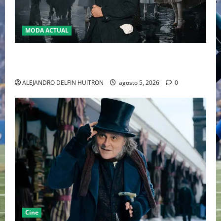
MODA ACTUAL
LA MET GALA 2027 HOMENAJEARÁ A JOHN GALLIANO
MARCANDO EL REGRESO DEL REY DEL DRAMATISMO
ALEJANDRO DELFIN HUITRON
agosto 5, 2026
0
Cine