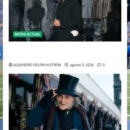
MODA ACTUAL
LA MET GALA 2027 HOMENAJEARÁ A JOHN GALLIANO
MARCANDO EL REGRESO DEL REY DEL DRAMATISMO
ALEJANDRO DELFIN HUITRON
agosto 5, 2026
0