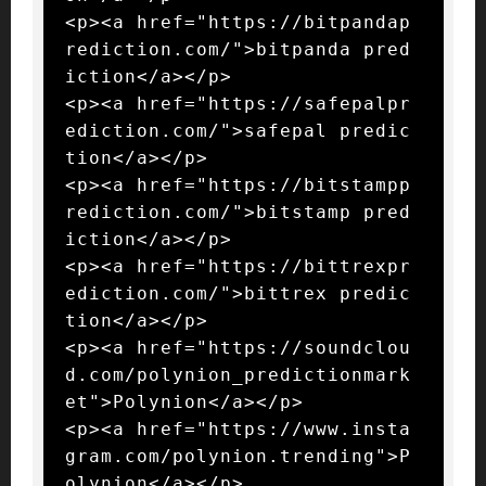
<p><a href="https://bitpandap
rediction.com/">bitpanda pred
iction</a></p>

<p><a href="https://safepalpr
ediction.com/">safepal predic
tion</a></p>

<p><a href="https://bitstampp
rediction.com/">bitstamp pred
iction</a></p>

<p><a href="https://bittrexpr
ediction.com/">bittrex predic
tion</a></p>

<p><a href="https://soundclou
d.com/polynion_predictionmark
et">Polynion</a></p>

<p><a href="https://www.insta
gram.com/polynion.trending">P
olynion</a></p>
