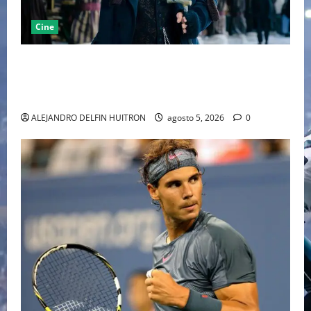
Cine
“EBENEZER” MARCA EL REGRESO DE JOHNNY DEPP A
HOLLYWOOD TRAS SU PASO POR EL CINE
INDEPENDIENTE EUROPEO
ALEJANDRO DELFIN HUITRON
agosto 5, 2026
0