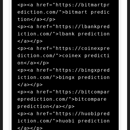
<p><a href="https://bitmartpr
ediction.com/">bitmart predic
tion</a></p>

<p><a href="https://lbankpred
iction.com/">lbank prediction
</a></p>

<p><a href="https://coinexpre
diction.com/">coinex predicti
on</a></p>

<p><a href="https://bingxpred
iction.com/">bingx prediction
</a></p>

<p><a href="https://bitcompar
eprediction.com/">bitcompare 
prediction</a></p>

<p><a href="https://huobipred
iction.com/">huobi prediction
</a></p>
