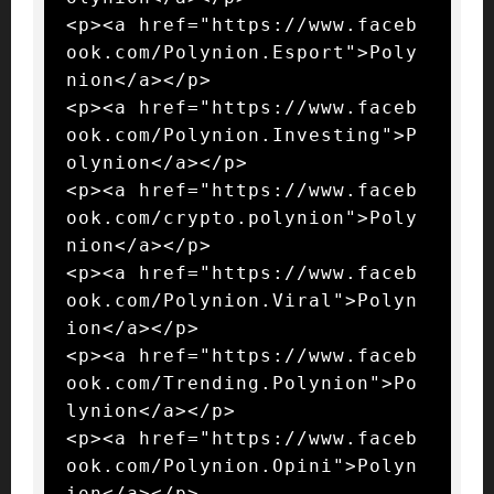
<p><a href="https://www.faceb
ook.com/Polynion.Esport">Poly
nion</a></p>

<p><a href="https://www.faceb
ook.com/Polynion.Investing">P
olynion</a></p>

<p><a href="https://www.faceb
ook.com/crypto.polynion">Poly
nion</a></p>

<p><a href="https://www.faceb
ook.com/Polynion.Viral">Polyn
ion</a></p>

<p><a href="https://www.faceb
ook.com/Trending.Polynion">Po
lynion</a></p>

<p><a href="https://www.faceb
ook.com/Polynion.Opini">Polyn
ion</a></p>
