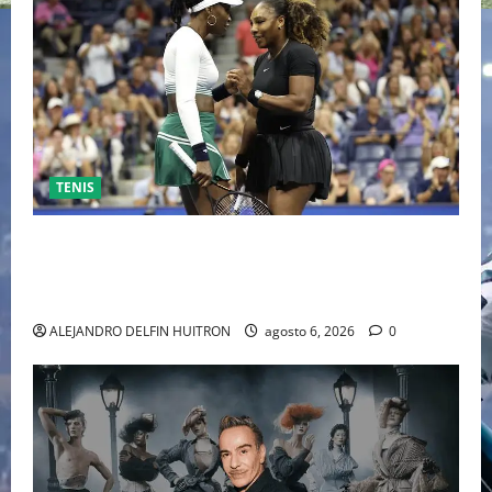
TENIS
EL RETORNO DEL DÚO DINÁMICO: SERENA Y VENUS
WILLIAMS DISPUTARÁN LOS DOBLES EN CINCINNATI
2026
ALEJANDRO DELFIN HUITRON
agosto 6, 2026
0