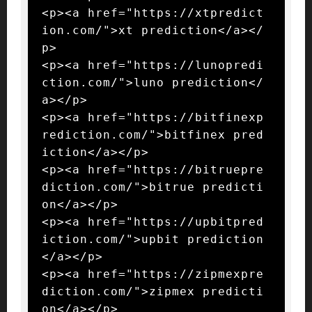
<p><a href="https://xtpredict
ion.com/">xt prediction</a></
p>

<p><a href="https://lunopredi
ction.com/">luno prediction</
a></p>

<p><a href="https://bitfinexp
rediction.com/">bitfinex pred
iction</a></p>

<p><a href="https://bitruepre
diction.com/">bitrue predicti
on</a></p>

<p><a href="https://upbitpred
iction.com/">upbit prediction
</a></p>

<p><a href="https://zipmexpre
diction.com/">zipmex predicti
on</a></p>
