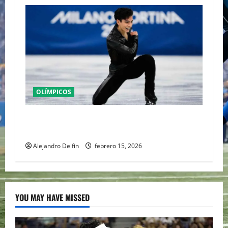
OLÍMPICOS
Donovan Carrillo cierra su participación en la
final olímpica de Milán con sello mexicano
Alejandro Delfin
febrero 15, 2026
YOU MAY HAVE MISSED