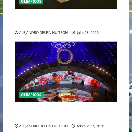
OLÍMPICOS
MONTREAL 1976 DIO COMIENZO AL MITO DE LA
LEGENDARIA NADIA COMANECI
ALEJANDRO DELFIN HUITRON
julio 23, 2026
OLÍMPICOS
MILANO CORTINA 2026 DICE “ADIÓS” EN
VERONA CON EL LEGADO DE LA MODA ALPINA
ALEJANDRO DELFIN HUITRON
febrero 27, 2026