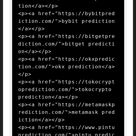
tion</a></p>

<p><a href="https://bybitpred
iction.com/">bybit prediction
</a></p>

<p><a href="https://bitgetpre
diction.com/">bitget predicti
on</a></p>

<p><a href="https://okxpredic
tion.com/">okx prediction</a>
</p>

<p><a href="https://tokocrypt
oprediction.com/">tokocrypto 
prediction</a></p>

<p><a href="https://metamaskp
rediction.com/">metamask pred
iction</a></p>

<p><a href="https://www.pintu
prediction.com/">pintu predic