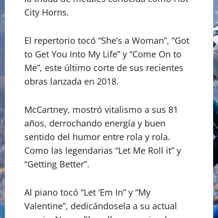
City Horns.
El repertorio tocó “She’s a Woman”, “Got
to Get You Into My Life” y “Come On to
Me”, este último corte de sus recientes
obras lanzada en 2018.
McCartney, mostró vitalismo a sus 81
años, derrochando energía y buen
sentido del humor entre rola y rola.
Como las legendarias “Let Me Roll it” y
“Getting Better”.
Al piano tocó “Let ‘Em In” y “My
Valentine”, dedicándosela a su actual