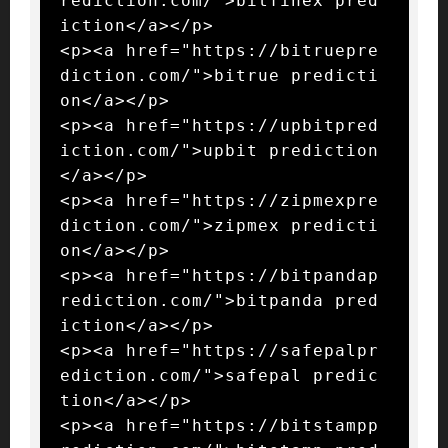
rediction.com/">bitfinex pred
iction</a></p>

<p><a href="https://bitruepre
diction.com/">bitrue predicti
on</a></p>

<p><a href="https://upbitpred
iction.com/">upbit prediction
</a></p>

<p><a href="https://zipmexpre
diction.com/">zipmex predicti
on</a></p>

<p><a href="https://bitpandap
rediction.com/">bitpanda pred
iction</a></p>

<p><a href="https://safepalpr
ediction.com/">safepal predic
tion</a></p>

<p><a href="https://bitstampp