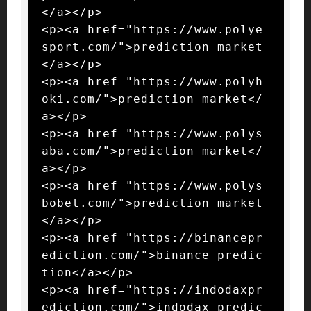
</a></p>

<p><a href="https://www.polye
sport.com/">prediction market
</a></p>

<p><a href="https://www.polyh
oki.com/">prediction market</
a></p>

<p><a href="https://www.polys
aba.com/">prediction market</
a></p>

<p><a href="https://www.polys
bobet.com/">prediction market
</a></p>

<p><a href="https://binancepr
ediction.com/">binance predic
tion</a></p>

<p><a href="https://indodaxpr
ediction.com/">indodax predic