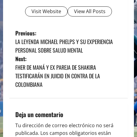
Visit Website
View All Posts
P
Previous:
LA LEYENDA MICHAEL PHELPS Y SU EXPERIENCIA
o
PERSONAL SOBRE SALUD MENTAL
s
Next:
FHER DE MANÁ Y EX PAREJA DE SHAKIRA
t
TESTIFICARÁN EN JUICIO EN CONTRA DE LA
n
COLOMBIANA
a
v
Deja un comentario
i
Tu dirección de correo electrónico no será
publicada.
Los campos obligatorios están