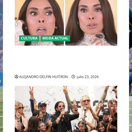
CULTURA
MODA ACTUAL
BAJO LA LUPA DIGITAL: LA POLÉMICA POR LA
APARIENCIA DE GALILEA MONTIJO PREVIO A LA
CASA DE LOS FAMOSOS 4
ALEJANDRO DELFIN HUITRON
julio 23, 2026