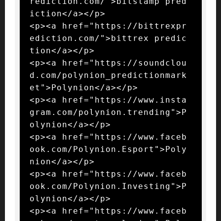
rediction.com/">bitstamp pred
iction</a></p>

<p><a href="https://bittrexpr
ediction.com/">bittrex predic
tion</a></p>

<p><a href="https://soundclou
d.com/polynion_predictionmark
et">Polynion</a></p>

<p><a href="https://www.insta
gram.com/polynion.trending">P
olynion</a></p>

<p><a href="https://www.faceb
ook.com/Polynion.Esport">Poly
nion</a></p>

<p><a href="https://www.faceb
ook.com/Polynion.Investing">P
olynion</a></p>

<p><a href="https://www.faceb