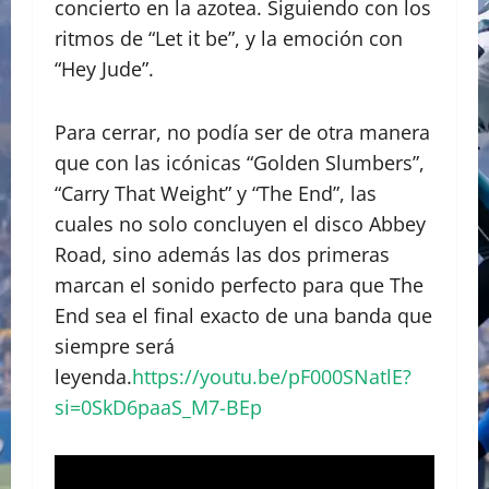
concierto en la azotea. Siguiendo con los
ritmos de “Let it be”, y la emoción con
“Hey Jude”.
Para cerrar, no podía ser de otra manera
que con las icónicas “Golden Slumbers”,
“Carry That Weight” y “The End”, las
cuales no solo concluyen el disco Abbey
Road, sino además las dos primeras
marcan el sonido perfecto para que The
End sea el final exacto de una banda que
siempre será
leyenda.
https://youtu.be/pF000SNatlE?
si=0SkD6paaS_M7-BEp