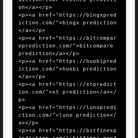
on</a></p>

<p><a href="https://bingxpred
iction.com/">bingx prediction
</a></p>

<p><a href="https://bitcompar
eprediction.com/">bitcompare 
prediction</a></p>

<p><a href="https://huobipred
iction.com/">huobi prediction
</a></p>

<p><a href="https://xtpredict
ion.com/">xt prediction</a></
p>

<p><a href="https://lunopredi
ction.com/">luno prediction</
a></p>

<p><a href="https://bitfinexp