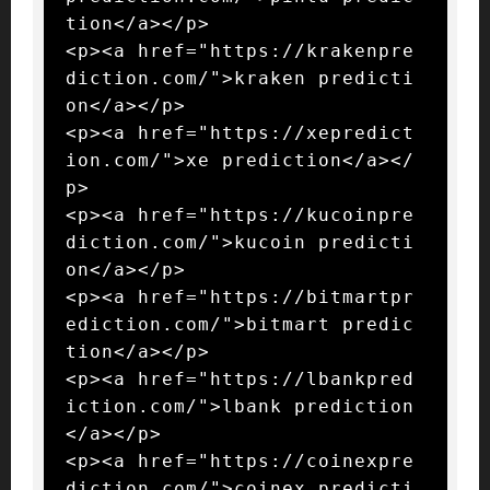
tion</a></p>

<p><a href="https://krakenpre
diction.com/">kraken predicti
on</a></p>

<p><a href="https://xepredict
ion.com/">xe prediction</a></
p>

<p><a href="https://kucoinpre
diction.com/">kucoin predicti
on</a></p>

<p><a href="https://bitmartpr
ediction.com/">bitmart predic
tion</a></p>

<p><a href="https://lbankpred
iction.com/">lbank prediction
</a></p>

<p><a href="https://coinexpre
diction.com/">coinex predicti