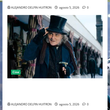
MARCANDO EL REGRESO DEL REY DEL DRAMATISMO
ALEJANDRO DELFIN HUITRON
agosto 5, 2026
0
Cine
“EBENEZER” MARCA EL REGRESO DE JOHNNY DEPP A
HOLLYWOOD TRAS SU PASO POR EL CINE
INDEPENDIENTE EUROPEO
ALEJANDRO DELFIN HUITRON
agosto 5, 2026
0