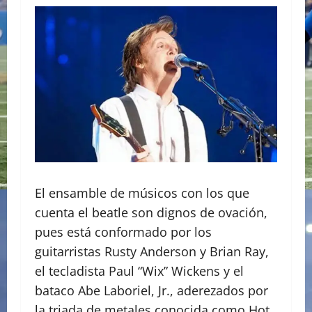
El ensamble de músicos con los que
cuenta el beatle son dignos de ovación,
pues está conformado por los
guitarristas Rusty Anderson y Brian Ray,
el tecladista Paul “Wix” Wickens y el
bataco Abe Laboriel, Jr., aderezados por
la triada de metales conocida como Hot