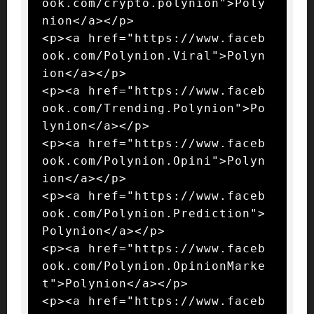
ook.com/crypto.polynion">Poly
nion</a></p>

<p><a href="https://www.faceb
ook.com/Polynion.Viral">Polyn
ion</a></p>

<p><a href="https://www.faceb
ook.com/Trending.Polynion">Po
lynion</a></p>

<p><a href="https://www.faceb
ook.com/Polynion.Opini">Polyn
ion</a></p>

<p><a href="https://www.faceb
ook.com/Polynion.Prediction">
Polynion</a></p>

<p><a href="https://www.faceb
ook.com/Polynion.OpinionMarke
t">Polynion</a></p>

<p><a href="https://www.faceb