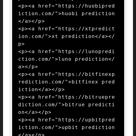
<p><a href="https://huobipred
iction.com/">huobi prediction
</a></p>

<p><a href="https://xtpredict
ion.com/">xt prediction</a></
p>

<p><a href="https://lunopredi
ction.com/">luno prediction</
a></p>

<p><a href="https://bitfinexp
rediction.com/">bitfinex pred
iction</a></p>

<p><a href="https://bitruepre
diction.com/">bitrue predicti
on</a></p>

<p><a href="https://upbitpred
iction.com/">upbit prediction
</a></p>
