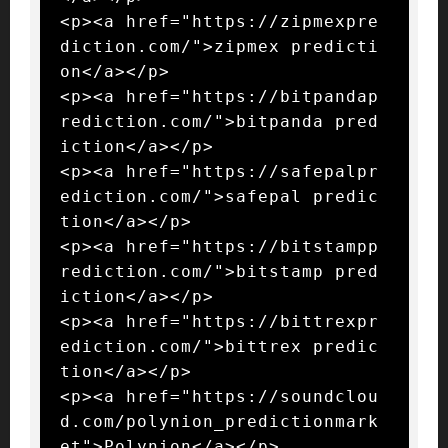
<p><a href="https://zipmexpre
diction.com/">zipmex predicti
on</a></p>

<p><a href="https://bitpandap
rediction.com/">bitpanda pred
iction</a></p>

<p><a href="https://safepalpr
ediction.com/">safepal predic
tion</a></p>

<p><a href="https://bitstampp
rediction.com/">bitstamp pred
iction</a></p>

<p><a href="https://bittrexpr
ediction.com/">bittrex predic
tion</a></p>

<p><a href="https://soundclou
d.com/polynion_predictionmark
et">Polynion</a></p>
