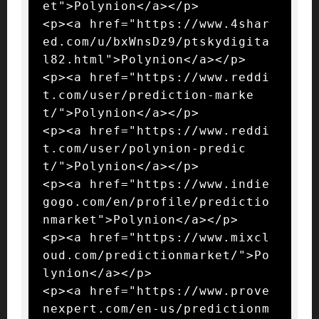
et">Polynion</a></p>

<p><a href="https://www.4shar
ed.com/u/bxWnsDz9/ptskydigita
l82.html">Polynion</a></p>

<p><a href="https://www.reddi
t.com/user/prediction-marke
t/">Polynion</a></p>

<p><a href="https://www.reddi
t.com/user/polynion-predic
t/">Polynion</a></p>

<p><a href="https://www.indie
gogo.com/en/profile/predictio
nmarket">Polynion</a></p>

<p><a href="https://www.mixcl
oud.com/predictionmarket/">Po
lynion</a></p>

<p><a href="https://www.prove
nexpert.com/en-us/predictionm