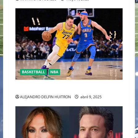
BASKETBALL
NBA
YA CASÌ LISTOS PARA LOSPLAYOFFS DE LA NBA
ALEJANDRO DELFIN HUITRON
abril 9, 2025