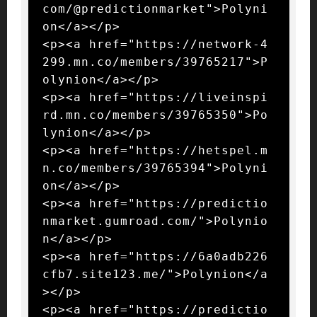
com/@predictionmarket">Polyni
on</a></p>

<p><a href="https://network-4
299.mn.co/members/39765217">P
olynion</a></p>

<p><a href="https://liveinspi
rd.mn.co/members/39765350">Po
lynion</a></p>

<p><a href="https://hetspel.m
n.co/members/39765394">Polyni
on</a></p>

<p><a href="https://predictio
nmarket.gumroad.com/">Polynio
n</a></p>

<p><a href="https://6a0adb226
cfb7.site123.me/">Polynion</a
></p>

<p><a href="https://predictio