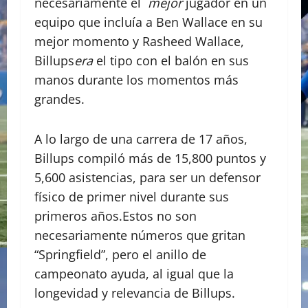
necesariamente el
mejor
jugador en un
equipo que incluía a Ben Wallace en su
mejor momento y Rasheed Wallace,
Billups
era
el tipo con el balón en sus
manos durante los momentos más
grandes.
A lo largo de una carrera de 17 años,
Billups compiló más de 15,800 puntos y
5,600 asistencias, para ser un defensor
físico de primer nivel durante sus
primeros años.Estos no son
necesariamente números que gritan
“Springfield”, pero el anillo de
campeonato ayuda, al igual que la
longevidad y relevancia de Billups.