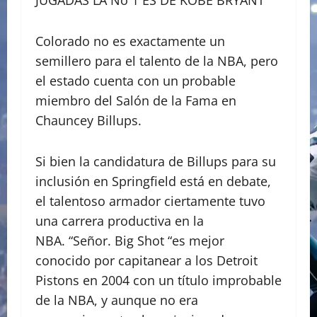
JUGADAS LA No 1 ES DE KOBE BRYANT
Colorado no es exactamente un
semillero para el talento de la NBA, pero
el estado cuenta con un probable
miembro del Salón de la Fama en
Chauncey Billups.
Si bien la candidatura de Billups para su
inclusión en Springfield está en debate,
el talentoso armador ciertamente tuvo
una carrera productiva en la
NBA. “Señor. Big Shot “es mejor
conocido por capitanear a los Detroit
Pistons en 2004 con un título improbable
de la NBA, y aunque no era