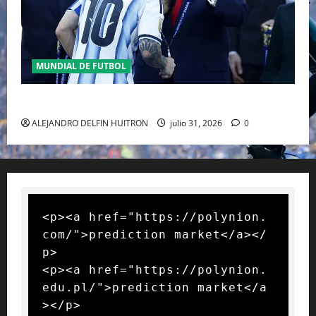
MUNDIAL DE FUTBOL
GIANNI INFANTINO Y LA FIFA, ENMEDIO DEL HURACAN
ALEJANDRO DELFIN HUITRON
julio 31, 2026
0
<p><a href="https://polynion.
com/">prediction market</a></
p>

<p><a href="https://polynion.
edu.pl/">prediction market</a
></p>
