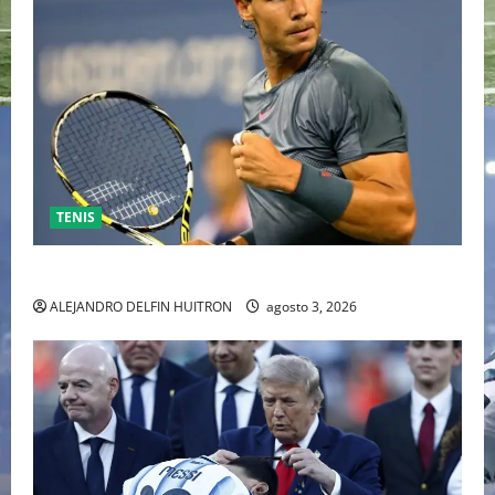
TENIS
RAFA NADAL EL MÁS GRANDE DEL MUNDO DEL TENIS
ALEJANDRO DELFIN HUITRON
agosto 3, 2026