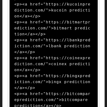
<p><a href="https://kucoinpre
diction.com/">kucoin predicti
on</a></p>

<p><a href="https://bitmartpr
ediction.com/">bitmart predic
tion</a></p>

<p><a href="https://lbankpred
iction.com/">lbank prediction
</a></p>

<p><a href="https://coinexpre
diction.com/">coinex predicti
on</a></p>

<p><a href="https://bingxpred
iction.com/">bingx prediction
</a></p>

<p><a href="https://bitcompar
eprediction.com/">bitcompare 
prediction</a></p>
