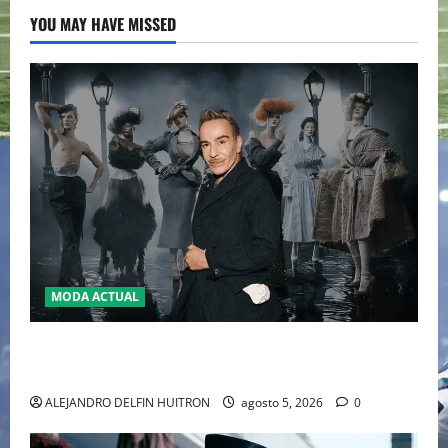
YOU MAY HAVE MISSED
MODA ACTUAL
LA MET GALA 2027 HOMENAJEARÁ A JOHN GALLIANO
MARCANDO EL REGRESO DEL REY DEL DRAMATISMO
ALEJANDRO DELFIN HUITRON
agosto 5, 2026
0