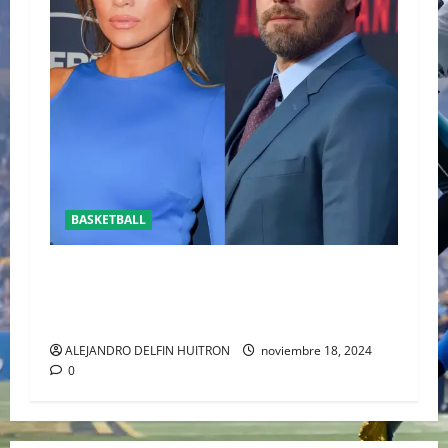
BASKETBALL
REAPARECE BEN AFFLECK JUNTO A SU HIJO EN
UN PARTIDO DE LOS LAKERS VS TORONTO
RAPTORS
ALEJANDRO DELFIN HUITRON
noviembre 18, 2024
0