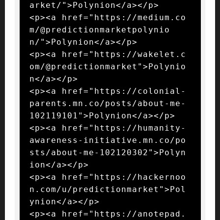
arket/">Polynion</a></p>

<p><a href="https://medium.co
m/@predictionmarketpolynio
n/">Polynion</a></p>

<p><a href="https://wakelet.c
om/@predictionmarket">Polynio
n</a></p>

<p><a href="https://colonial-
parents.mn.co/posts/about-me-
102119101">Polynion</a></p>

<p><a href="https://humanity-
awareness-initiative.mn.co/po
sts/about-me-102120302">Polyn
ion</a></p>

<p><a href="https://hackernoo
n.com/u/predictionmarket">Pol
ynion</a></p>

<p><a href="https://anotepad.