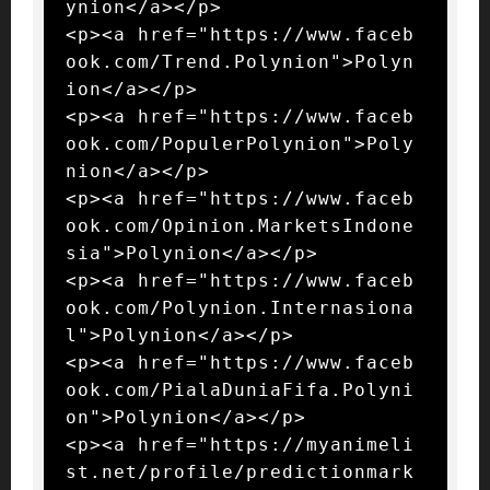
ynion</a></p>

<p><a href="https://www.faceb
ook.com/Trend.Polynion">Polyn
ion</a></p>

<p><a href="https://www.faceb
ook.com/PopulerPolynion">Poly
nion</a></p>

<p><a href="https://www.faceb
ook.com/Opinion.MarketsIndone
sia">Polynion</a></p>

<p><a href="https://www.faceb
ook.com/Polynion.Internasiona
l">Polynion</a></p>

<p><a href="https://www.faceb
ook.com/PialaDuniaFifa.Polyni
on">Polynion</a></p>

<p><a href="https://myanimeli
st.net/profile/predictionmark