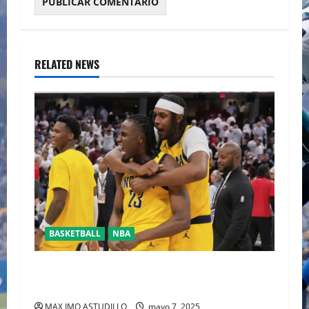
RELATED NEWS
BASKETBALL
NBA
HALIBURTON Y LOS PACERS LLEVAN 2-0
VENTAJA A LOS CAVALIERS
MAX IMO ASTUDILLO
mayo 7, 2025