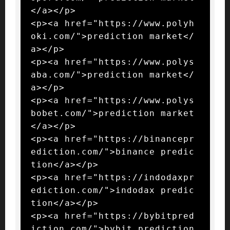
</a></p>

<p><a href="https://www.polyh
oki.com/">prediction market</
a></p>

<p><a href="https://www.polys
aba.com/">prediction market</
a></p>

<p><a href="https://www.polys
bobet.com/">prediction market
</a></p>

<p><a href="https://binancepr
ediction.com/">binance predic
tion</a></p>

<p><a href="https://indodaxpr
ediction.com/">indodax predic
tion</a></p>

<p><a href="https://bybitpred
iction.com/">bybit prediction