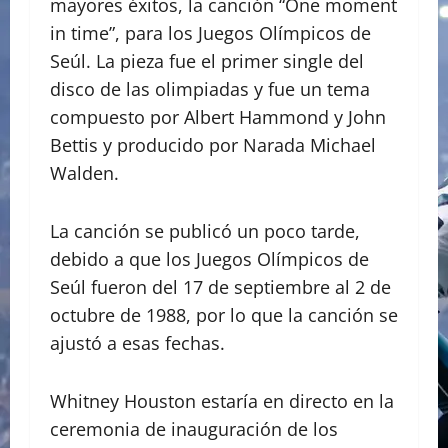
mayores éxitos, la canción “One moment
in time”, para los Juegos Olímpicos de
Seúl. La pieza fue el primer single del
disco de las olimpiadas y fue un tema
compuesto por Albert Hammond y John
Bettis y producido por Narada Michael
Walden.
La canción se publicó un poco tarde,
debido a que los Juegos Olímpicos de
Seúl fueron del 17 de septiembre al 2 de
octubre de 1988, por lo que la canción se
ajustó a esas fechas.
Whitney Houston estaría en directo en la
ceremonia de inauguración de los