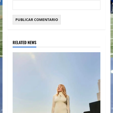
RELATED NEWS