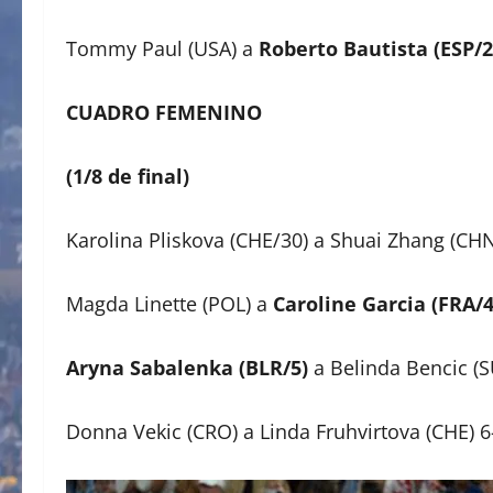
Tommy Paul (USA) a
Roberto Bautista (ESP/2
CUADRO FEMENINO
(1/8 de final)
Karolina Pliskova (CHE/30) a Shuai Zhang (CHN
Magda Linette (POL) a
Caroline Garcia (FRA/4
Aryna Sabalenka (BLR/5)
a Belinda Bencic (SU
Donna Vekic (CRO) a Linda Fruhvirtova (CHE) 6-