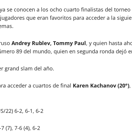
y ya se conocen a los ocho cuarto finalistas del torn
jugadores que eran favoritos para acceder a la siguie
lemas.
 ruso
Andrey Rublev, Tommy Paul
, y quien hasta ah
número 89 del mundo, quien en segunda ronda dejó en
mer grand slam del año.
ara acceder a cuartos de final
Karen Kachanov (20°)
,
/22) 6-2, 6-1, 6-2
 (7), 7-6 (4), 6-2