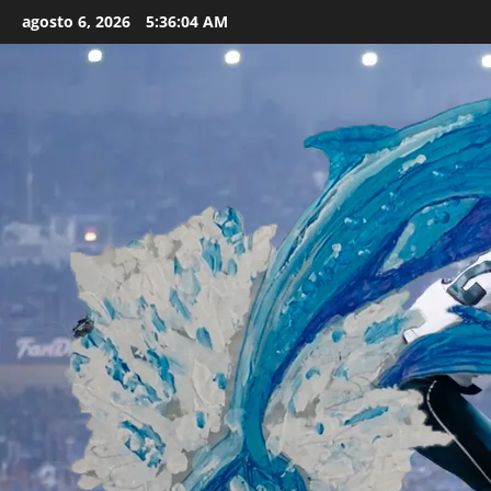
Skip
agosto 6, 2026
5:36:06 AM
to
content