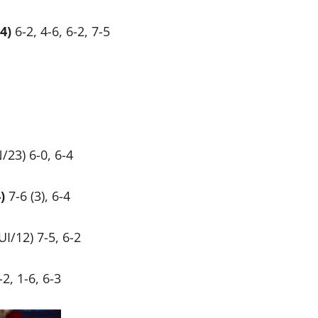
4)
6-2, 4-6, 6-2, 7-5
/23) 6-0, 6-4
)
7-6 (3), 6-4
I/12) 7-5, 6-2
2, 1-6, 6-3