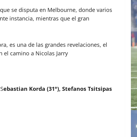
eo que se disputa en Melbourne, donde varios
nte instancia, mientras que el gran
ora, es una de las grandes revelaciones, el
 el camino a Nicolas Jarry
 S
ebastian Korda (31°), Stefanos Tsitsipas