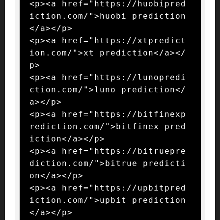
<p><a href="https://huobipred
iction.com/">huobi prediction
</a></p>

<p><a href="https://xtpredict
ion.com/">xt prediction</a></
p>

<p><a href="https://lunopredi
ction.com/">luno prediction</
a></p>

<p><a href="https://bitfinexp
rediction.com/">bitfinex pred
iction</a></p>

<p><a href="https://bitruepre
diction.com/">bitrue predicti
on</a></p>

<p><a href="https://upbitpred
iction.com/">upbit prediction
</a></p>
