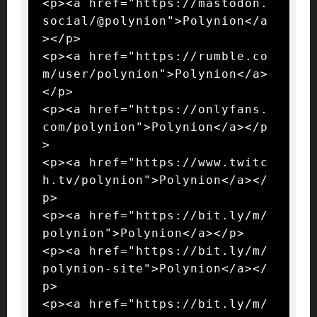
<p><a href="https://mastodon.
social/@polynion">Polynion</a
></p>

<p><a href="https://rumble.co
m/user/polynion">Polynion</a>
</p>

<p><a href="https://onlyfans.
com/polynion">Polynion</a></p
>

<p><a href="https://www.twitc
h.tv/polynion">Polynion</a></
p>

<p><a href="https://bit.ly/m/
polynion">Polynion</a></p>

<p><a href="https://bit.ly/m/
polynion-site">Polynion</a></
p>

<p><a href="https://bit.ly/m/