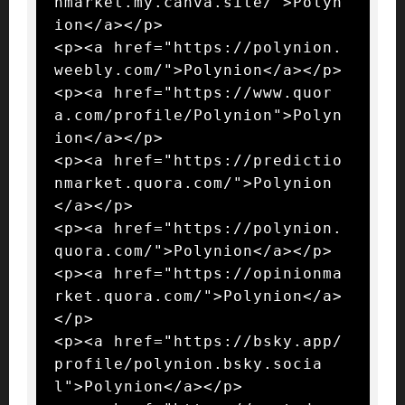
nmarket.my.canva.site/">Polyn
ion</a></p>

<p><a href="https://polynion.
weebly.com/">Polynion</a></p>

<p><a href="https://www.quor
a.com/profile/Polynion">Polyn
ion</a></p>

<p><a href="https://predictio
nmarket.quora.com/">Polynion
</a></p>

<p><a href="https://polynion.
quora.com/">Polynion</a></p>

<p><a href="https://opinionma
rket.quora.com/">Polynion</a>
</p>

<p><a href="https://bsky.app/
profile/polynion.bsky.socia
l">Polynion</a></p>
