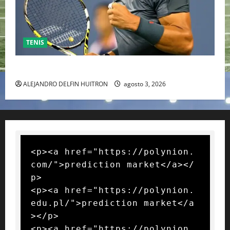
TENIS
RAFA NADAL EL MÁS GRANDE DEL MUNDO DEL TENIS
ALEJANDRO DELFIN HUITRON
agosto 3, 2026
<p><a href="https://polynion.
com/">prediction market</a></
p>

<p><a href="https://polynion.
edu.pl/">prediction market</a
></p>

<p><a href="https://polynion.