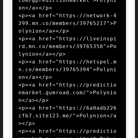
com/@predictionmarket">Polyni
on</a></p>

<p><a href="https://network-4
299.mn.co/members/39765217">P
olynion</a></p>

<p><a href="https://liveinspi
rd.mn.co/members/39765350">Po
lynion</a></p>

<p><a href="https://hetspel.m
n.co/members/39765394">Polyni
on</a></p>

<p><a href="https://predictio
nmarket.gumroad.com/">Polynio
n</a></p>

<p><a href="https://6a0adb226
cfb7.site123.me/">Polynion</a
></p>

<p><a href="https://predictio