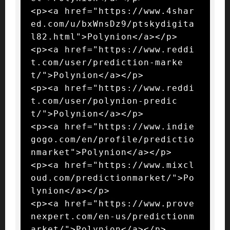
<p><a href="https://www.4shar
ed.com/u/bxWnsDz9/ptskydigita
l82.html">Polynion</a></p>

<p><a href="https://www.reddi
t.com/user/prediction-marke
t/">Polynion</a></p>

<p><a href="https://www.reddi
t.com/user/polynion-predic
t/">Polynion</a></p>

<p><a href="https://www.indie
gogo.com/en/profile/predictio
nmarket">Polynion</a></p>

<p><a href="https://www.mixcl
oud.com/predictionmarket/">Po
lynion</a></p>

<p><a href="https://www.prove
nexpert.com/en-us/predictionm
arket/">Polynion</a></p>
