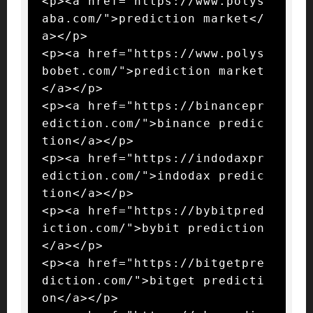
<p><a href="https://www.polys
aba.com/">prediction market</
a></p>

<p><a href="https://www.polys
bobet.com/">prediction market
</a></p>

<p><a href="https://binancepr
ediction.com/">binance predic
tion</a></p>

<p><a href="https://indodaxpr
ediction.com/">indodax predic
tion</a></p>

<p><a href="https://bybitpred
iction.com/">bybit prediction
</a></p>

<p><a href="https://bitgetpre
diction.com/">bitget predicti
on</a></p>
