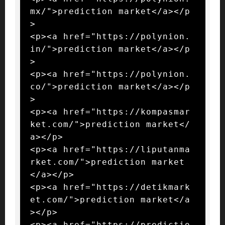
mx/">prediction market</a></p
>

<p><a href="https://polynion.
in/">prediction market</a></p
>

<p><a href="https://polynion.
co/">prediction market</a></p
>

<p><a href="https://kompasmar
ket.com/">prediction market</
a></p>

<p><a href="https://liputanma
rket.com/">prediction market
</a></p>

<p><a href="https://detikmark
et.com/">prediction market</a
></p>

<p><a href="https://predictio