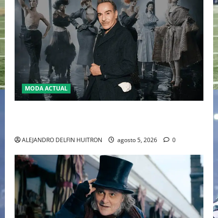
MODA ACTUAL
LA MET GALA 2027 HOMENAJEARÁ A JOHN GALLIANO
MARCANDO EL REGRESO DEL REY DEL DRAMATISMO
ALEJANDRO DELFIN HUITRON
agosto 5, 2026
0