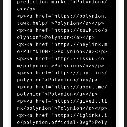
prediction-market">Polynion</
a></p>

<p><a href="https://polynion.
tawk.help/">Polynion</a></p>

<p><a href="https://tawk.to/p
olynion">Polynion</a></p>

<p><a href="https://heylink.m
e/POLYNION/">Polynion</a></p>

<p><a href="https://issuu.co
m/polynion">Polynion</a></p>

<p><a href="https://joy.link/
polynion">Polynion</a></p>

<p><a href="https://about.me/
polynion">Polynion</a></p>

<p><a href="https://giveit.li
nk/polynion">Polynion</a></p>

<p><a href="https://iglinks.i
o/polynion.official-0vg">Poly