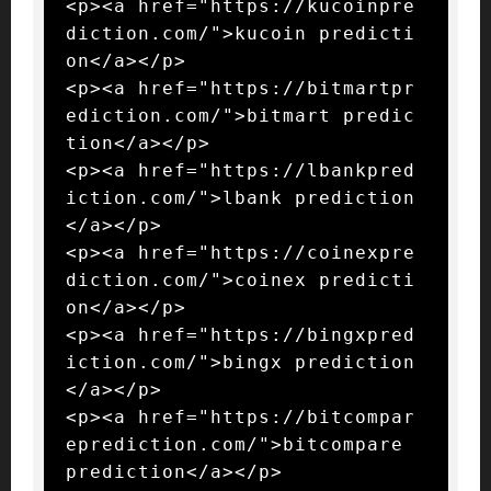
<p><a href="https://kucoinpre
diction.com/">kucoin predicti
on</a></p>

<p><a href="https://bitmartpr
ediction.com/">bitmart predic
tion</a></p>

<p><a href="https://lbankpred
iction.com/">lbank prediction
</a></p>

<p><a href="https://coinexpre
diction.com/">coinex predicti
on</a></p>

<p><a href="https://bingxpred
iction.com/">bingx prediction
</a></p>

<p><a href="https://bitcompar
eprediction.com/">bitcompare 
prediction</a></p>
