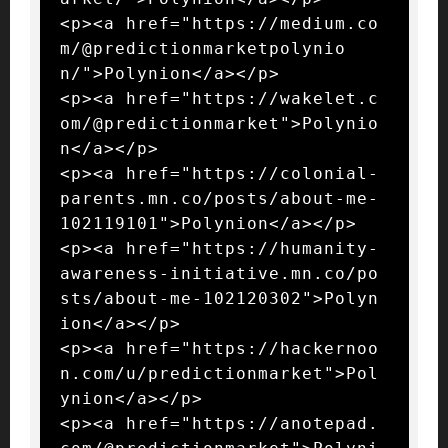
<p><a href="https://medium.co
m/@predictionmarketpolynio
n/">Polynion</a></p>

<p><a href="https://wakelet.c
om/@predictionmarket">Polynio
n</a></p>

<p><a href="https://colonial-
parents.mn.co/posts/about-me-
102119101">Polynion</a></p>

<p><a href="https://humanity-
awareness-initiative.mn.co/po
sts/about-me-102120302">Polyn
ion</a></p>

<p><a href="https://hackernoo
n.com/u/predictionmarket">Pol
ynion</a></p>

<p><a href="https://anotepad.