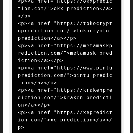
<p><a href="https://okxpredic
tion.com/">okx prediction</a>
</p>

<p><a href="https://tokocrypt
oprediction.com/">tokocrypto 
prediction</a></p>

<p><a href="https://metamaskp
rediction.com/">metamask pred
iction</a></p>

<p><a href="https://www.pintu
prediction.com/">pintu predic
tion</a></p>

<p><a href="https://krakenpre
diction.com/">kraken predicti
on</a></p>

<p><a href="https://xepredict
ion.com/">xe prediction</a></
p>
