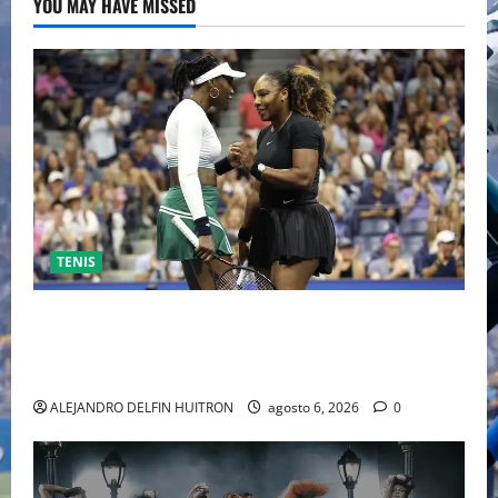
YOU MAY HAVE MISSED
TENIS
EL RETORNO DEL DÚO DINÁMICO: SERENA Y VENUS
WILLIAMS DISPUTARÁN LOS DOBLES EN CINCINNATI
2026
ALEJANDRO DELFIN HUITRON
agosto 6, 2026
0