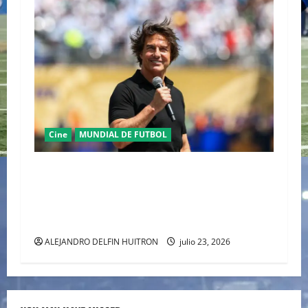
Cine
MUNDIAL DE FUTBOL
TOM CRUISE DEL CINE DE AUTOR DE
ALEJANDRO GONZÁLEZ IÑÁRRITU AL
ESCENARIO MUNDIAL EN LA COPA DEL MUNDO
2026
ALEJANDRO DELFIN HUITRON
julio 23, 2026