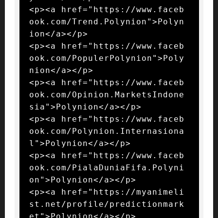
<p><a href="https://www.faceb
ook.com/Trend.Polynion">Polyn
ion</a></p>

<p><a href="https://www.faceb
ook.com/PopulerPolynion">Poly
nion</a></p>

<p><a href="https://www.faceb
ook.com/Opinion.MarketsIndone
sia">Polynion</a></p>

<p><a href="https://www.faceb
ook.com/Polynion.Internasiona
l">Polynion</a></p>

<p><a href="https://www.faceb
ook.com/PialaDuniaFifa.Polyni
on">Polynion</a></p>

<p><a href="https://myanimeli
st.net/profile/predictionmark
et">Polynion</a></p>
