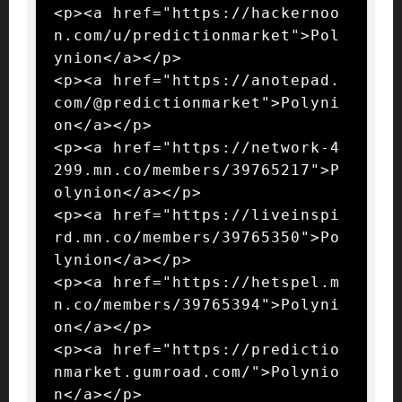
<p><a href="https://hackernoo
n.com/u/predictionmarket">Pol
ynion</a></p>

<p><a href="https://anotepad.
com/@predictionmarket">Polyni
on</a></p>

<p><a href="https://network-4
299.mn.co/members/39765217">P
olynion</a></p>

<p><a href="https://liveinspi
rd.mn.co/members/39765350">Po
lynion</a></p>

<p><a href="https://hetspel.m
n.co/members/39765394">Polyni
on</a></p>

<p><a href="https://predictio
nmarket.gumroad.com/">Polynio
n</a></p>
