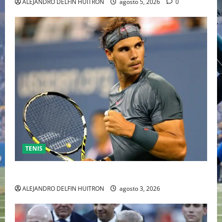
ALEJANDRO DELFIN HUITRON
agosto 5, 2026
0
TENIS
RAFA NADAL EL MÁS GRANDE DEL MUNDO DEL TENIS
ALEJANDRO DELFIN HUITRON
agosto 3, 2026