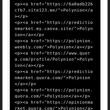
<p><a href="https://6a0adb226
cfb7.site123.me/">Polynion</a
></p>

<p><a href="https://predictio
nmarket.my.canva.site/">Polyn
ion</a></p>

<p><a href="https://polynion.
weebly.com/">Polynion</a></p>

<p><a href="https://www.quor
a.com/profile/Polynion">Polyn
ion</a></p>

<p><a href="https://predictio
nmarket.quora.com/">Polynion
</a></p>

<p><a href="https://polynion.
quora.com/">Polynion</a></p>

<p><a href="https://opinionma
rket.quora.com/">Polynion</a>