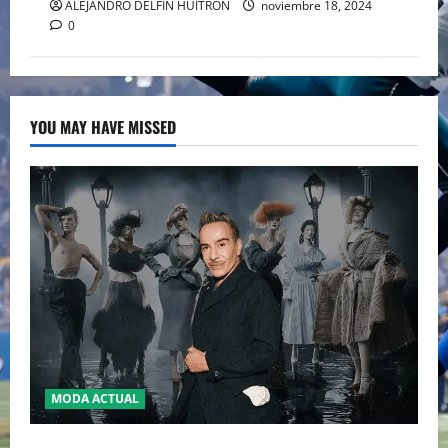
ALEJANDRO DELFIN HUITRON
noviembre 18, 2024
0
YOU MAY HAVE MISSED
MODA ACTUAL