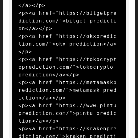
</a></p>

<p><a href="https://bitgetpre
diction.com/">bitget predicti
on</a></p>

<p><a href="https://okxpredic
tion.com/">okx prediction</a>
</p>

<p><a href="https://tokocrypt
oprediction.com/">tokocrypto 
prediction</a></p>

<p><a href="https://metamaskp
rediction.com/">metamask pred
iction</a></p>

<p><a href="https://www.pintu
prediction.com/">pintu predic
tion</a></p>

<p><a href="https://krakenpre
diction.com/">kraken predicti