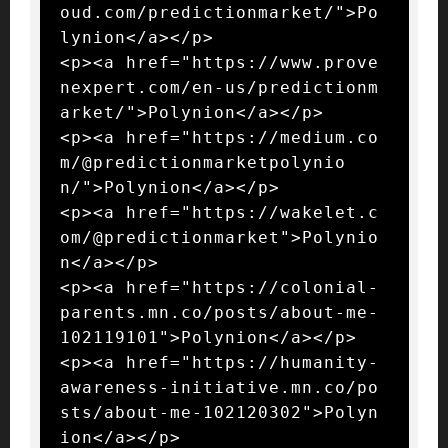
oud.com/predictionmarket/">Po
lynion</a></p>

<p><a href="https://www.prove
nexpert.com/en-us/predictionm
arket/">Polynion</a></p>

<p><a href="https://medium.co
m/@predictionmarketpolynio
n/">Polynion</a></p>

<p><a href="https://wakelet.c
om/@predictionmarket">Polynio
n</a></p>

<p><a href="https://colonial-
parents.mn.co/posts/about-me-
102119101">Polynion</a></p>

<p><a href="https://humanity-
awareness-initiative.mn.co/po
sts/about-me-102120302">Polyn
ion</a></p>
