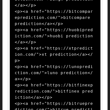
</a></p>

<p><a href="https://bitcompar
eprediction.com/">bitcompare 
prediction</a></p>

<p><a href="https://huobipred
iction.com/">huobi prediction
</a></p>

<p><a href="https://xtpredict
ion.com/">xt prediction</a></
p>

<p><a href="https://lunopredi
ction.com/">luno prediction</
a></p>

<p><a href="https://bitfinexp
rediction.com/">bitfinex pred
iction</a></p>

<p><a href="https://bitruepre
diction.com/">bitrue predicti