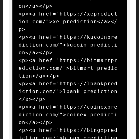
on</a></p>

<p><a href="https://xepredict
ion.com/">xe prediction</a></
p>

<p><a href="https://kucoinpre
diction.com/">kucoin predicti
on</a></p>

<p><a href="https://bitmartpr
ediction.com/">bitmart predic
tion</a></p>

<p><a href="https://lbankpred
iction.com/">lbank prediction
</a></p>

<p><a href="https://coinexpre
diction.com/">coinex predicti
on</a></p>

<p><a href="https://bingxpred
iction.com/">bingx prediction