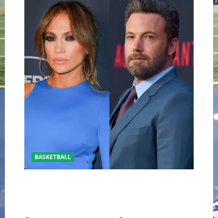
BASKETBALL
REAPARECE BEN AFFLECK JUNTO A SU HIJO EN
UN PARTIDO DE LOS LAKERS VS TORONTO
RAPTORS