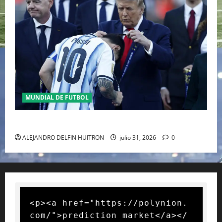
MUNDIAL DE FUTBOL
GIANNI INFANTINO Y LA FIFA, ENMEDIO DEL HURACAN
ALEJANDRO DELFIN HUITRON
julio 31, 2026
0
<p><a href="https://polynion.
com/">prediction market</a></