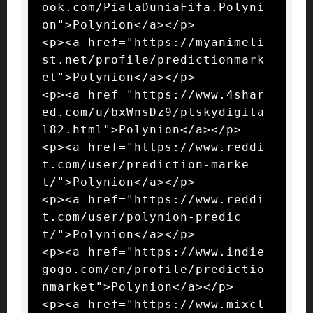
ook.com/PialaDuniaFifa.Polyni
on">Polynion</a></p>

<p><a href="https://myanimeli
st.net/profile/predictionmark
et">Polynion</a></p>

<p><a href="https://www.4shar
ed.com/u/bxWnsDz9/ptskydigita
l82.html">Polynion</a></p>

<p><a href="https://www.reddi
t.com/user/prediction-marke
t/">Polynion</a></p>

<p><a href="https://www.reddi
t.com/user/polynion-predic
t/">Polynion</a></p>

<p><a href="https://www.indie
gogo.com/en/profile/predictio
nmarket">Polynion</a></p>

<p><a href="https://www.mixcl