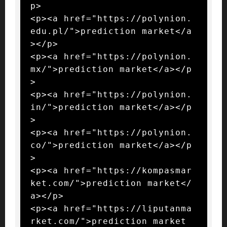
p>

<p><a href="https://polynion.
edu.pl/">prediction market</a
></p>

<p><a href="https://polynion.
mx/">prediction market</a></p
>

<p><a href="https://polynion.
in/">prediction market</a></p
>

<p><a href="https://polynion.
co/">prediction market</a></p
>

<p><a href="https://kompasmar
ket.com/">prediction market</
a></p>

<p><a href="https://liputanma
rket.com/">prediction market