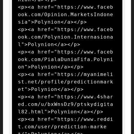
<p><a href="https://www.faceb
ook.com/Opinion.MarketsIndone
sia">Polynion</a></p>

<p><a href="https://www.faceb
ook.com/Polynion.Internasiona
l">Polynion</a></p>

<p><a href="https://www.faceb
ook.com/PialaDuniaFifa.Polyni
on">Polynion</a></p>

<p><a href="https://myanimeli
st.net/profile/predictionmark
et">Polynion</a></p>

<p><a href="https://www.4shar
ed.com/u/bxWnsDz9/ptskydigita
l82.html">Polynion</a></p>

<p><a href="https://www.reddi
t.com/user/prediction-marke