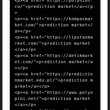
<p><a href="https://polynion.
co/">prediction market</a></p
>

<p><a href="https://kompasmar
ket.com/">prediction market</
a></p>

<p><a href="https://liputanma
rket.com/">prediction market
</a></p>

<p><a href="https://detikmark
et.com/">prediction market</a
></p>

<p><a href="https://predictio
nmarket.edu.pl/">prediction m
arket</a></p>

<p><a href="https://www.polyo
pini.net/">prediction market
</a></p>
