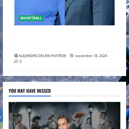
BASKETBALL
REAPARECE BEN AFFLECK JUNTO A SU HIJO EN
UN PARTIDO DE LOS LAKERS VS TORONTO
RAPTORS
ALEJANDRO DELFIN HUITRON
noviembre 18, 2024
0
YOU MAY HAVE MISSED