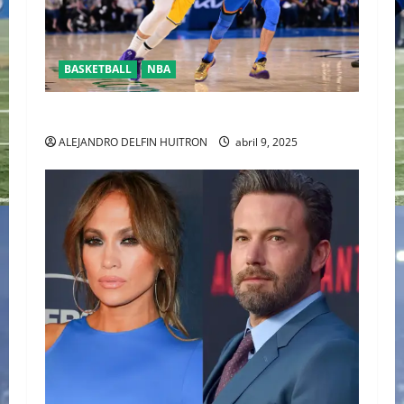
BASKETBALL
NBA
YA CASÌ LISTOS PARA LOSPLAYOFFS DE LA NBA
ALEJANDRO DELFIN HUITRON
abril 9, 2025