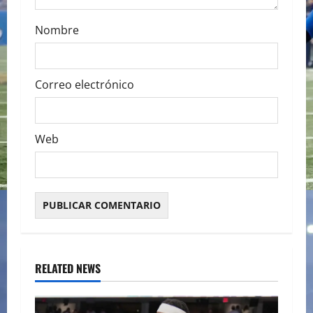
n
Nombre
Correo electrónico
Web
RELATED NEWS