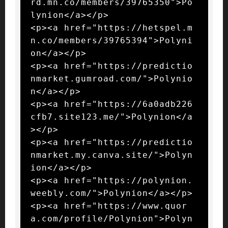
rd.mn.co/members/39765350">Po
lynion</a></p>

<p><a href="https://hetspel.m
n.co/members/39765394">Polyni
on</a></p>

<p><a href="https://predictio
nmarket.gumroad.com/">Polynio
n</a></p>

<p><a href="https://6a0adb226
cfb7.site123.me/">Polynion</a
></p>

<p><a href="https://predictio
nmarket.my.canva.site/">Polyn
ion</a></p>

<p><a href="https://polynion.
weebly.com/">Polynion</a></p>

<p><a href="https://www.quor
a.com/profile/Polynion">Polyn