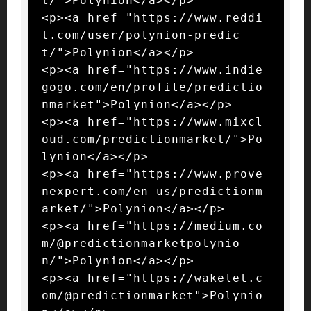
t/">Polynion</a></p>

<p><a href="https://www.reddi
t.com/user/polynion-predic
t/">Polynion</a></p>

<p><a href="https://www.indie
gogo.com/en/profile/predictio
nmarket">Polynion</a></p>

<p><a href="https://www.mixcl
oud.com/predictionmarket/">Po
lynion</a></p>

<p><a href="https://www.prove
nexpert.com/en-us/predictionm
arket/">Polynion</a></p>

<p><a href="https://medium.co
m/@predictionmarketpolynio
n/">Polynion</a></p>

<p><a href="https://wakelet.c
om/@predictionmarket">Polynio