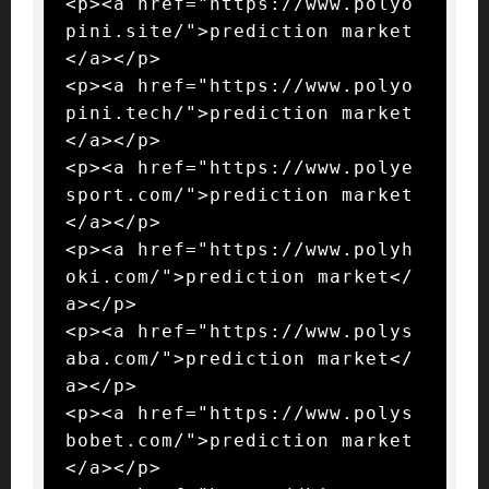
<p><a href="https://www.polyo
pini.site/">prediction market
</a></p>

<p><a href="https://www.polyo
pini.tech/">prediction market
</a></p>

<p><a href="https://www.polye
sport.com/">prediction market
</a></p>

<p><a href="https://www.polyh
oki.com/">prediction market</
a></p>

<p><a href="https://www.polys
aba.com/">prediction market</
a></p>

<p><a href="https://www.polys
bobet.com/">prediction market
</a></p>
