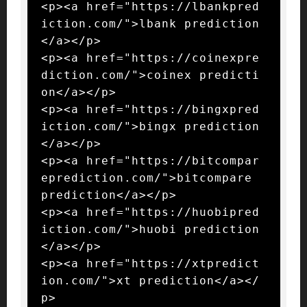
<p><a href="https://lbankpred
iction.com/">lbank prediction
</a></p>

<p><a href="https://coinexpre
diction.com/">coinex predicti
on</a></p>

<p><a href="https://bingxpred
iction.com/">bingx prediction
</a></p>

<p><a href="https://bitcompar
eprediction.com/">bitcompare 
prediction</a></p>

<p><a href="https://huobipred
iction.com/">huobi prediction
</a></p>

<p><a href="https://xtpredict
ion.com/">xt prediction</a></
p>
