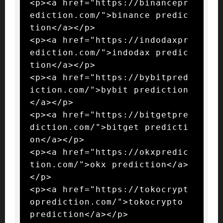
<p><a href="https://binancepr
ediction.com/">binance predic
tion</a></p>

<p><a href="https://indodaxpr
ediction.com/">indodax predic
tion</a></p>

<p><a href="https://bybitpred
iction.com/">bybit prediction
</a></p>

<p><a href="https://bitgetpre
diction.com/">bitget predicti
on</a></p>

<p><a href="https://okxpredic
tion.com/">okx prediction</a>
</p>

<p><a href="https://tokocrypt
oprediction.com/">tokocrypto 
prediction</a></p>
