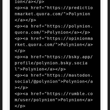
ion</a></p>

<p><a href="https://predictio
nmarket.quora.com/">Polynion
</a></p>

<p><a href="https://polynion.
quora.com/">Polynion</a></p>

<p><a href="https://opinionma
rket.quora.com/">Polynion</a>
</p>

<p><a href="https://bsky.app/
profile/polynion.bsky.socia
l">Polynion</a></p>

<p><a href="https://mastodon.
social/@polynion">Polynion</a
></p>

<p><a href="https://rumble.co
m/user/polynion">Polynion</a>
</p>
