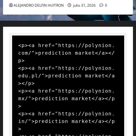
ALEJANDRO DELFIN HUITRON
julio 31, 2026
0
<p><a href="https://polynion.
com/">prediction market</a></
p>

<p><a href="https://polynion.
edu.pl/">prediction market</a
></p>

<p><a href="https://polynion.
mx/">prediction market</a></p
>

<p><a href="https://polynion.
in/">prediction market</a></p
>
