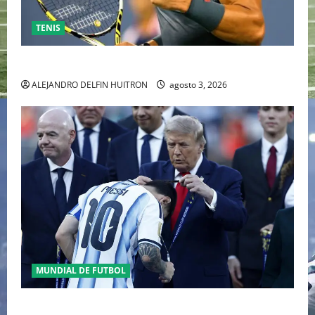
TENIS
RAFA NADAL EL MÁS GRANDE DEL MUNDO DEL TENIS
ALEJANDRO DELFIN HUITRON
agosto 3, 2026
MUNDIAL DE FUTBOL
GIANNI INFANTINO Y LA FIFA, ENMEDIO DEL HURACAN