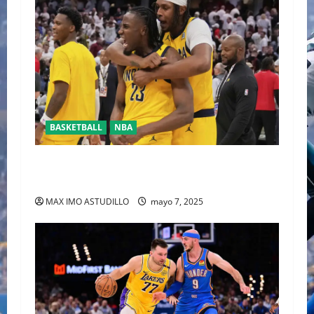
BASKETBALL
NBA
HALIBURTON Y LOS PACERS LLEVAN 2-0
VENTAJA A LOS CAVALIERS
MAX IMO ASTUDILLO
mayo 7, 2025