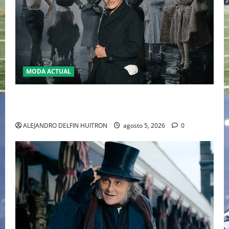
MODA ACTUAL
LA MET GALA 2027 HOMENAJEARÁ A JOHN GALLIANO
MARCANDO EL REGRESO DEL REY DEL DRAMATISMO
ALEJANDRO DELFIN HUITRON
agosto 5, 2026
0