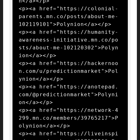
n</a></p>

<p><a href="https://colonial-
parents.mn.co/posts/about-me-
102119101">Polynion</a></p>

<p><a href="https://humanity-
awareness-initiative.mn.co/po
sts/about-me-102120302">Polyn
ion</a></p>

<p><a href="https://hackernoo
n.com/u/predictionmarket">Pol
ynion</a></p>

<p><a href="https://anotepad.
com/@predictionmarket">Polyni
on</a></p>

<p><a href="https://network-4
299.mn.co/members/39765217">P
olynion</a></p>

<p><a href="https://liveinspi