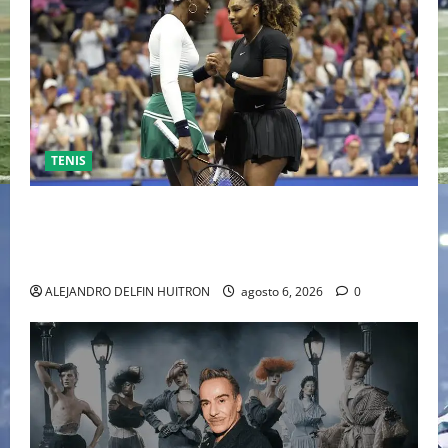
TENIS
EL RETORNO DEL DÚO DINÁMICO: SERENA Y VENUS
WILLIAMS DISPUTARÁN LOS DOBLES EN CINCINNATI
2026
ALEJANDRO DELFIN HUITRON
agosto 6, 2026
0