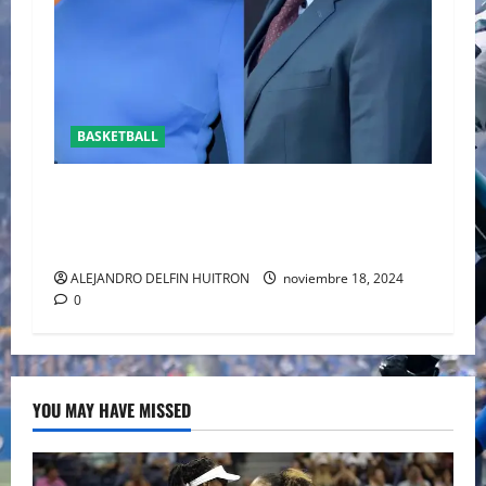
BASKETBALL
REAPARECE BEN AFFLECK JUNTO A SU HIJO EN
UN PARTIDO DE LOS LAKERS VS TORONTO
RAPTORS
ALEJANDRO DELFIN HUITRON
noviembre 18, 2024
0
YOU MAY HAVE MISSED