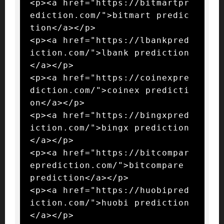
<p><a href="https://bitmartpr
ediction.com/">bitmart predic
tion</a></p>

<p><a href="https://lbankpred
iction.com/">lbank prediction
</a></p>

<p><a href="https://coinexpre
diction.com/">coinex predicti
on</a></p>

<p><a href="https://bingxpred
iction.com/">bingx prediction
</a></p>

<p><a href="https://bitcompar
eprediction.com/">bitcompare 
prediction</a></p>

<p><a href="https://huobipred
iction.com/">huobi prediction
</a></p>
