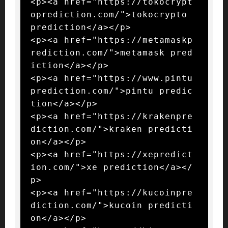
<p><a href="https://tokocrypt
oprediction.com/">tokocrypto 
prediction</a></p>

<p><a href="https://metamaskp
rediction.com/">metamask pred
iction</a></p>

<p><a href="https://www.pintu
prediction.com/">pintu predic
tion</a></p>

<p><a href="https://krakenpre
diction.com/">kraken predicti
on</a></p>

<p><a href="https://xepredict
ion.com/">xe prediction</a></
p>

<p><a href="https://kucoinpre
diction.com/">kucoin predicti
on</a></p>
