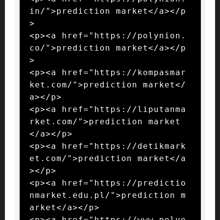
in/">prediction market</a></p
>

<p><a href="https://polynion.
co/">prediction market</a></p
>

<p><a href="https://kompasmar
ket.com/">prediction market</
a></p>

<p><a href="https://liputanma
rket.com/">prediction market
</a></p>

<p><a href="https://detikmark
et.com/">prediction market</a
></p>

<p><a href="https://predictio
nmarket.edu.pl/">prediction m
arket</a></p>

<p><a href="https://www.polyo