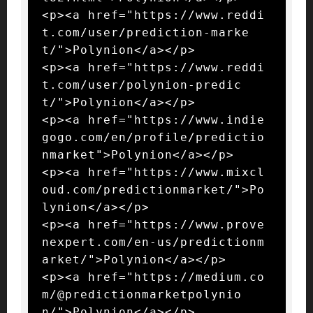
<p><a href="https://www.reddi
t.com/user/prediction-marke
t/">Polynion</a></p>

<p><a href="https://www.reddi
t.com/user/polynion-predic
t/">Polynion</a></p>

<p><a href="https://www.indie
gogo.com/en/profile/predictio
nmarket">Polynion</a></p>

<p><a href="https://www.mixcl
oud.com/predictionmarket/">Po
lynion</a></p>

<p><a href="https://www.prove
nexpert.com/en-us/predictionm
arket/">Polynion</a></p>

<p><a href="https://medium.co
m/@predictionmarketpolynio
n/">Polynion</a></p>
