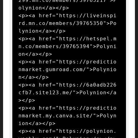
299.mn.co/members/39765217">P
olynion</a></p>

<p><a href="https://liveinspi
rd.mn.co/members/39765350">Po
lynion</a></p>

<p><a href="https://hetspel.m
n.co/members/39765394">Polyni
on</a></p>

<p><a href="https://predictio
nmarket.gumroad.com/">Polynio
n</a></p>

<p><a href="https://6a0adb226
cfb7.site123.me/">Polynion</a
></p>

<p><a href="https://predictio
nmarket.my.canva.site/">Polyn
ion</a></p>

<p><a href="https://polynion.