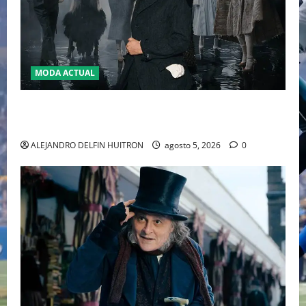
MODA ACTUAL
LA MET GALA 2027 HOMENAJEARÁ A JOHN GALLIANO
MARCANDO EL REGRESO DEL REY DEL DRAMATISMO
ALEJANDRO DELFIN HUITRON
agosto 5, 2026
0