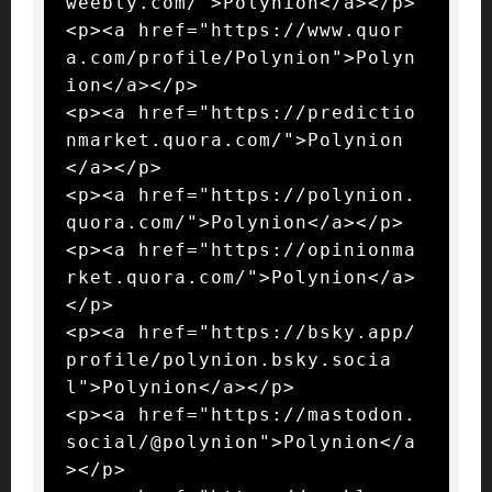
weebly.com/">Polynion</a></p>

<p><a href="https://www.quor
a.com/profile/Polynion">Polyn
ion</a></p>

<p><a href="https://predictio
nmarket.quora.com/">Polynion
</a></p>

<p><a href="https://polynion.
quora.com/">Polynion</a></p>

<p><a href="https://opinionma
rket.quora.com/">Polynion</a>
</p>

<p><a href="https://bsky.app/
profile/polynion.bsky.socia
l">Polynion</a></p>

<p><a href="https://mastodon.
social/@polynion">Polynion</a
></p>
