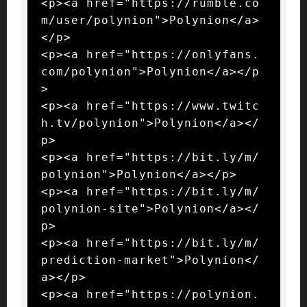
<p><a href="https://rumble.co
m/user/polynion">Polynion</a>
</p>

<p><a href="https://onlyfans.
com/polynion">Polynion</a></p
>

<p><a href="https://www.twitc
h.tv/polynion">Polynion</a></
p>

<p><a href="https://bit.ly/m/
polynion">Polynion</a></p>

<p><a href="https://bit.ly/m/
polynion-site">Polynion</a></
p>

<p><a href="https://bit.ly/m/
prediction-market">Polynion</
a></p>

<p><a href="https://polynion.