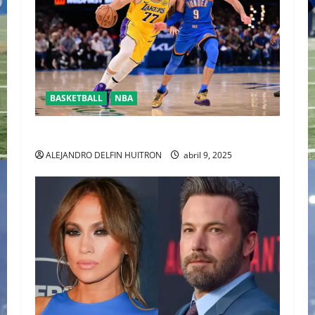
BASKETBALL
NBA
YA CASÌ LISTOS PARA LOSPLAYOFFS DE LA NBA
ALEJANDRO DELFIN HUITRON
abril 9, 2025