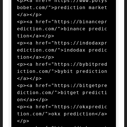
<p><a href="https://www.polys
bobet.com/">prediction market
</a></p>

<p><a href="https://binancepr
ediction.com/">binance predic
tion</a></p>

<p><a href="https://indodaxpr
ediction.com/">indodax predic
tion</a></p>

<p><a href="https://bybitpred
iction.com/">bybit prediction
</a></p>

<p><a href="https://bitgetpre
diction.com/">bitget predicti
on</a></p>

<p><a href="https://okxpredic
tion.com/">okx prediction</a>
</p>
