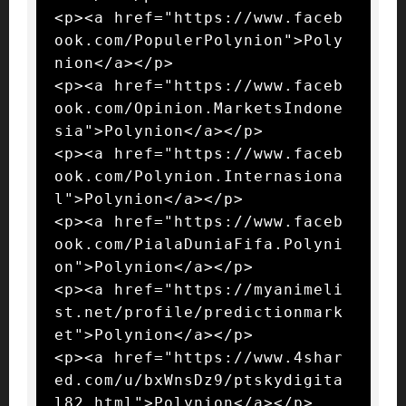
<p><a href="https://www.faceb
ook.com/PopulerPolynion">Poly
nion</a></p>

<p><a href="https://www.faceb
ook.com/Opinion.MarketsIndone
sia">Polynion</a></p>

<p><a href="https://www.faceb
ook.com/Polynion.Internasiona
l">Polynion</a></p>

<p><a href="https://www.faceb
ook.com/PialaDuniaFifa.Polyni
on">Polynion</a></p>

<p><a href="https://myanimeli
st.net/profile/predictionmark
et">Polynion</a></p>

<p><a href="https://www.4shar
ed.com/u/bxWnsDz9/ptskydigita
l82.html">Polynion</a></p>
