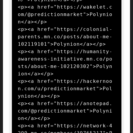
<p><a href="https://wakelet.c
om/@predictionmarket">Polynio
n</a></p>

<p><a href="https://colonial-
parents.mn.co/posts/about-me-
102119101">Polynion</a></p>

<p><a href="https://humanity-
awareness-initiative.mn.co/po
sts/about-me-102120302">Polyn
ion</a></p>

<p><a href="https://hackernoo
n.com/u/predictionmarket">Pol
ynion</a></p>

<p><a href="https://anotepad.
com/@predictionmarket">Polyni
on</a></p>

<p><a href="https://network-4