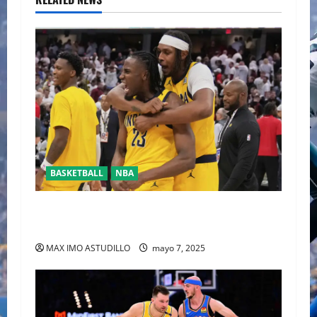
BASKETBALL
NBA
HALIBURTON Y LOS PACERS LLEVAN 2-0
VENTAJA A LOS CAVALIERS
MAX IMO ASTUDILLO
mayo 7, 2025