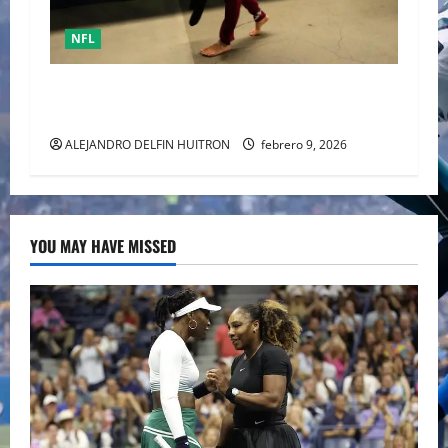
NFL
Mack Hollins, llegó esposado y con máscara al
Super Bowl LX. (Patriots)
ALEJANDRO DELFIN HUITRON
febrero 9, 2026
YOU MAY HAVE MISSED