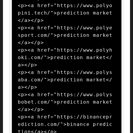
<p><a href="https://www.polyo
pini.tech/">prediction market
</a></p>

<p><a href="https://www.polye
sport.com/">prediction market
</a></p>

<p><a href="https://www.polyh
oki.com/">prediction market</
a></p>

<p><a href="https://www.polys
aba.com/">prediction market</
a></p>

<p><a href="https://www.polys
bobet.com/">prediction market
</a></p>

<p><a href="https://binancepr
ediction.com/">binance predic
tion</a></p>
