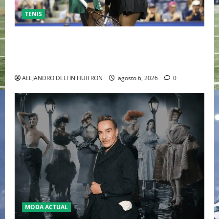
TENIS
EL RETORNO DEL DÚO DINÁMICO: SERENA Y VENUS
WILLIAMS DISPUTARÁN LOS DOBLES EN CINCINNATI
2026
ALEJANDRO DELFIN HUITRON
agosto 6, 2026
0
MODA ACTUAL