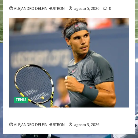
ALEJANDRO DELFIN HUITRON
agosto 5, 2026
0
TENIS
RAFA NADAL EL MÁS GRANDE DEL MUNDO DEL TENIS
ALEJANDRO DELFIN HUITRON
agosto 3, 2026