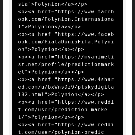
sia">Polynion</a></p>

<p><a href="https://www.faceb
ook.com/Polynion.Internasiona
l">Polynion</a></p>

<p><a href="https://www.faceb
ook.com/PialaDuniaFifa.Polyni
on">Polynion</a></p>

<p><a href="https://myanimeli
st.net/profile/predictionmark
et">Polynion</a></p>

<p><a href="https://www.4shar
ed.com/u/bxWnsDz9/ptskydigita
l82.html">Polynion</a></p>

<p><a href="https://www.reddi
t.com/user/prediction-marke
t/">Polynion</a></p>

<p><a href="https://www.reddi
t.com/user/polynion-predic