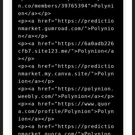
n.co/members/39765394">Polyni
on</a></p>

<p><a href="https://predictio
nmarket.gumroad.com/">Polynio
n</a></p>

<p><a href="https://6a0adb226
cfb7.site123.me/">Polynion</a
></p>

<p><a href="https://predictio
nmarket.my.canva.site/">Polyn
ion</a></p>

<p><a href="https://polynion.
weebly.com/">Polynion</a></p>

<p><a href="https://www.quor
a.com/profile/Polynion">Polyn
ion</a></p>

<p><a href="https://predictio
nmarket.quora.com/">Polynion