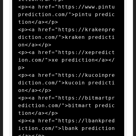
<p><a href="https://www.pintu
prediction.com/">pintu predic
tion</a></p>

<p><a href="https://krakenpre
diction.com/">kraken predicti
on</a></p>

<p><a href="https://xepredict
ion.com/">xe prediction</a></
p>

<p><a href="https://kucoinpre
diction.com/">kucoin predicti
on</a></p>

<p><a href="https://bitmartpr
ediction.com/">bitmart predic
tion</a></p>

<p><a href="https://lbankpred
iction.com/">lbank prediction
</a></p>
