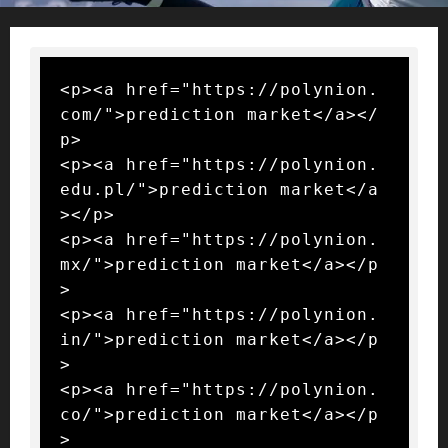
<p><a href="https://polynion.
com/">prediction market</a></
p>

<p><a href="https://polynion.
edu.pl/">prediction market</a
></p>

<p><a href="https://polynion.
mx/">prediction market</a></p
>

<p><a href="https://polynion.
in/">prediction market</a></p
>

<p><a href="https://polynion.
co/">prediction market</a></p
>
