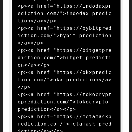
<p><a href="https://indodaxpr
ediction.com/">indodax predic
tion</a></p>

<p><a href="https://bybitpred
iction.com/">bybit prediction
</a></p>

<p><a href="https://bitgetpre
diction.com/">bitget predicti
on</a></p>

<p><a href="https://okxpredic
tion.com/">okx prediction</a>
</p>

<p><a href="https://tokocrypt
oprediction.com/">tokocrypto 
prediction</a></p>

<p><a href="https://metamaskp
rediction.com/">metamask pred
iction</a></p>
