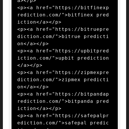
a></p>

<p><a href="https://bitfinexp
rediction.com/">bitfinex pred
iction</a></p>

<p><a href="https://bitruepre
diction.com/">bitrue predicti
on</a></p>

<p><a href="https://upbitpred
iction.com/">upbit prediction
</a></p>

<p><a href="https://zipmexpre
diction.com/">zipmex predicti
on</a></p>

<p><a href="https://bitpandap
rediction.com/">bitpanda pred
iction</a></p>

<p><a href="https://safepalpr
ediction.com/">safepal predic