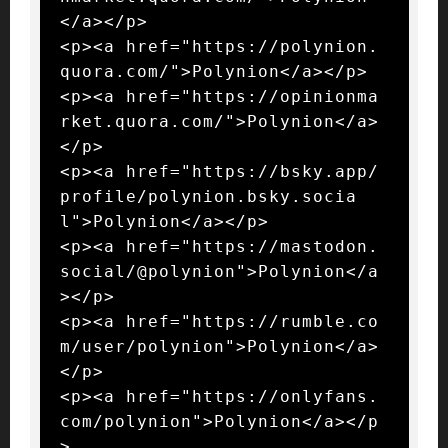
</a></p>

<p><a href="https://polynion.
quora.com/">Polynion</a></p>

<p><a href="https://opinionma
rket.quora.com/">Polynion</a>
</p>

<p><a href="https://bsky.app/
profile/polynion.bsky.socia
l">Polynion</a></p>

<p><a href="https://mastodon.
social/@polynion">Polynion</a
></p>

<p><a href="https://rumble.co
m/user/polynion">Polynion</a>
</p>

<p><a href="https://onlyfans.
com/polynion">Polynion</a></p
>
