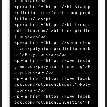
tion</a></p>

<p><a href="https://bitstampp
rediction.com/">bitstamp pred
iction</a></p>

<p><a href="https://bittrexpr
ediction.com/">bittrex predic
tion</a></p>

<p><a href="https://soundclou
d.com/polynion_predictionmark
et">Polynion</a></p>

<p><a href="https://www.insta
gram.com/polynion.trending">P
olynion</a></p>

<p><a href="https://www.faceb
ook.com/Polynion.Esport">Poly
nion</a></p>

<p><a href="https://www.faceb
ook.com/Polynion.Investing">P