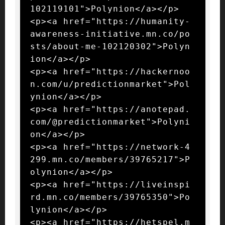
102119101">Polynion</a></p>

<p><a href="https://humanity-
awareness-initiative.mn.co/po
sts/about-me-102120302">Polyn
ion</a></p>

<p><a href="https://hackernoo
n.com/u/predictionmarket">Pol
ynion</a></p>

<p><a href="https://anotepad.
com/@predictionmarket">Polyni
on</a></p>

<p><a href="https://network-4
299.mn.co/members/39765217">P
olynion</a></p>

<p><a href="https://liveinspi
rd.mn.co/members/39765350">Po
lynion</a></p>

<p><a href="https://hetspel.m