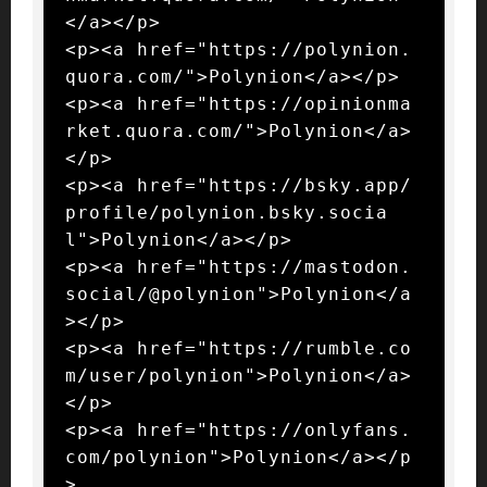
</a></p>

<p><a href="https://polynion.
quora.com/">Polynion</a></p>

<p><a href="https://opinionma
rket.quora.com/">Polynion</a>
</p>

<p><a href="https://bsky.app/
profile/polynion.bsky.socia
l">Polynion</a></p>

<p><a href="https://mastodon.
social/@polynion">Polynion</a
></p>

<p><a href="https://rumble.co
m/user/polynion">Polynion</a>
</p>

<p><a href="https://onlyfans.
com/polynion">Polynion</a></p
>
