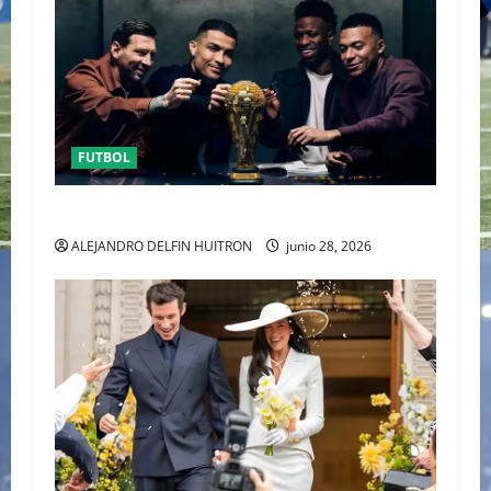
FUTBOL
URUGUAY FUERA DEL MUNDIAL
ALEJANDRO DELFIN HUITRON
junio 28, 2026