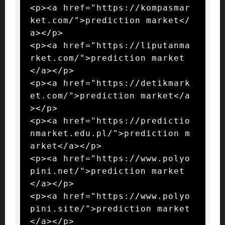
<p><a href="https://kompasmar
ket.com/">prediction market</
a></p>

<p><a href="https://liputanma
rket.com/">prediction market
</a></p>

<p><a href="https://detikmark
et.com/">prediction market</a
></p>

<p><a href="https://predictio
nmarket.edu.pl/">prediction m
arket</a></p>

<p><a href="https://www.polyo
pini.net/">prediction market
</a></p>

<p><a href="https://www.polyo
pini.site/">prediction market
</a></p>
