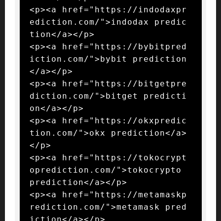
<p><a href="https://indodaxpr
ediction.com/">indodax predic
tion</a></p>

<p><a href="https://bybitpred
iction.com/">bybit prediction
</a></p>

<p><a href="https://bitgetpre
diction.com/">bitget predicti
on</a></p>

<p><a href="https://okxpredic
tion.com/">okx prediction</a>
</p>

<p><a href="https://tokocrypt
oprediction.com/">tokocrypto 
prediction</a></p>

<p><a href="https://metamaskp
rediction.com/">metamask pred
iction</a></p>
