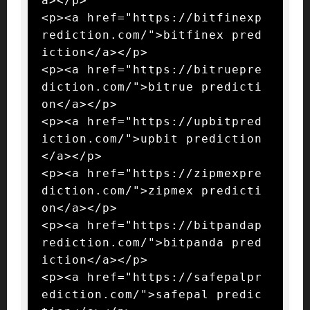
a></p>

<p><a href="https://bitfinexp
rediction.com/">bitfinex pred
iction</a></p>

<p><a href="https://bitruepre
diction.com/">bitrue predicti
on</a></p>

<p><a href="https://upbitpred
iction.com/">upbit prediction
</a></p>

<p><a href="https://zipmexpre
diction.com/">zipmex predicti
on</a></p>

<p><a href="https://bitpandap
rediction.com/">bitpanda pred
iction</a></p>

<p><a href="https://safepalpr
ediction.com/">safepal predic