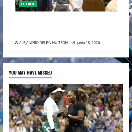
FUTBOL
ENTRE POLÉMICA LA LUNA DE MIEL DE DUA
LIPA DESATA EL DEBATE DE LA MODA
“ANTIBRIDE”
ALEJANDRO DELFIN HUITRON
junio 18, 2026
YOU MAY HAVE MISSED