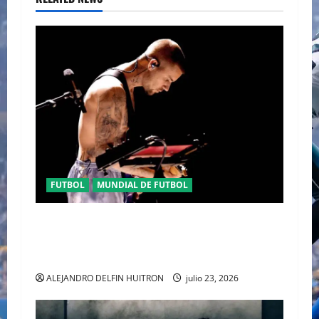
FUTBOL
MUNDIAL DE FUTBOL
EL CANADIENSE JUSTIN BIEBER SE SUMA AL
MEDIO TIEMPO DE LA CLAUSURA DEL MUNDIAL
2026
ALEJANDRO DELFIN HUITRON
julio 23, 2026