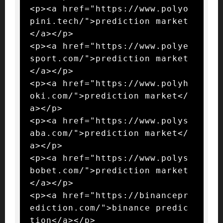
<p><a href="https://www.polyo
pini.tech/">prediction market
</a></p>

<p><a href="https://www.polye
sport.com/">prediction market
</a></p>

<p><a href="https://www.polyh
oki.com/">prediction market</
a></p>

<p><a href="https://www.polys
aba.com/">prediction market</
a></p>

<p><a href="https://www.polys
bobet.com/">prediction market
</a></p>

<p><a href="https://binancepr
ediction.com/">binance predic
tion</a></p>
