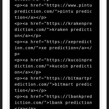
<p><a href="https://www.pintu
prediction.com/">pintu predic
tion</a></p>

<p><a href="https://krakenpre
diction.com/">kraken predicti
on</a></p>

<p><a href="https://xepredict
ion.com/">xe prediction</a></
p>

<p><a href="https://kucoinpre
diction.com/">kucoin predicti
on</a></p>

<p><a href="https://bitmartpr
ediction.com/">bitmart predic
tion</a></p>

<p><a href="https://lbankpred
iction.com/">lbank prediction
</a></p>
