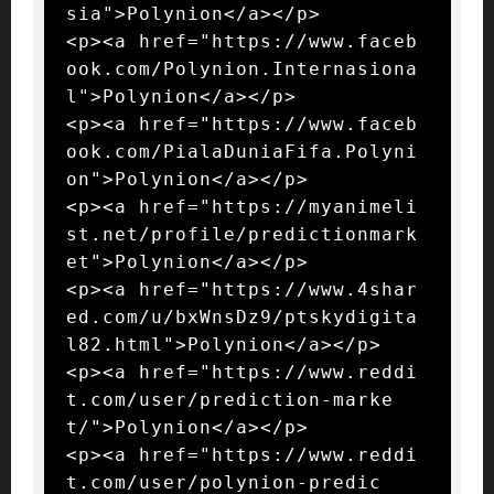
sia">Polynion</a></p>

<p><a href="https://www.faceb
ook.com/Polynion.Internasiona
l">Polynion</a></p>

<p><a href="https://www.faceb
ook.com/PialaDuniaFifa.Polyni
on">Polynion</a></p>

<p><a href="https://myanimeli
st.net/profile/predictionmark
et">Polynion</a></p>

<p><a href="https://www.4shar
ed.com/u/bxWnsDz9/ptskydigita
l82.html">Polynion</a></p>

<p><a href="https://www.reddi
t.com/user/prediction-marke
t/">Polynion</a></p>

<p><a href="https://www.reddi
t.com/user/polynion-predic