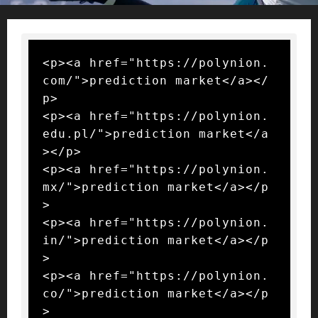
<p><a href="https://polynion.
com/">prediction market</a></
p>

<p><a href="https://polynion.
edu.pl/">prediction market</a
></p>

<p><a href="https://polynion.
mx/">prediction market</a></p
>

<p><a href="https://polynion.
in/">prediction market</a></p
>

<p><a href="https://polynion.
co/">prediction market</a></p
>
