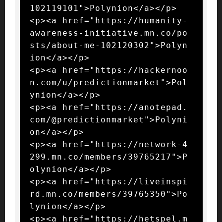
102119101">Polynion</a></p>

<p><a href="https://humanity-
awareness-initiative.mn.co/po
sts/about-me-102120302">Polyn
ion</a></p>

<p><a href="https://hackernoo
n.com/u/predictionmarket">Pol
ynion</a></p>

<p><a href="https://anotepad.
com/@predictionmarket">Polyni
on</a></p>

<p><a href="https://network-4
299.mn.co/members/39765217">P
olynion</a></p>

<p><a href="https://liveinspi
rd.mn.co/members/39765350">Po
lynion</a></p>

<p><a href="https://hetspel.m