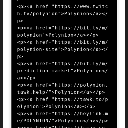
<p><a href="https://www.twitc
h.tv/polynion">Polynion</a></
p>

<p><a href="https://bit.ly/m/
polynion">Polynion</a></p>

<p><a href="https://bit.ly/m/
polynion-site">Polynion</a></
p>

<p><a href="https://bit.ly/m/
prediction-market">Polynion</
a></p>

<p><a href="https://polynion.
tawk.help/">Polynion</a></p>

<p><a href="https://tawk.to/p
olynion">Polynion</a></p>

<p><a href="https://heylink.m
e/POLYNION/">Polynion</a></p>

<p><a href="https://issuu.co