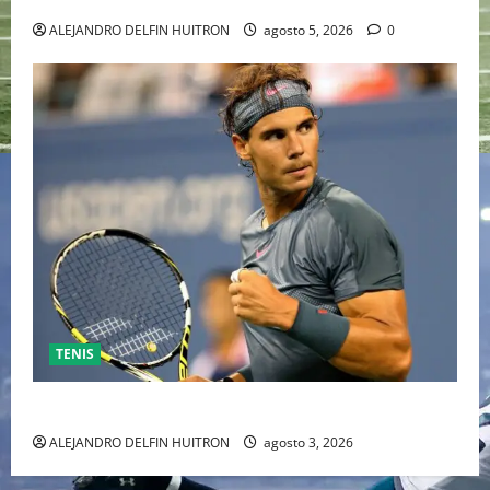
ALEJANDRO DELFIN HUITRON
agosto 5, 2026
0
TENIS
RAFA NADAL EL MÁS GRANDE DEL MUNDO DEL TENIS
ALEJANDRO DELFIN HUITRON
agosto 3, 2026