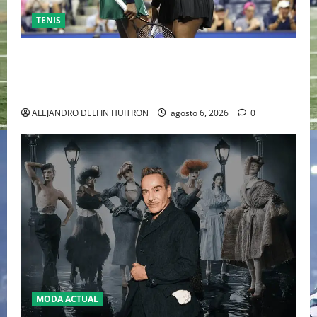
TENIS
EL RETORNO DEL DÚO DINÁMICO: SERENA Y VENUS
WILLIAMS DISPUTARÁN LOS DOBLES EN CINCINNATI
2026
ALEJANDRO DELFIN HUITRON
agosto 6, 2026
0
MODA ACTUAL