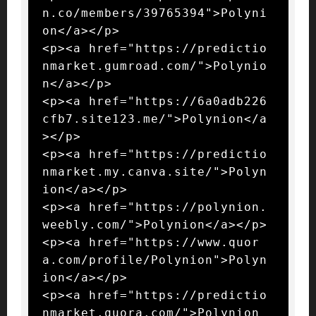
n.co/members/39765394">Polyni
on</a></p>

<p><a href="https://predictio
nmarket.gumroad.com/">Polynio
n</a></p>

<p><a href="https://6a0adb226
cfb7.site123.me/">Polynion</a
></p>

<p><a href="https://predictio
nmarket.my.canva.site/">Polyn
ion</a></p>

<p><a href="https://polynion.
weebly.com/">Polynion</a></p>

<p><a href="https://www.quor
a.com/profile/Polynion">Polyn
ion</a></p>

<p><a href="https://predictio
nmarket.quora.com/">Polynion