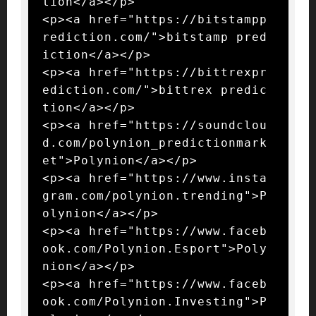
tion</a></p>

<p><a href="https://bitstampp
rediction.com/">bitstamp pred
iction</a></p>

<p><a href="https://bittrexpr
ediction.com/">bittrex predic
tion</a></p>

<p><a href="https://soundclou
d.com/polynion_predictionmark
et">Polynion</a></p>

<p><a href="https://www.insta
gram.com/polynion.trending">P
olynion</a></p>

<p><a href="https://www.faceb
ook.com/Polynion.Esport">Poly
nion</a></p>

<p><a href="https://www.faceb
ook.com/Polynion.Investing">P