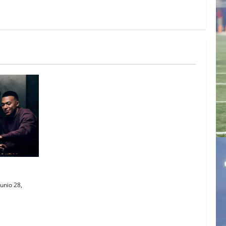
AL
unio 28,