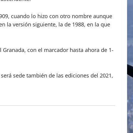
1909, cuando lo hizo con otro nombre aunque
n la versión siguiente, la de 1988, en la que
y el Granada, con el marcador hasta ahora de 1-
e será sede también de las ediciones del 2021,