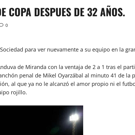
DE COPA DESPUES DE 32 AÑOS.
0
l Sociedad para ver nuevamente a su equipo en la gran
Anduva de Miranda con la ventaja de 2 a 1 tras el part
manchón penal de Mikel Oyarzábal al minuto 41 de la 
ón, al que ya no le alcanzó el amor propio ni el futb
ipo rojillo.