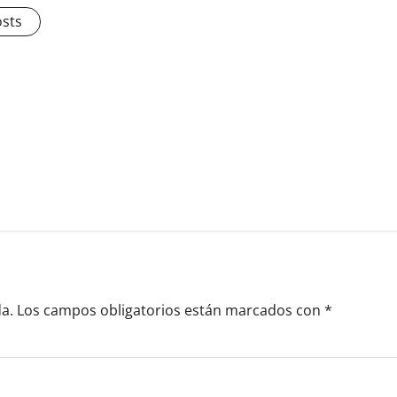
osts
a.
Los campos obligatorios están marcados con
*