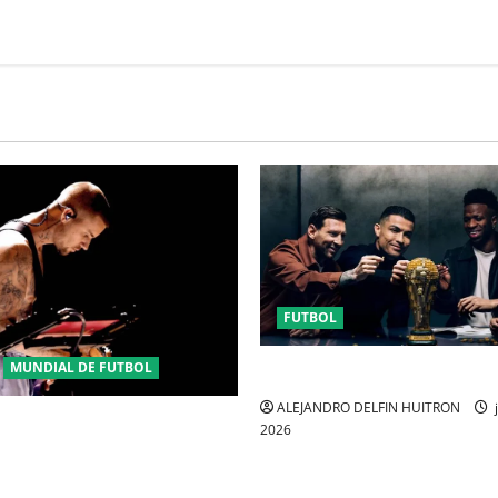
FUTBOL
MUNDIAL DE FUTBOL
URUGUAY FUERA DEL MUNDI
ALEJANDRO DELFIN HUITRON
j
ENSE JUSTIN BIEBER SE
2026
MEDIO TIEMPO DE LA
 DEL MUNDIAL 2026