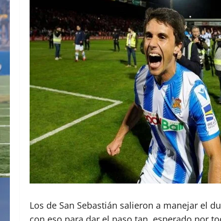
Los de San Sebastián salieron a manejar el due
con eso para dar el paso tan esperado por t