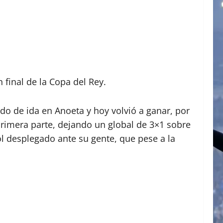
 final de la Copa del Rey.
ido de ida en Anoeta y hoy volvió a ganar, por
primera parte, dejando un global de 3×1 sobre
ol desplegado ante su gente, que pese a la