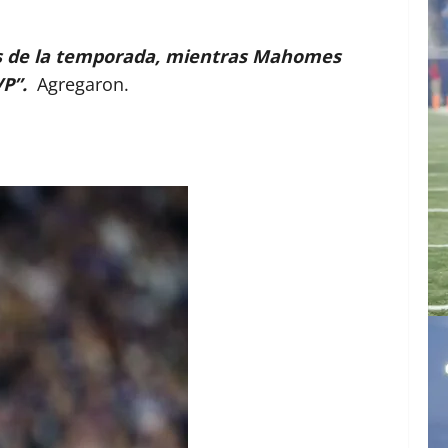
os de la temporada, mientras Mahomes
MVP”.
Agregaron.