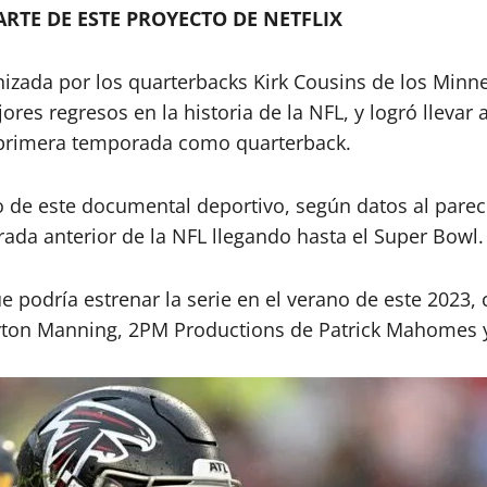
RTE DE ESTE PROYECTO DE NETFLIX
zada por los quarterbacks Kirk Cousins de los Minnes
res regresos en la historia de la NFL, y logró llevar a
 primera temporada como quarterback.
 de este documental deportivo, según datos al parece
rada anterior de la NFL llegando hasta el Super Bowl.
ue podría estrenar la serie en el verano de este 2023
yton Manning, 2PM Productions de Patrick Mahomes y