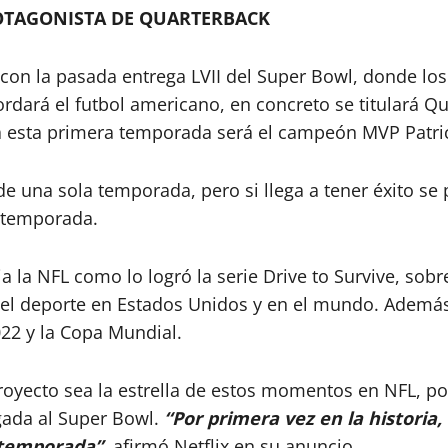
ROTAGONISTA DE QUARTERBACK
 con la pasada entrega LVII del Super Bowl, donde los
ordará el futbol americano, en concreto se titulará 
za esta primera temporada será el campeón MVP Patr
una sola temporada, pero si llega a tener éxito se
o temporada.
la NFL como lo logró la serie Drive to Survive, sobre
el deporte en Estados Unidos y en el mundo. Además 
22 y la Copa Mundial.
royecto sea la estrella de estos momentos en NFL, p
egada al Super Bowl.
“Por primera vez en la historia
 temporada”,
afirmó Netflix en su anuncio.