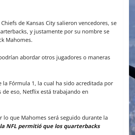
 Chiefs de Kansas City salieron vencedores, se
Quarterbacks, y justamente por su nombre se
ick Mahomes.
 podrían abordar otros jugadores o maneras
 la Fórmula 1, la cual ha sido acreditada por
de eso, Netflix está trabajando en
or lo que Mahomes será seguido durante la
, la NFL permitió que los quarterbacks