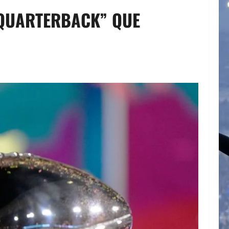
“QUARTERBACK” QUE