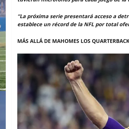
“La próxima serie presentará acceso a de
establece un récord de la NFL por total of
MÁS ALLÁ DE MAHOMES LOS QUARTERBACK