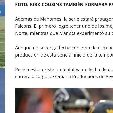
FOTO: KIRK COUSINS TAMBIÉN FORMARÁ PA
Además de Mahomes, la serie estará protagoni
Falcons. El primero logró tener uno de los mejo
Norte, mientras que Mariota experimentó su
Aunque no se tenga fecha concreta de estreno
producción de esta serie al inicio de la tempo
Pese a esto, existe un tentativa de fecha de q
correrá a cargo de Omaha Productions de Pe