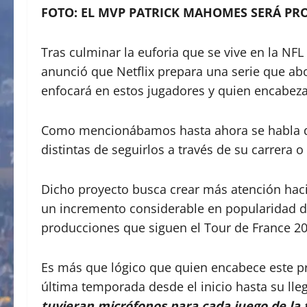
FOTO: EL MVP PATRICK MAHOMES SERÁ P
Tras culminar la euforia que se vive en la NFL
anunció que Netflix prepara una serie que ab
enfocará en estos jugadores y quien encabe
Como mencionábamos hasta ahora se habla de 
distintas de seguirlos a través de su carrera 
Dicho proyecto busca crear más atención hacia 
un incremento considerable en popularidad d
producciones que siguen el Tour de France 20
Es más que lógico que quien encabece este p
última temporada desde el inicio hasta su ll
tuvieran micrófonos para cada juego de la