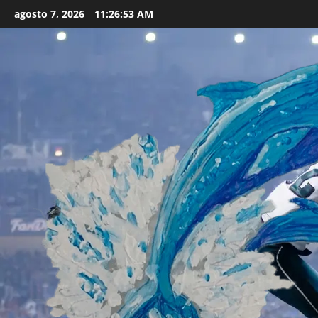
Skip
agosto 7, 2026
11:26:55 AM
to
content