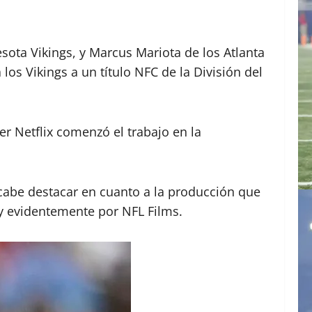
ota Vikings, y Marcus Mariota de los Atlanta
 los Vikings a un título NFC de la División del
r Netflix comenzó el trabajo en la
, cabe destacar en cuanto a la producción que
 evidentemente por NFL Films.