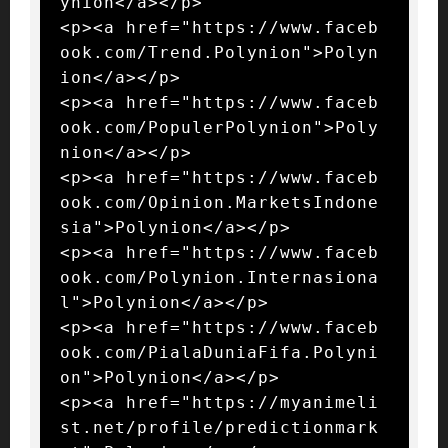
ynion</a></p>

<p><a href="https://www.faceb
ook.com/Trend.Polynion">Polyn
ion</a></p>

<p><a href="https://www.faceb
ook.com/PopulerPolynion">Poly
nion</a></p>

<p><a href="https://www.faceb
ook.com/Opinion.MarketsIndone
sia">Polynion</a></p>

<p><a href="https://www.faceb
ook.com/Polynion.Internasiona
l">Polynion</a></p>

<p><a href="https://www.faceb
ook.com/PialaDuniaFifa.Polyni
on">Polynion</a></p>

<p><a href="https://myanimeli
st.net/profile/predictionmark