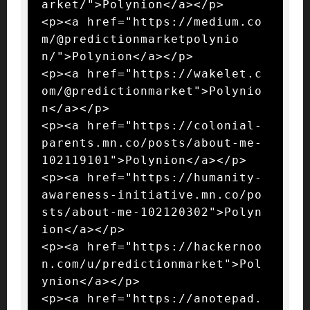
arket/">Polynion</a></p>

<p><a href="https://medium.co
m/@predictionmarketpolynio
n/">Polynion</a></p>

<p><a href="https://wakelet.c
om/@predictionmarket">Polynio
n</a></p>

<p><a href="https://colonial-
parents.mn.co/posts/about-me-
102119101">Polynion</a></p>

<p><a href="https://humanity-
awareness-initiative.mn.co/po
sts/about-me-102120302">Polyn
ion</a></p>

<p><a href="https://hackernoo
n.com/u/predictionmarket">Pol
ynion</a></p>

<p><a href="https://anotepad.