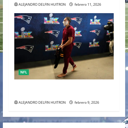
ALEJANDRO DELFIN HUITRON
febrero 11, 2026
NFL
Mack Hollins, llegó esposado y con máscara al
Super Bowl LX. (Patriots)
ALEJANDRO DELFIN HUITRON
febrero 9, 2026