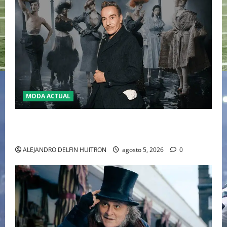
MODA ACTUAL
LA MET GALA 2027 HOMENAJEARÁ A JOHN GALLIANO
MARCANDO EL REGRESO DEL REY DEL DRAMATISMO
ALEJANDRO DELFIN HUITRON
agosto 5, 2026
0