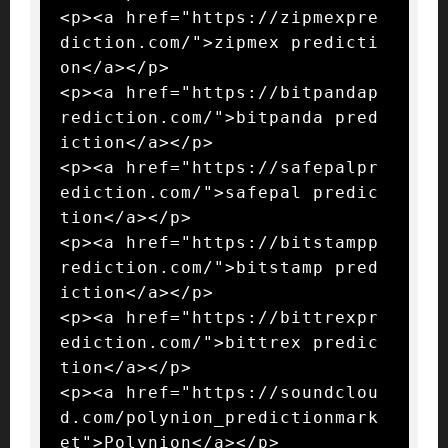
<p><a href="https://zipmexpre
diction.com/">zipmex predicti
on</a></p>

<p><a href="https://bitpandap
rediction.com/">bitpanda pred
iction</a></p>

<p><a href="https://safepalpr
ediction.com/">safepal predic
tion</a></p>

<p><a href="https://bitstampp
rediction.com/">bitstamp pred
iction</a></p>

<p><a href="https://bittrexpr
ediction.com/">bittrex predic
tion</a></p>

<p><a href="https://soundclou
d.com/polynion_predictionmark
et">Polynion</a></p>
