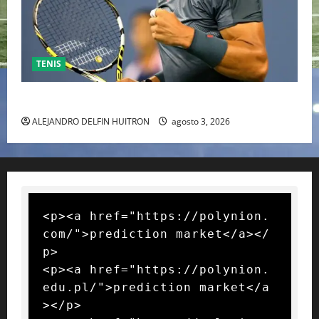
TENIS
RAFA NADAL EL MÁS GRANDE DEL MUNDO DEL TENIS
ALEJANDRO DELFIN HUITRON
agosto 3, 2026
<p><a href="https://polynion.
com/">prediction market</a></
p>

<p><a href="https://polynion.
edu.pl/">prediction market</a
></p>
