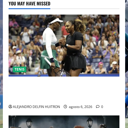
YOU MAY HAVE MISSED
TENIS
EL RETORNO DEL DÚO DINÁMICO: SERENA Y VENUS
WILLIAMS DISPUTARÁN LOS DOBLES EN CINCINNATI
2026
ALEJANDRO DELFIN HUITRON
agosto 6, 2026
0