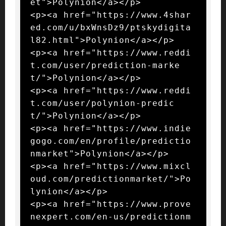
et">Polynion</a></p>

<p><a href="https://www.4shar
ed.com/u/bxWnsDz9/ptskydigita
l82.html">Polynion</a></p>

<p><a href="https://www.reddi
t.com/user/prediction-marke
t/">Polynion</a></p>

<p><a href="https://www.reddi
t.com/user/polynion-predic
t/">Polynion</a></p>

<p><a href="https://www.indie
gogo.com/en/profile/predictio
nmarket">Polynion</a></p>

<p><a href="https://www.mixcl
oud.com/predictionmarket/">Po
lynion</a></p>

<p><a href="https://www.prove
nexpert.com/en-us/predictionm