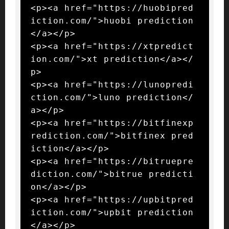
<p><a href="https://huobipred
iction.com/">huobi prediction
</a></p>

<p><a href="https://xtpredict
ion.com/">xt prediction</a></
p>

<p><a href="https://lunopredi
ction.com/">luno prediction</
a></p>

<p><a href="https://bitfinexp
rediction.com/">bitfinex pred
iction</a></p>

<p><a href="https://bitruepre
diction.com/">bitrue predicti
on</a></p>

<p><a href="https://upbitpred
iction.com/">upbit prediction
</a></p>
