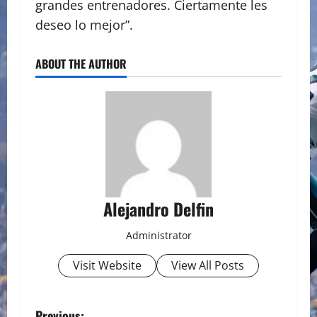
grandes entrenadores. Ciertamente les
deseo lo mejor”.
ABOUT THE AUTHOR
Alejandro Delfin
Administrator
Visit Website
View All Posts
Previous: