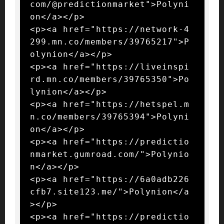
com/@predictionmarket">Polyni
on</a></p>

<p><a href="https://network-4
299.mn.co/members/39765217">P
olynion</a></p>

<p><a href="https://liveinspi
rd.mn.co/members/39765350">Po
lynion</a></p>

<p><a href="https://hetspel.m
n.co/members/39765394">Polyni
on</a></p>

<p><a href="https://predictio
nmarket.gumroad.com/">Polynio
n</a></p>

<p><a href="https://6a0adb226
cfb7.site123.me/">Polynion</a
></p>

<p><a href="https://predictio