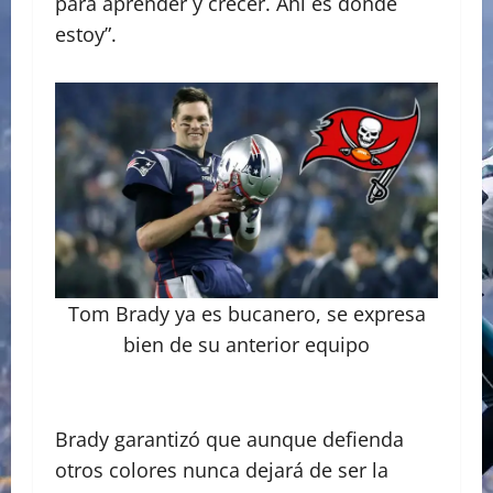
para aprender y crecer. Ahí es donde
estoy”.
Tom Brady ya es bucanero, se expresa
bien de su anterior equipo
Brady garantizó que aunque defienda
otros colores nunca dejará de ser la