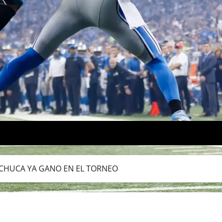
ACHUCA YA GANO EN EL TORNEO