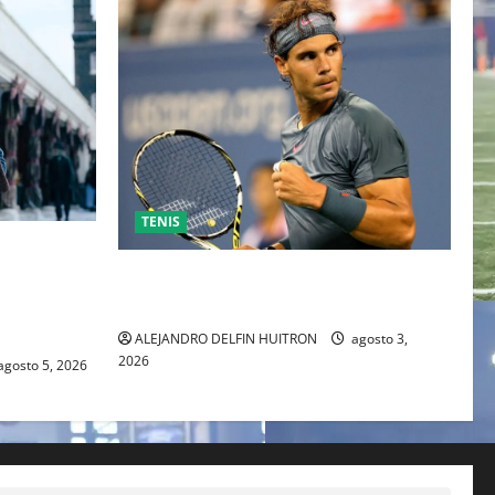
TENIS
ESO DE
 TRAS SU
RAFA NADAL EL MÁS GRANDE DEL
IENTE
MUNDO DEL TENIS
ALEJANDRO DELFIN HUITRON
agosto 3,
2026
agosto 5, 2026