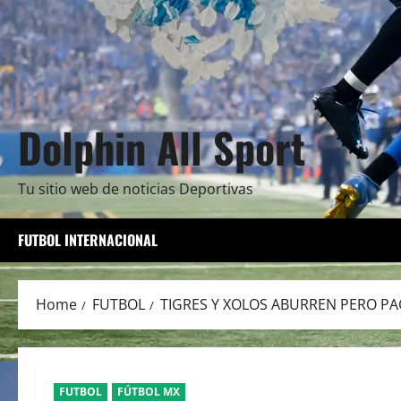
Dolphin All Sport
Tu sitio web de noticias Deportivas
FUTBOL INTERNACIONAL
Home
FUTBOL
TIGRES Y XOLOS ABURREN PERO P
FUTBOL
FÚTBOL MX