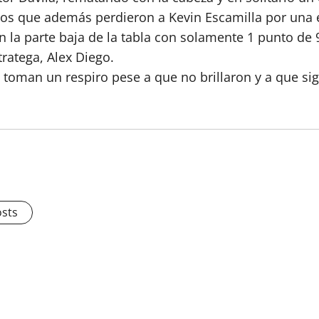
s que además perdieron a Kevin Escamilla por una ex
en la parte baja de la tabla con solamente 1 punto de
tratega, Alex Diego.
y toman un respiro pese a que no brillaron y a que si
osts