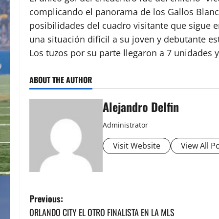
complicando el panorama de los Gallos Blanco
posibilidades del cuadro visitante que sigue 
una situación difícil a su joven y debutante es
Los tuzos por su parte llegaron a 7 unidades 
ABOUT THE AUTHOR
Alejandro Delfin
Administrator
Visit Website
View All P
P
Previous:
ORLANDO CITY EL OTRO FINALISTA EN LA MLS