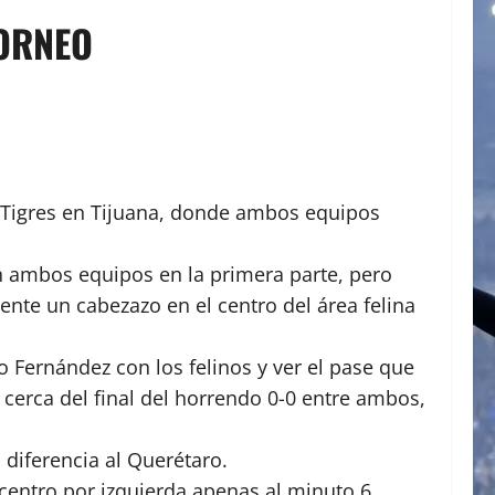
TORNEO
s Tigres en Tijuana, donde ambos equipos
n ambos equipos en la primera parte, pero
nte un cabezazo en el centro del área felina
 Fernández con los felinos y ver el pase que
 cerca del final del horrendo 0-0 entre ambos,
 diferencia al Querétaro.
 centro por izquierda apenas al minuto 6,