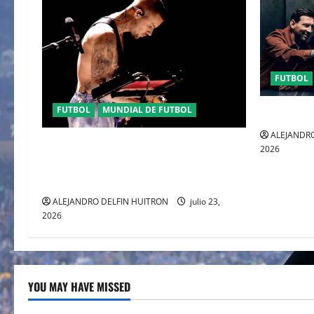
FUTBOL
FUTBOL
MUNDIAL DE FUTBOL
URUGUAY 
ALEJANDRO
EL CANADIENSE JUSTIN BIEBER SE
2026
SUMA AL MEDIO TIEMPO DE LA
CLAUSURA DEL MUNDIAL 2026
ALEJANDRO DELFIN HUITRON
julio 23,
2026
YOU MAY HAVE MISSED