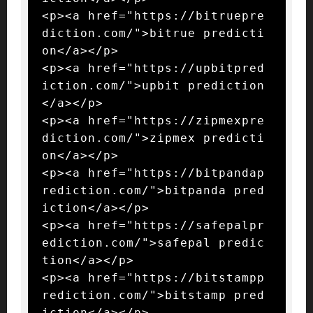
<p><a href="https://bitruepre
diction.com/">bitrue predicti
on</a></p>

<p><a href="https://upbitpred
iction.com/">upbit prediction
</a></p>

<p><a href="https://zipmexpre
diction.com/">zipmex predicti
on</a></p>

<p><a href="https://bitpandap
rediction.com/">bitpanda pred
iction</a></p>

<p><a href="https://safepalpr
ediction.com/">safepal predic
tion</a></p>

<p><a href="https://bitstampp
rediction.com/">bitstamp pred
iction</a></p>
