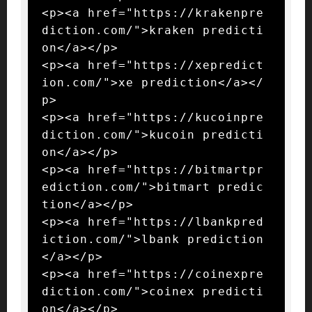
<p><a href="https://krakenpre
diction.com/">kraken predicti
on</a></p>

<p><a href="https://xepredict
ion.com/">xe prediction</a></
p>

<p><a href="https://kucoinpre
diction.com/">kucoin predicti
on</a></p>

<p><a href="https://bitmartpr
ediction.com/">bitmart predic
tion</a></p>

<p><a href="https://lbankpred
iction.com/">lbank prediction
</a></p>

<p><a href="https://coinexpre
diction.com/">coinex predicti
on</a></p>
