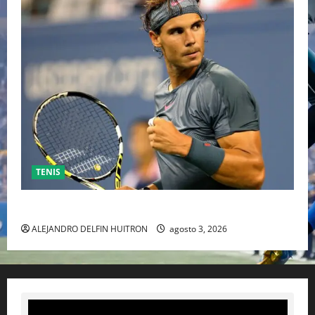
TENIS
RAFA NADAL EL MÁS GRANDE DEL MUNDO DEL TENIS
ALEJANDRO DELFIN HUITRON
agosto 3, 2026