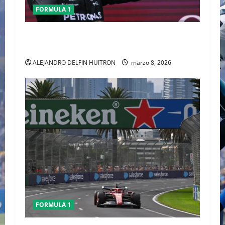
FORMULA 1
GEORGE RUSSELL GANO EL GP DE AUSTRALIA,
CHECO TERMINO LA CARRERA
ALEJANDRO DELFIN HUITRON
marzo 8, 2026
FORMULA 1