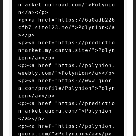
nmarket.gumroad.com/">Polynio
n</a></p>

<p><a href="https://6a0adb226
cfb7.site123.me/">Polynion</a
></p>

<p><a href="https://predictio
nmarket.my.canva.site/">Polyn
ion</a></p>

<p><a href="https://polynion.
weebly.com/">Polynion</a></p>

<p><a href="https://www.quor
a.com/profile/Polynion">Polyn
ion</a></p>

<p><a href="https://predictio
nmarket.quora.com/">Polynion
</a></p>

<p><a href="https://polynion.
quora.com/">Polynion</a></p>
