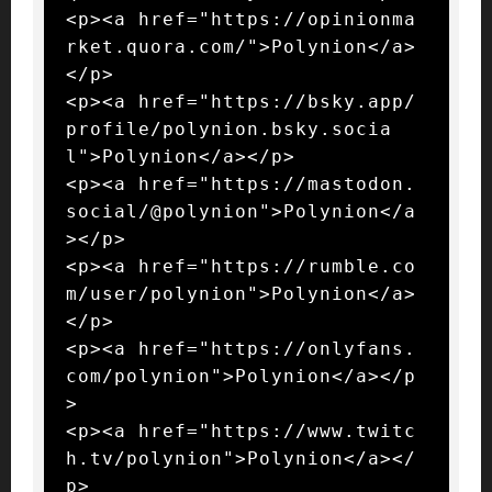
<p><a href="https://opinionma
rket.quora.com/">Polynion</a>
</p>

<p><a href="https://bsky.app/
profile/polynion.bsky.socia
l">Polynion</a></p>

<p><a href="https://mastodon.
social/@polynion">Polynion</a
></p>

<p><a href="https://rumble.co
m/user/polynion">Polynion</a>
</p>

<p><a href="https://onlyfans.
com/polynion">Polynion</a></p
>

<p><a href="https://www.twitc
h.tv/polynion">Polynion</a></
p>
