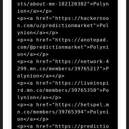
sts/about-me-102120302">Polyn
ion</a></p>

<p><a href="https://hackernoo
n.com/u/predictionmarket">Pol
ynion</a></p>

<p><a href="https://anotepad.
com/@predictionmarket">Polyni
on</a></p>

<p><a href="https://network-4
299.mn.co/members/39765217">P
olynion</a></p>

<p><a href="https://liveinspi
rd.mn.co/members/39765350">Po
lynion</a></p>

<p><a href="https://hetspel.m
n.co/members/39765394">Polyni
on</a></p>

<p><a href="https://predictio