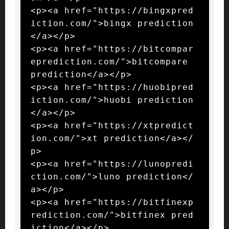
<p><a href="https://bingxpred
iction.com/">bingx prediction
</a></p>

<p><a href="https://bitcompar
eprediction.com/">bitcompare 
prediction</a></p>

<p><a href="https://huobipred
iction.com/">huobi prediction
</a></p>

<p><a href="https://xtpredict
ion.com/">xt prediction</a></
p>

<p><a href="https://lunopredi
ction.com/">luno prediction</
a></p>

<p><a href="https://bitfinexp
rediction.com/">bitfinex pred
iction</a></p>
