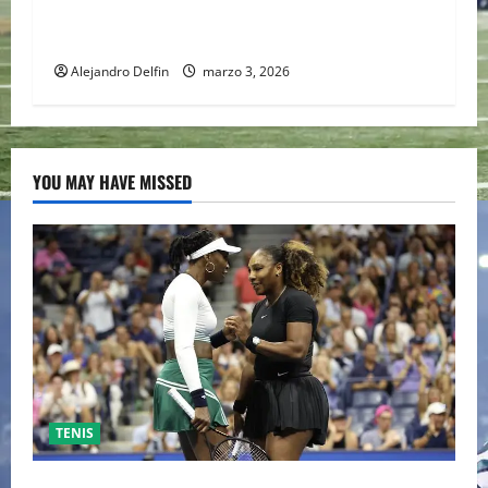
Conflicto en Medio Oriente pone bajo análisis
calendario de la F1; FIA prioriza seguridad
Alejandro Delfin
marzo 3, 2026
YOU MAY HAVE MISSED
TENIS