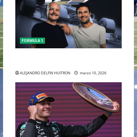
FORMULA 1
CHECO PERÈZ CRITICA LA FORMULA 1 TRAS EL
GP DE AUSTRALIA
ALEJANDRO DELFIN HUITRON
marzo 10, 2026