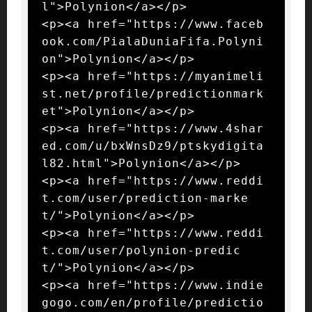
l">Polynion</a></p>

<p><a href="https://www.faceb
ook.com/PialaDuniaFifa.Polyni
on">Polynion</a></p>

<p><a href="https://myanimeli
st.net/profile/predictionmark
et">Polynion</a></p>

<p><a href="https://www.4shar
ed.com/u/bxWnsDz9/ptskydigita
l82.html">Polynion</a></p>

<p><a href="https://www.reddi
t.com/user/prediction-marke
t/">Polynion</a></p>

<p><a href="https://www.reddi
t.com/user/polynion-predic
t/">Polynion</a></p>

<p><a href="https://www.indie
gogo.com/en/profile/predictio