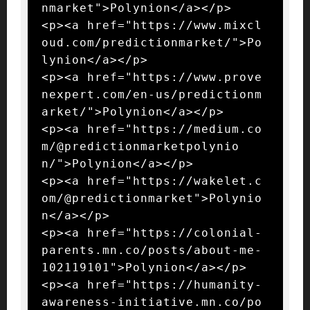
nmarket">Polynion</a></p>

<p><a href="https://www.mixcl
oud.com/predictionmarket/">Po
lynion</a></p>

<p><a href="https://www.prove
nexpert.com/en-us/predictionm
arket/">Polynion</a></p>

<p><a href="https://medium.co
m/@predictionmarketpolynio
n/">Polynion</a></p>

<p><a href="https://wakelet.c
om/@predictionmarket">Polynio
n</a></p>

<p><a href="https://colonial-
parents.mn.co/posts/about-me-
102119101">Polynion</a></p>

<p><a href="https://humanity-
awareness-initiative.mn.co/po