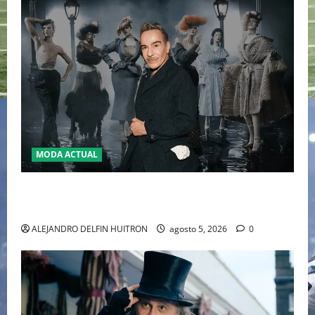
MODA ACTUAL
LA MET GALA 2027 HOMENAJEARÁ A JOHN GALLIANO
MARCANDO EL REGRESO DEL REY DEL DRAMATISMO
ALEJANDRO DELFIN HUITRON
agosto 5, 2026
0