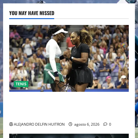
YOU MAY HAVE MISSED
TENIS
EL RETORNO DEL DÚO DINÁMICO: SERENA Y VENUS
WILLIAMS DISPUTARÁN LOS DOBLES EN CINCINNATI
2026
ALEJANDRO DELFIN HUITRON
agosto 6, 2026
0