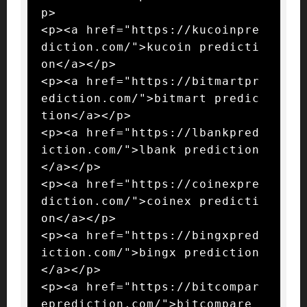
p>

<p><a href="https://kucoinpre
diction.com/">kucoin predicti
on</a></p>

<p><a href="https://bitmartpr
ediction.com/">bitmart predic
tion</a></p>

<p><a href="https://lbankpred
iction.com/">lbank prediction
</a></p>

<p><a href="https://coinexpre
diction.com/">coinex predicti
on</a></p>

<p><a href="https://bingxpred
iction.com/">bingx prediction
</a></p>

<p><a href="https://bitcompar
eprediction.com/">bitcompare 