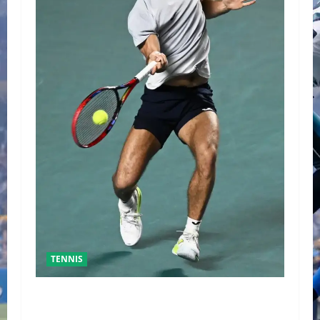
TENNIS
GRAN FINAL DEL ABIERTO MEXICANO ENTRE
ALEJANDRO DAVIDOVICH Y TOMAS MACHAC