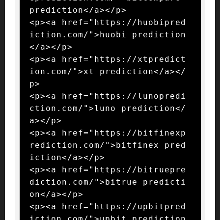
prediction</a></p>

<p><a href="https://huobipred
iction.com/">huobi prediction
</a></p>

<p><a href="https://xtpredict
ion.com/">xt prediction</a></
p>

<p><a href="https://lunopredi
ction.com/">luno prediction</
a></p>

<p><a href="https://bitfinexp
rediction.com/">bitfinex pred
iction</a></p>

<p><a href="https://bitruepre
diction.com/">bitrue predicti
on</a></p>

<p><a href="https://upbitpred
iction.com/">upbit prediction