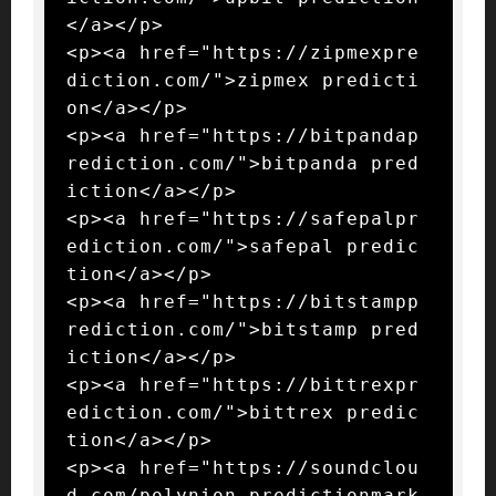
</a></p>

<p><a href="https://zipmexpre
diction.com/">zipmex predicti
on</a></p>

<p><a href="https://bitpandap
rediction.com/">bitpanda pred
iction</a></p>

<p><a href="https://safepalpr
ediction.com/">safepal predic
tion</a></p>

<p><a href="https://bitstampp
rediction.com/">bitstamp pred
iction</a></p>

<p><a href="https://bittrexpr
ediction.com/">bittrex predic
tion</a></p>

<p><a href="https://soundclou
d.com/polynion_predictionmark