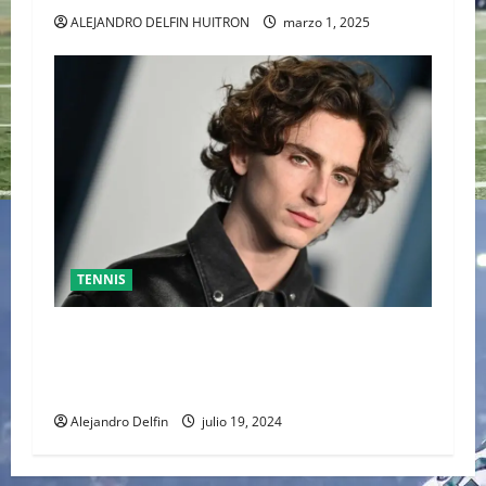
ALEJANDRO DELFIN HUITRON
marzo 1, 2025
TENNIS
TIMOTHÉE CHALAMET SERÁ PARTE DE UNA
PELÍCULA ADENTRADA EN EL MUNDO DEL PING
PONG
Alejandro Delfin
julio 19, 2024