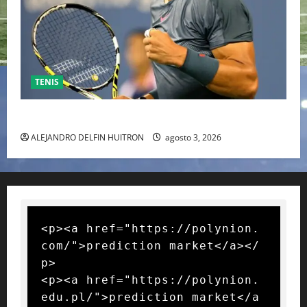
TENIS
RAFA NADAL EL MÁS GRANDE DEL MUNDO DEL TENIS
ALEJANDRO DELFIN HUITRON
agosto 3, 2026
<p><a href="https://polynion.
com/">prediction market</a></
p>

<p><a href="https://polynion.
edu.pl/">prediction market</a