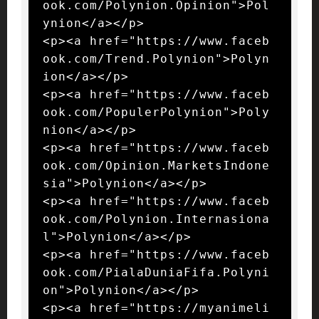
ook.com/Polynion.Opinion">Pol
ynion</a></p>

<p><a href="https://www.faceb
ook.com/Trend.Polynion">Polyn
ion</a></p>

<p><a href="https://www.faceb
ook.com/PopulerPolynion">Poly
nion</a></p>

<p><a href="https://www.faceb
ook.com/Opinion.MarketsIndone
sia">Polynion</a></p>

<p><a href="https://www.faceb
ook.com/Polynion.Internasiona
l">Polynion</a></p>

<p><a href="https://www.faceb
ook.com/PialaDuniaFifa.Polyni
on">Polynion</a></p>

<p><a href="https://myanimeli