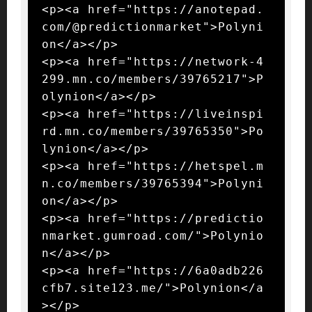
<p><a href="https://anotepad.
com/@predictionmarket">Polyni
on</a></p>

<p><a href="https://network-4
299.mn.co/members/39765217">P
olynion</a></p>

<p><a href="https://liveinspi
rd.mn.co/members/39765350">Po
lynion</a></p>

<p><a href="https://hetspel.m
n.co/members/39765394">Polyni
on</a></p>

<p><a href="https://predictio
nmarket.gumroad.com/">Polynio
n</a></p>

<p><a href="https://6a0adb226
cfb7.site123.me/">Polynion</a
></p>
