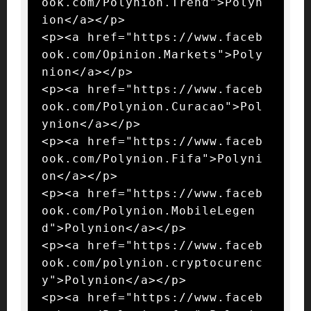
ook.com/Polynion.Trend">Polyn
ion</a></p>

<p><a href="https://www.faceb
ook.com/Opinion.Markets">Poly
nion</a></p>

<p><a href="https://www.faceb
ook.com/Polynion.Curacao">Pol
ynion</a></p>

<p><a href="https://www.faceb
ook.com/Polynion.Fifa">Polyni
on</a></p>

<p><a href="https://www.faceb
ook.com/Polynion.MobileLegen
d">Polynion</a></p>

<p><a href="https://www.faceb
ook.com/polynion.cryptocurenc
y">Polynion</a></p>

<p><a href="https://www.faceb