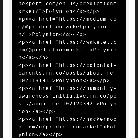
nexpert.com/en-us/predictionm
arket/">Polynion</a></p>

<p><a href="https://medium.co
m/@predictionmarketpolynio
n/">Polynion</a></p>

<p><a href="https://wakelet.c
om/@predictionmarket">Polynio
n</a></p>

<p><a href="https://colonial-
parents.mn.co/posts/about-me-
102119101">Polynion</a></p>

<p><a href="https://humanity-
awareness-initiative.mn.co/po
sts/about-me-102120302">Polyn
ion</a></p>

<p><a href="https://hackernoo
n.com/u/predictionmarket">Pol
ynion</a></p>
