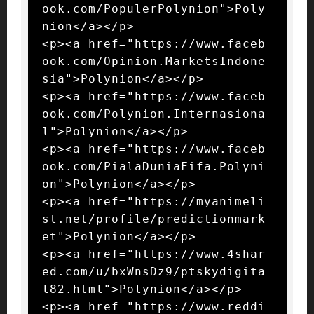
ook.com/PopulerPolynion">Poly
nion</a></p>

<p><a href="https://www.faceb
ook.com/Opinion.MarketsIndone
sia">Polynion</a></p>

<p><a href="https://www.faceb
ook.com/Polynion.Internasiona
l">Polynion</a></p>

<p><a href="https://www.faceb
ook.com/PialaDuniaFifa.Polyni
on">Polynion</a></p>

<p><a href="https://myanimeli
st.net/profile/predictionmark
et">Polynion</a></p>

<p><a href="https://www.4shar
ed.com/u/bxWnsDz9/ptskydigita
l82.html">Polynion</a></p>

<p><a href="https://www.reddi