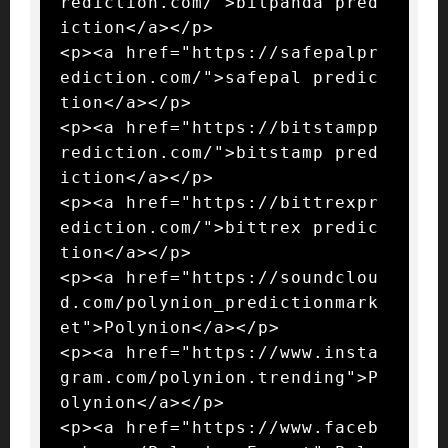
rediction.com/">bitpanda pred
iction</a></p>

<p><a href="https://safepalpr
ediction.com/">safepal predic
tion</a></p>

<p><a href="https://bitstampp
rediction.com/">bitstamp pred
iction</a></p>

<p><a href="https://bittrexpr
ediction.com/">bittrex predic
tion</a></p>

<p><a href="https://soundclou
d.com/polynion_predictionmark
et">Polynion</a></p>

<p><a href="https://www.insta
gram.com/polynion.trending">P
olynion</a></p>

<p><a href="https://www.faceb