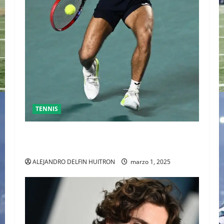
TENNIS
GRAN FINAL DEL ABIERTO MEXICANO ENTRE
ALEJANDRO DAVIDOVICH Y TOMAS MACHAC
ALEJANDRO DELFIN HUITRON
marzo 1, 2025