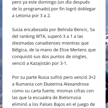
pero ya este domingo (un día después
de lo programado) por fin logró doblegar
a Letonia por 3 a 2.
Suiza encabezada por Belinda Bencic, 5a
del ranking WTA, superó 3 a 1 a las
diezmadas canadienses mientras que
Bélgica, de la mano de Elise Mertens que
conquistó sus dos puntos de singles,
venció a Kazajistán por 3-1.
Por su parte Rusia sufrió pero venció 3×2
a Rumania con Ekaterina Alexandrova
como su carta fuerte, mismas cifras con
las que la escuadra de Bielorrusia
eliminó a los Países Bajos en el juego de