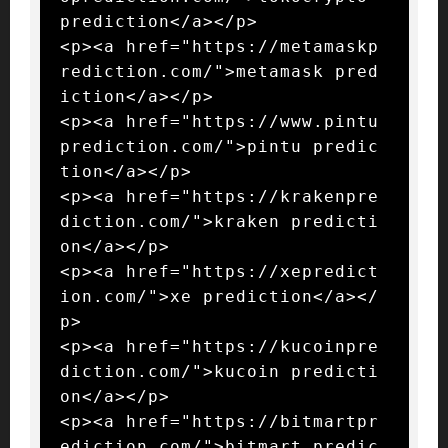
prediction</a></p>

<p><a href="https://metamaskp
rediction.com/">metamask pred
iction</a></p>

<p><a href="https://www.pintu
prediction.com/">pintu predic
tion</a></p>

<p><a href="https://krakenpre
diction.com/">kraken predicti
on</a></p>

<p><a href="https://xepredict
ion.com/">xe prediction</a></
p>

<p><a href="https://kucoinpre
diction.com/">kucoin predicti
on</a></p>

<p><a href="https://bitmartpr
ediction.com/">bitmart predic