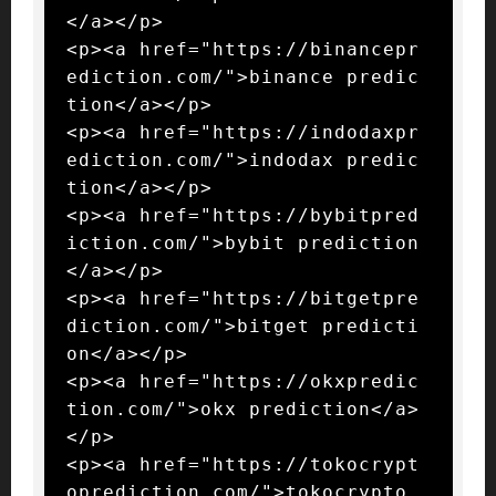
</a></p>

<p><a href="https://binancepr
ediction.com/">binance predic
tion</a></p>

<p><a href="https://indodaxpr
ediction.com/">indodax predic
tion</a></p>

<p><a href="https://bybitpred
iction.com/">bybit prediction
</a></p>

<p><a href="https://bitgetpre
diction.com/">bitget predicti
on</a></p>

<p><a href="https://okxpredic
tion.com/">okx prediction</a>
</p>

<p><a href="https://tokocrypt
oprediction.com/">tokocrypto 