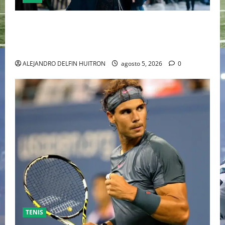
“EBENEZER” MARCA EL REGRESO DE JOHNNY DEPP A
HOLLYWOOD TRAS SU PASO POR EL CINE
INDEPENDIENTE EUROPEO
ALEJANDRO DELFIN HUITRON
agosto 5, 2026
0
TENIS