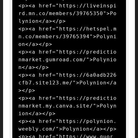
<p><a href="https://liveinspi
rd.mn.co/members/39765350">Po
lynion</a></p>

<p><a href="https://hetspel.m
n.co/members/39765394">Polyni
on</a></p>

<p><a href="https://predictio
nmarket.gumroad.com/">Polynio
n</a></p>

<p><a href="https://6a0adb226
cfb7.site123.me/">Polynion</a
></p>

<p><a href="https://predictio
nmarket.my.canva.site/">Polyn
ion</a></p>

<p><a href="https://polynion.
weebly.com/">Polynion</a></p>

<p><a href="https://www.quor