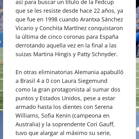
así para buscar un título de la Fedcup
que se les resiste desde hace 22 años, ya
que fue en 1998 cuando Arantxa Sánchez
Vicario y Conchita Martínez conquistaron
la última de cinco coronas para España
derrotando aquella vez en la final a las
suizas Martina Hingis y Patty Schnyder.
En otras eliminatorias Alemania apabulló
a Brasil 4 a 0 con Laura Siegemund
como la gran protagonista al sumar dos
puntos y Estados Unidos, pese a estar
armado hasta los dientes con Serena
Williams, Sofia Kenin (campeona en
Australia) y la soprendente Cori Gauff,
tuvo que alargar al máximo su serie,