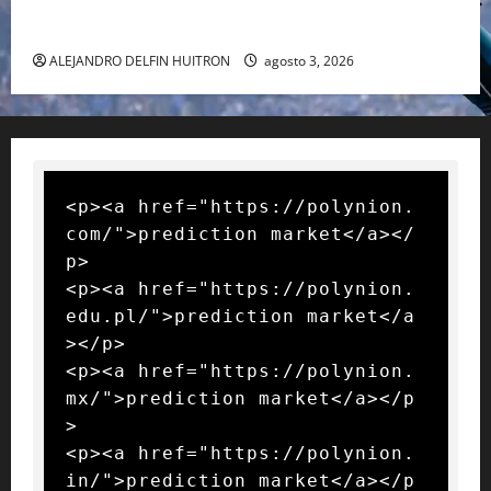
RAFA NADAL EL MÁS GRANDE DEL MUNDO DEL TENIS
ALEJANDRO DELFIN HUITRON
agosto 3, 2026
<p><a href="https://polynion.
com/">prediction market</a></
p>

<p><a href="https://polynion.
edu.pl/">prediction market</a
></p>

<p><a href="https://polynion.
mx/">prediction market</a></p
>

<p><a href="https://polynion.
in/">prediction market</a></p