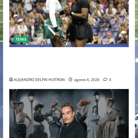
TENIS
EL RETORNO DEL DÚO DINÁMICO: SERENA Y VENUS
WILLIAMS DISPUTARÁN LOS DOBLES EN CINCINNATI
2026
ALEJANDRO DELFIN HUITRON
agosto 6, 2026
0