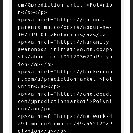
om/@predictionmarket">Polynio
n</a></p>

<p><a href="https://colonial-
parents.mn.co/posts/about-me-
102119101">Polynion</a></p>

<p><a href="https://humanity-
awareness-initiative.mn.co/po
sts/about-me-102120302">Polyn
ion</a></p>

<p><a href="https://hackernoo
n.com/u/predictionmarket">Pol
ynion</a></p>

<p><a href="https://anotepad.
com/@predictionmarket">Polyni
on</a></p>

<p><a href="https://network-4
299.mn.co/members/39765217">P
olynion</a></p>
