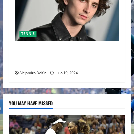
TENNIS
TIMOTHÉE CHALAMET SERÁ PARTE DE UNA
PELÍCULA ADENTRADA EN EL MUNDO DEL PING
PONG
Alejandro Delfin
julio 19, 2024
YOU MAY HAVE MISSED