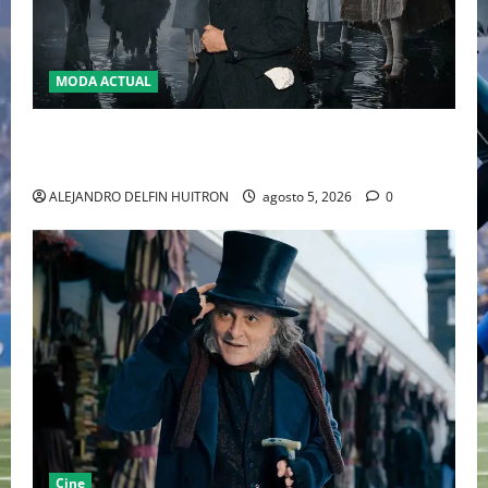
MODA ACTUAL
LA MET GALA 2027 HOMENAJEARÁ A JOHN GALLIANO
MARCANDO EL REGRESO DEL REY DEL DRAMATISMO
ALEJANDRO DELFIN HUITRON
agosto 5, 2026
0
Cine