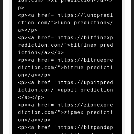
ion.com/">xt prediction</a></
p>

<p><a href="https://lunopredi
ction.com/">luno prediction</
a></p>

<p><a href="https://bitfinexp
rediction.com/">bitfinex pred
iction</a></p>

<p><a href="https://bitruepre
diction.com/">bitrue predicti
on</a></p>

<p><a href="https://upbitpred
iction.com/">upbit prediction
</a></p>

<p><a href="https://zipmexpre
diction.com/">zipmex predicti
on</a></p>

<p><a href="https://bitpandap