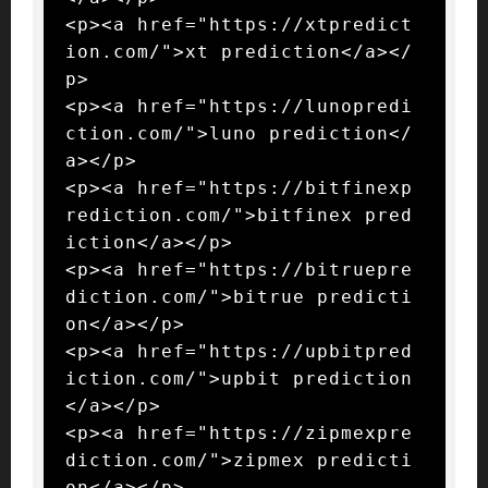
<p><a href="https://xtpredict
ion.com/">xt prediction</a></
p>

<p><a href="https://lunopredi
ction.com/">luno prediction</
a></p>

<p><a href="https://bitfinexp
rediction.com/">bitfinex pred
iction</a></p>

<p><a href="https://bitruepre
diction.com/">bitrue predicti
on</a></p>

<p><a href="https://upbitpred
iction.com/">upbit prediction
</a></p>

<p><a href="https://zipmexpre
diction.com/">zipmex predicti
on</a></p>
