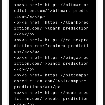
<p><a href="https://bitmartpr
ediction.com/">bitmart predic
tion</a></p>

<p><a href="https://lbankpred
iction.com/">lbank prediction
</a></p>

<p><a href="https://coinexpre
diction.com/">coinex predicti
on</a></p>

<p><a href="https://bingxpred
iction.com/">bingx prediction
</a></p>

<p><a href="https://bitcompar
eprediction.com/">bitcompare 
prediction</a></p>

<p><a href="https://huobipred
iction.com/">huobi prediction
</a></p>
