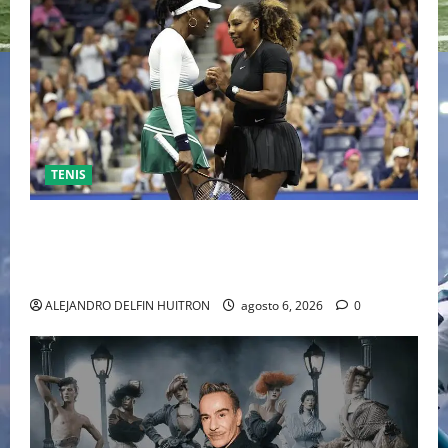
TENIS
EL RETORNO DEL DÚO DINÁMICO: SERENA Y VENUS
WILLIAMS DISPUTARÁN LOS DOBLES EN CINCINNATI
2026
ALEJANDRO DELFIN HUITRON
agosto 6, 2026
0