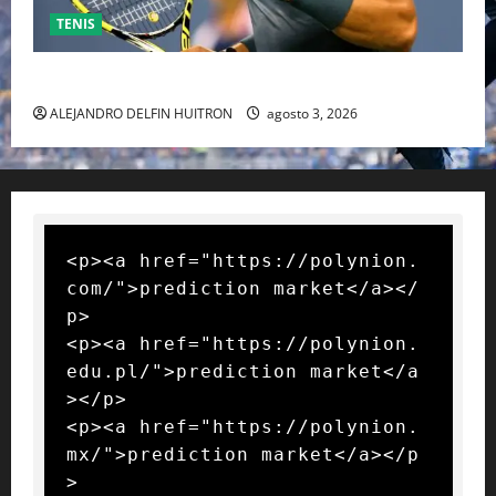
TENIS
RAFA NADAL EL MÁS GRANDE DEL MUNDO DEL TENIS
ALEJANDRO DELFIN HUITRON
agosto 3, 2026
<p><a href="https://polynion.
com/">prediction market</a></
p>

<p><a href="https://polynion.
edu.pl/">prediction market</a
></p>

<p><a href="https://polynion.
mx/">prediction market</a></p
>
