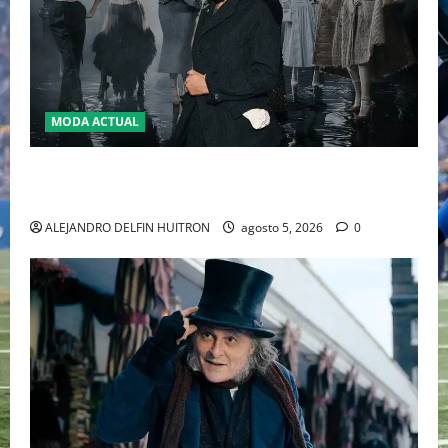
MODA ACTUAL
LA MET GALA 2027 HOMENAJEARÁ A JOHN GALLIANO
MARCANDO EL REGRESO DEL REY DEL DRAMATISMO
ALEJANDRO DELFIN HUITRON
agosto 5, 2026
0