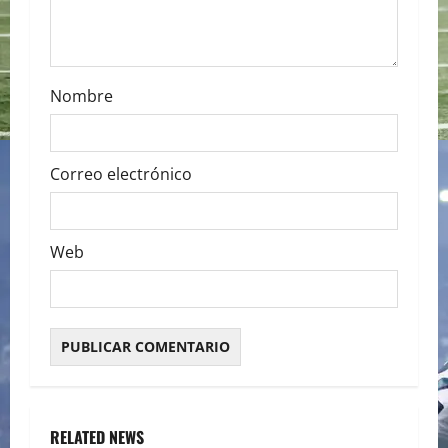
n
Nombre
Correo electrónico
Web
RELATED NEWS