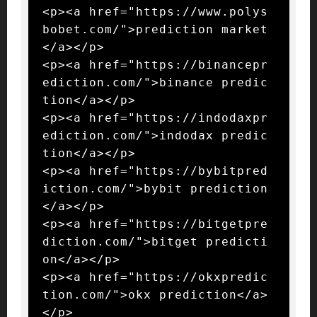
<p><a href="https://www.polys
bobet.com/">prediction market
</a></p>

<p><a href="https://binancepr
ediction.com/">binance predic
tion</a></p>

<p><a href="https://indodaxpr
ediction.com/">indodax predic
tion</a></p>

<p><a href="https://bybitpred
iction.com/">bybit prediction
</a></p>

<p><a href="https://bitgetpre
diction.com/">bitget predicti
on</a></p>

<p><a href="https://okxpredic
tion.com/">okx prediction</a>
</p>
