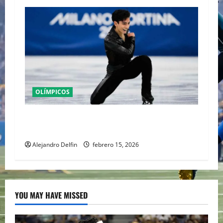
OLÍMPICOS
Donovan Carrillo cierra su participación en la
final olímpica de Milán con sello mexicano
Alejandro Delfin
febrero 15, 2026
YOU MAY HAVE MISSED