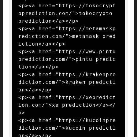
<p><a href="https://tokocrypt
oprediction.com/">tokocrypto 
prediction</a></p>

<p><a href="https://metamaskp
rediction.com/">metamask pred
iction</a></p>

<p><a href="https://www.pintu
prediction.com/">pintu predic
tion</a></p>

<p><a href="https://krakenpre
diction.com/">kraken predicti
on</a></p>

<p><a href="https://xepredict
ion.com/">xe prediction</a></
p>

<p><a href="https://kucoinpre
diction.com/">kucoin predicti
on</a></p>
