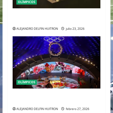
OLÍMPICOS
MONTREAL 1976 DIO COMIENZO AL MITO DE LA
LEGENDARIA NADIA COMANECI
ALEJANDRO DELFIN HUITRON
julio 23, 2026
OLÍMPICOS
MILANO CORTINA 2026 DICE “ADIÓS” EN
VERONA CON EL LEGADO DE LA MODA ALPINA
ALEJANDRO DELFIN HUITRON
febrero 27, 2026