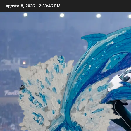
Skip
agosto 8, 2026
2:53:48 PM
to
content