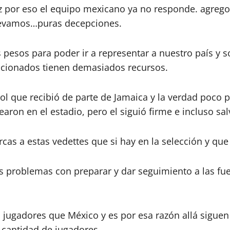
ez por eso el equipo mexicano ya no responde. agre
 llevamos…puras decepciones.
 pesos para poder ir a representar a nuestro país y s
eccionados tienen demasiados recursos.
ol que recibió de parte de Jamaica y la verdad poco 
aron en el estadio, pero el siguió firme e incluso s
rcas a estas vedettes que si hay en la selección y qu
os problemas con preparar y dar seguimiento a las fu
jugadores que México y es por esa razón allá siguen
 cantidad de jugadores.