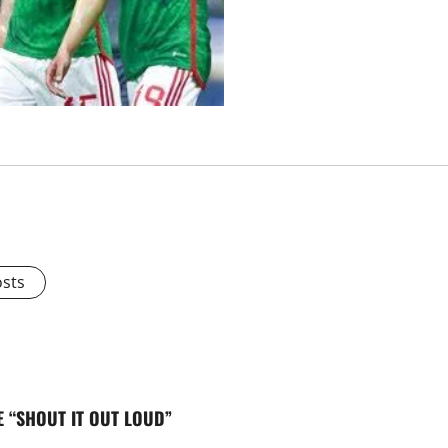
osts
E “SHOUT IT OUT LOUD”