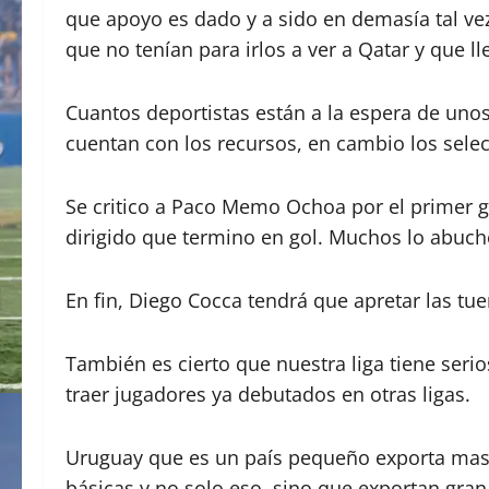
que apoyo es dado y a sido en demasía tal v
que no tenían para irlos a ver a Qatar y que
Cuantos deportistas están a la espera de unos
cuentan con los recursos, en cambio los sel
Se critico a Paco Memo Ochoa por el primer g
dirigido que termino en gol. Muchos lo abuche
En fin, Diego Cocca tendrá que apretar las tue
También es cierto que nuestra liga tiene seri
traer jugadores ya debutados en otras ligas.
Uruguay que es un país pequeño exporta mas 
básicas y no solo eso, sino que exportan gran