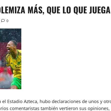
LEMIZA MÁS, QUE LO QUE JUEGA
0
el Estadio Azteca, hubo declaraciones de unos y otr
Varios comentaristas también vertieron sus opiniones,