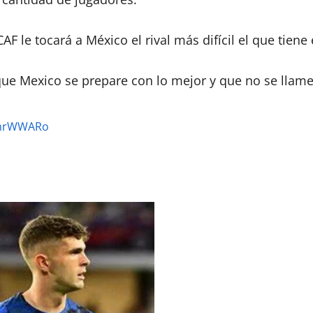
 le tocará a México el rival más difícil el que tiene 
e Mexico se prepare con lo mejor y que no se llame
YmrWWARo