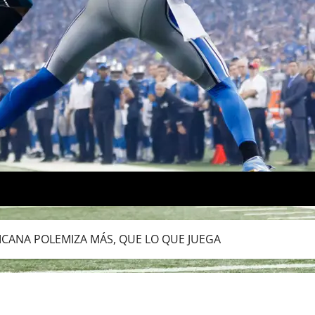
ICANA POLEMIZA MÁS, QUE LO QUE JUEGA