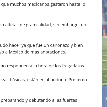
go que muchos mexicanos gastaron hasta lo
on atletas de gran calidad, sin embargo, no
pudo hacer ya que fue un cañonazo y bien
alvo a Mexico de mas anotaciones.
e no responden a la hora de los fregadazos.
erzas básicas, están en abandono. Prefieren
 preparando y debutando a las fuerzas