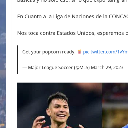
En Cuanto a la Liga de Naciones de la CONCACAF
Nos toca contra Estados Unidos, esperemos qu
Get your popcorn ready.
pic.twitter.com/1v
— Major League Soccer (@MLS)
March 29, 2023