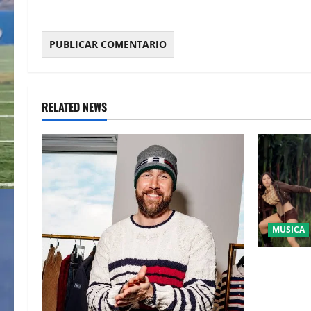
RELATED NEWS
MUSICA
LA UNIDA
FUE PRES
EL SUPER