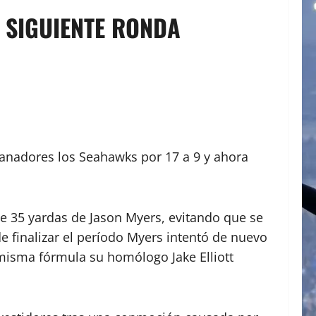
A SIGUIENTE RONDA
 ganadores los Seahawks por 17 a 9 y ahora
de 35 yardas de Jason Myers, evitando que se
e finalizar el período Myers intentó de nuevo
 misma fórmula su homólogo Jake Elliott