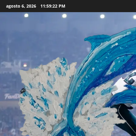
Skip
agosto 6, 2026
11:59:24 PM
to
content