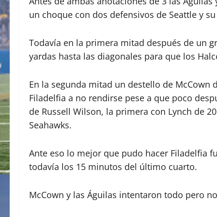
Antes de ambas anotaciones de 3 las Águilas 
un choque con dos defensivos de Seattle y s
Todavía en la primera mitad después de un g
yardas hasta las diagonales para que los Halc
En la segunda mitad un destello de McCown de 
Filadelfia a no rendirse pese a que poco despu
de Russell Wilson, la primera con Lynch de 20
Seahawks.
Ante eso lo mejor que pudo hacer Filadelfia fue
todavía los 15 minutos del último cuarto.
McCown y las Águilas intentaron todo pero no