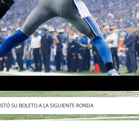
UISTÓ SU BOLETO A LA SIGUIENTE RONDA