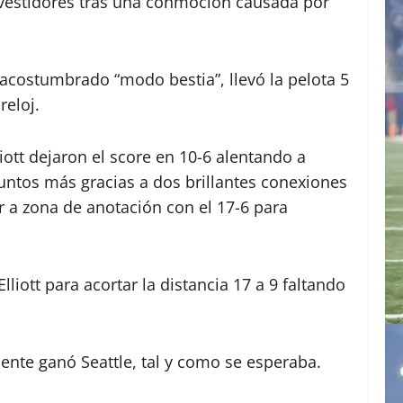
 vestidores tras una conmoción causada por
costumbrado “modo bestia”, llevó la pelota 5
reloj.
ott dejaron el score en 10-6 alentando a
puntos más gracias a dos brillantes conexiones
r a zona de anotación con el 17-6 para
liott para acortar la distancia 17 a 9 faltando
ente ganó Seattle, tal y como se esperaba.