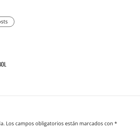
osts
BOL
a.
Los campos obligatorios están marcados con
*