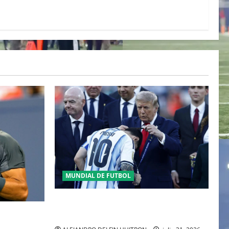
MUNDIAL DE FUTBOL
GIANNI INFANTINO Y LA FIFA, ENMEDIO
DEL HURACAN
 DEL