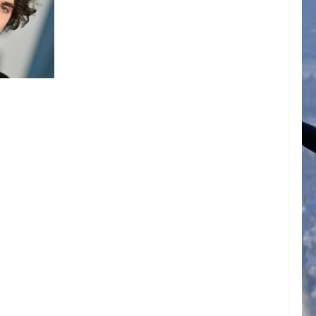
ARTE DE
N EL