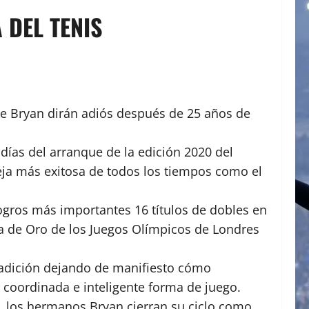
 DEL TENIS
ke Bryan dirán adiós después de 25 años de
ías del arranque de la edición 2020 del
ja más exitosa de todos los tiempos como el
logros más importantes 16 títulos de dobles en
la de Oro de los Juegos Olímpicos de Londres
tradición dejando de manifiesto cómo
 coordinada e inteligente forma de juego.
s, los hermanos Bryan cierran su ciclo como