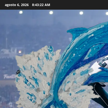
Skip
agosto 6, 2026
8:43:24 AM
to
content