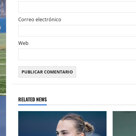
n
Correo electrónico
Web
RELATED NEWS