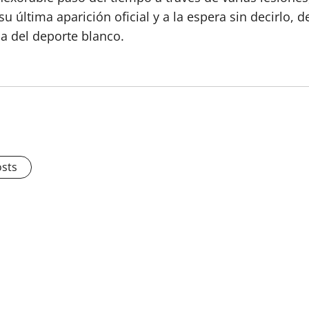
última aparición oficial y a la espera sin decirlo, d
a del deporte blanco.
osts