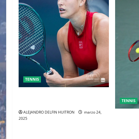
TENNIS
SABALENKA DERROTA A COLLINS EN
TENNIS
DOS SETS
ALEJANDRO DELFIN HUITRON
marzo 24,
GRAN FIN
2025
ENTRE AL
TOMAS M