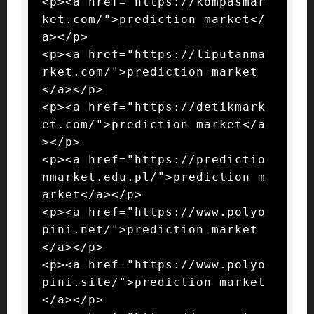
<p><a href="https://kompasmar
ket.com/">prediction market</
a></p>

<p><a href="https://liputanma
rket.com/">prediction market
</a></p>

<p><a href="https://detikmark
et.com/">prediction market</a
></p>

<p><a href="https://predictio
nmarket.edu.pl/">prediction m
arket</a></p>

<p><a href="https://www.polyo
pini.net/">prediction market
</a></p>

<p><a href="https://www.polyo
pini.site/">prediction market
</a></p>
