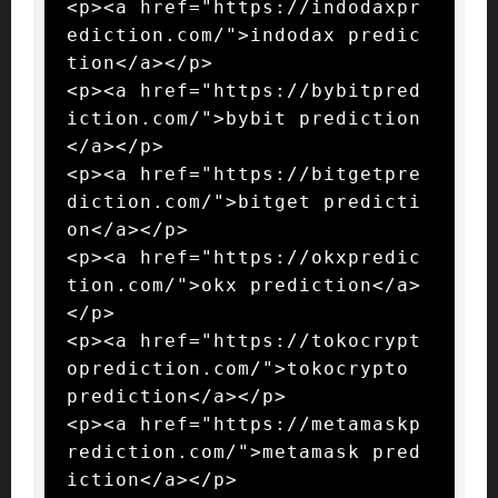
<p><a href="https://indodaxpr
ediction.com/">indodax predic
tion</a></p>

<p><a href="https://bybitpred
iction.com/">bybit prediction
</a></p>

<p><a href="https://bitgetpre
diction.com/">bitget predicti
on</a></p>

<p><a href="https://okxpredic
tion.com/">okx prediction</a>
</p>

<p><a href="https://tokocrypt
oprediction.com/">tokocrypto 
prediction</a></p>

<p><a href="https://metamaskp
rediction.com/">metamask pred
iction</a></p>
