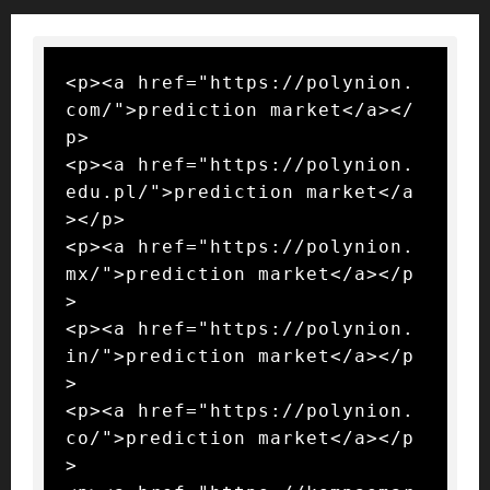
<p><a href="https://polynion.
com/">prediction market</a></
p>

<p><a href="https://polynion.
edu.pl/">prediction market</a
></p>

<p><a href="https://polynion.
mx/">prediction market</a></p
>

<p><a href="https://polynion.
in/">prediction market</a></p
>

<p><a href="https://polynion.
co/">prediction market</a></p
>
