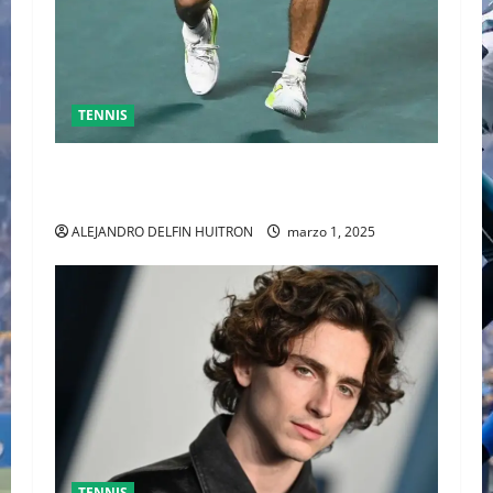
TENNIS
GRAN FINAL DEL ABIERTO MEXICANO ENTRE
ALEJANDRO DAVIDOVICH Y TOMAS MACHAC
ALEJANDRO DELFIN HUITRON
marzo 1, 2025
TENNIS