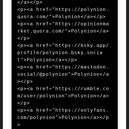
</a></p>

<p><a href="https://polynion.
quora.com/">Polynion</a></p>

<p><a href="https://opinionma
rket.quora.com/">Polynion</a>
</p>

<p><a href="https://bsky.app/
profile/polynion.bsky.socia
l">Polynion</a></p>

<p><a href="https://mastodon.
social/@polynion">Polynion</a
></p>

<p><a href="https://rumble.co
m/user/polynion">Polynion</a>
</p>

<p><a href="https://onlyfans.
com/polynion">Polynion</a></p
>
