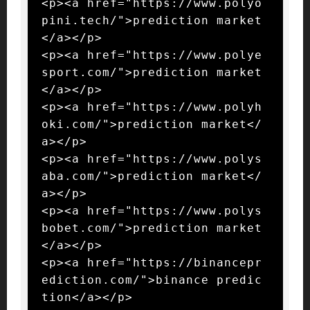
<p><a href="https://www.polyo
pini.tech/">prediction market
</a></p>

<p><a href="https://www.polye
sport.com/">prediction market
</a></p>

<p><a href="https://www.polyh
oki.com/">prediction market</
a></p>

<p><a href="https://www.polys
aba.com/">prediction market</
a></p>

<p><a href="https://www.polys
bobet.com/">prediction market
</a></p>

<p><a href="https://binancepr
ediction.com/">binance predic
tion</a></p>
