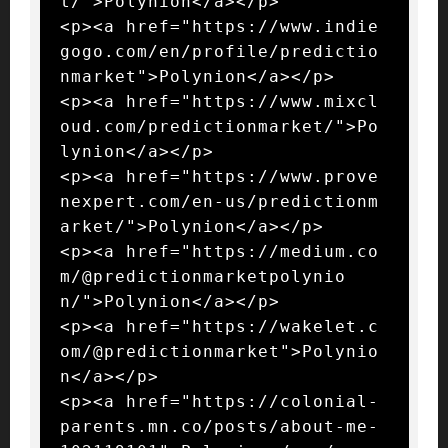
t/">Polynion</a></p>

<p><a href="https://www.indie
gogo.com/en/profile/predictio
nmarket">Polynion</a></p>

<p><a href="https://www.mixcl
oud.com/predictionmarket/">Po
lynion</a></p>

<p><a href="https://www.prove
nexpert.com/en-us/predictionm
arket/">Polynion</a></p>

<p><a href="https://medium.co
m/@predictionmarketpolynio
n/">Polynion</a></p>

<p><a href="https://wakelet.c
om/@predictionmarket">Polynio
n</a></p>

<p><a href="https://colonial-
parents.mn.co/posts/about-me-