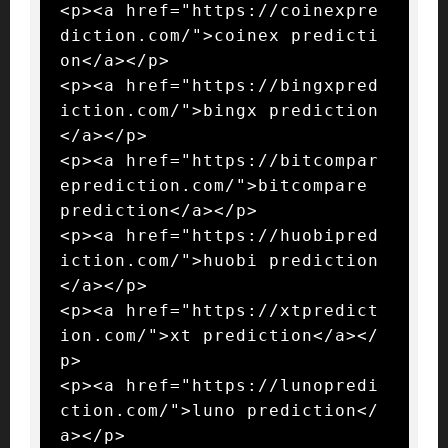
<p><a href="https://coinexpre
diction.com/">coinex predicti
on</a></p>

<p><a href="https://bingxpred
iction.com/">bingx prediction
</a></p>

<p><a href="https://bitcompar
eprediction.com/">bitcompare 
prediction</a></p>

<p><a href="https://huobipred
iction.com/">huobi prediction
</a></p>

<p><a href="https://xtpredict
ion.com/">xt prediction</a></
p>

<p><a href="https://lunopredi
ction.com/">luno prediction</
a></p>
