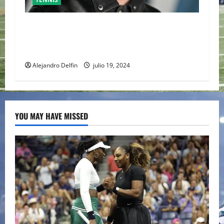
TIMOTHÉE CHALAMET SERÁ PARTE DE UNA
PELÍCULA ADENTRADA EN EL MUNDO DEL PING
PONG
Alejandro Delfin
julio 19, 2024
YOU MAY HAVE MISSED