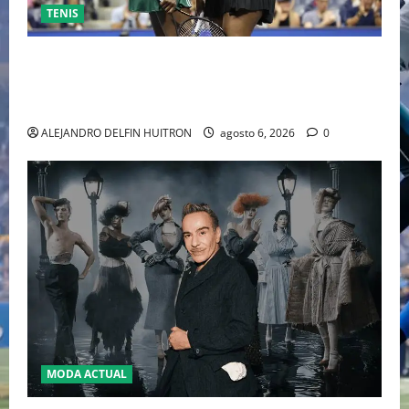
TENIS
EL RETORNO DEL DÚO DINÁMICO: SERENA Y VENUS
WILLIAMS DISPUTARÁN LOS DOBLES EN CINCINNATI
2026
ALEJANDRO DELFIN HUITRON
agosto 6, 2026
0
MODA ACTUAL