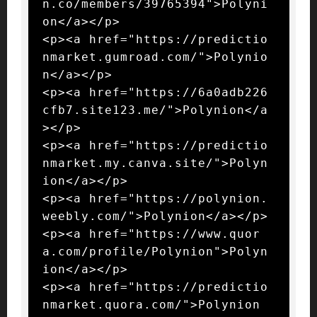
n.co/members/39765394">Polyni
on</a></p>

<p><a href="https://predictio
nmarket.gumroad.com/">Polynio
n</a></p>

<p><a href="https://6a0adb226
cfb7.site123.me/">Polynion</a
></p>

<p><a href="https://predictio
nmarket.my.canva.site/">Polyn
ion</a></p>

<p><a href="https://polynion.
weebly.com/">Polynion</a></p>

<p><a href="https://www.quor
a.com/profile/Polynion">Polyn
ion</a></p>

<p><a href="https://predictio
nmarket.quora.com/">Polynion