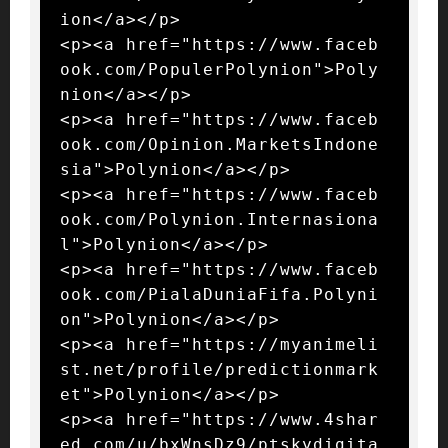
ion</a></p>

<p><a href="https://www.faceb
ook.com/PopulerPolynion">Poly
nion</a></p>

<p><a href="https://www.faceb
ook.com/Opinion.MarketsIndone
sia">Polynion</a></p>

<p><a href="https://www.faceb
ook.com/Polynion.Internasiona
l">Polynion</a></p>

<p><a href="https://www.faceb
ook.com/PialaDuniaFifa.Polyni
on">Polynion</a></p>

<p><a href="https://myanimeli
st.net/profile/predictionmark
et">Polynion</a></p>

<p><a href="https://www.4shar
ed.com/u/bxWnsDz9/ptskydigita