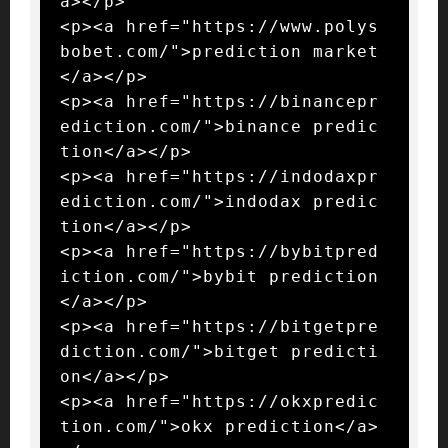
a></p>

<p><a href="https://www.polys
bobet.com/">prediction market
</a></p>

<p><a href="https://binancepr
ediction.com/">binance predic
tion</a></p>

<p><a href="https://indodaxpr
ediction.com/">indodax predic
tion</a></p>

<p><a href="https://bybitpred
iction.com/">bybit prediction
</a></p>

<p><a href="https://bitgetpre
diction.com/">bitget predicti
on</a></p>

<p><a href="https://okxpredic
tion.com/">okx prediction</a>