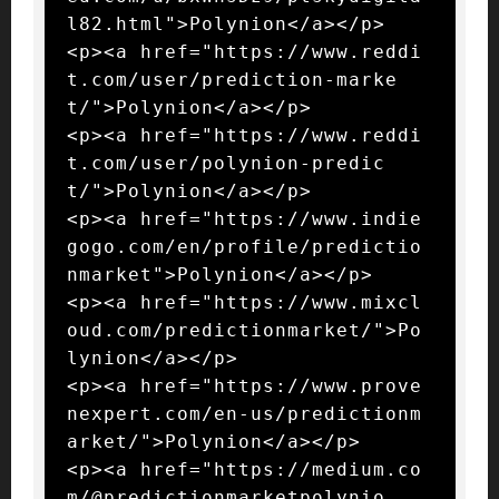
l82.html">Polynion</a></p>

<p><a href="https://www.reddi
t.com/user/prediction-marke
t/">Polynion</a></p>

<p><a href="https://www.reddi
t.com/user/polynion-predic
t/">Polynion</a></p>

<p><a href="https://www.indie
gogo.com/en/profile/predictio
nmarket">Polynion</a></p>

<p><a href="https://www.mixcl
oud.com/predictionmarket/">Po
lynion</a></p>

<p><a href="https://www.prove
nexpert.com/en-us/predictionm
arket/">Polynion</a></p>

<p><a href="https://medium.co
m/@predictionmarketpolynio