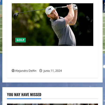
GOLF
LA IMPACTANTE MUERTE DEL GOLFISTA
GRAYSON MURRAY TRAS TENER DELICADOS
PROBLEMAS DE SALUD MENTAL
Alejandro Delfin
junio 11, 2024
YOU MAY HAVE MISSED