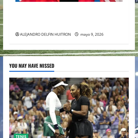
TRILOGÍA DE APERTURA CON EL MUNDIAL
2026 INICIANDO CON CEREMONIAS
HISTÓRICAS
ALEJANDRO DELFIN HUITRON
mayo 9, 2026
YOU MAY HAVE MISSED
TENIS