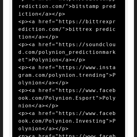
rediction.com/">bitstamp pred
iction</a></p>

<p><a href="https://bittrexpr
ediction.com/">bittrex predic
tion</a></p>

<p><a href="https://soundclou
d.com/polynion_predictionmark
et">Polynion</a></p>

<p><a href="https://www.insta
gram.com/polynion.trending">P
olynion</a></p>

<p><a href="https://www.faceb
ook.com/Polynion.Esport">Poly
nion</a></p>

<p><a href="https://www.faceb
ook.com/Polynion.Investing">P
olynion</a></p>

<p><a href="https://www.faceb