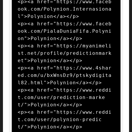
<p><a href="https://www.faceb
ook.com/Polynion.Internasiona
l">Polynion</a></p>

<p><a href="https://www.faceb
ook.com/PialaDuniaFifa.Polyni
on">Polynion</a></p>

<p><a href="https://myanimeli
st.net/profile/predictionmark
et">Polynion</a></p>

<p><a href="https://www.4shar
ed.com/u/bxWnsDz9/ptskydigita
l82.html">Polynion</a></p>

<p><a href="https://www.reddi
t.com/user/prediction-marke
t/">Polynion</a></p>

<p><a href="https://www.reddi
t.com/user/polynion-predic
t/">Polynion</a></p>
