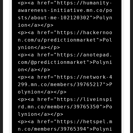
<p><a href="https://humanity-
awareness-initiative.mn.co/po
sts/about-me-102120302">Polyn
ion</a></p>

<p><a href="https://hackernoo
n.com/u/predictionmarket">Pol
ynion</a></p>

<p><a href="https://anotepad.
com/@predictionmarket">Polyni
on</a></p>

<p><a href="https://network-4
299.mn.co/members/39765217">P
olynion</a></p>

<p><a href="https://liveinspi
rd.mn.co/members/39765350">Po
lynion</a></p>

<p><a href="https://hetspel.m
n.co/members/39765394">Polyni