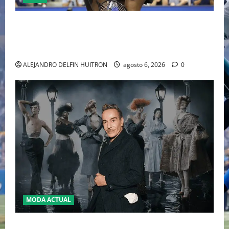
EL RETORNO DEL DÚO DINÁMICO: SERENA Y VENUS
WILLIAMS DISPUTARÁN LOS DOBLES EN CINCINNATI
2026
ALEJANDRO DELFIN HUITRON
agosto 6, 2026
0
MODA ACTUAL
LA MET GALA 2027 HOMENAJEARÁ A JOHN GALLIANO