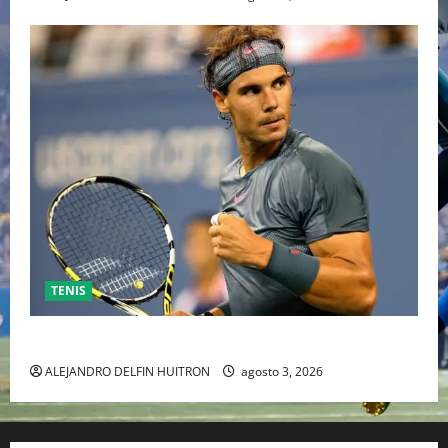
TENIS
RAFA NADAL EL MÁS GRANDE DEL MUNDO DEL TENIS
ALEJANDRO DELFIN HUITRON
agosto 3, 2026