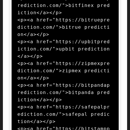
rediction.com/">bitfinex pred
iction</a></p>

<p><a href="https://bitruepre
diction.com/">bitrue predicti
on</a></p>

<p><a href="https://upbitpred
iction.com/">upbit prediction
</a></p>

<p><a href="https://zipmexpre
diction.com/">zipmex predicti
on</a></p>

<p><a href="https://bitpandap
rediction.com/">bitpanda pred
iction</a></p>

<p><a href="https://safepalpr
ediction.com/">safepal predic
tion</a></p>

<p><a href="https://bitstampp