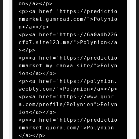
on</a></p>

<p><a href="https://predictio
nmarket.gumroad.com/">Polynio
n</a></p>

<p><a href="https://6a0adb226
cfb7.site123.me/">Polynion</a
></p>

<p><a href="https://predictio
nmarket.my.canva.site/">Polyn
ion</a></p>

<p><a href="https://polynion.
weebly.com/">Polynion</a></p>

<p><a href="https://www.quor
a.com/profile/Polynion">Polyn
ion</a></p>

<p><a href="https://predictio
nmarket.quora.com/">Polynion
</a></p>
