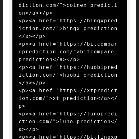
diction.com/">coinex predicti
on</a></p>

<p><a href="https://bingxpred
iction.com/">bingx prediction
</a></p>

<p><a href="https://bitcompar
eprediction.com/">bitcompare 
prediction</a></p>

<p><a href="https://huobipred
iction.com/">huobi prediction
</a></p>

<p><a href="https://xtpredict
ion.com/">xt prediction</a></
p>

<p><a href="https://lunopredi
ction.com/">luno prediction</
a></p>

<p><a href="https://bitfinexp