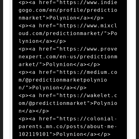
<p><a href="https://www.indie
gogo.com/en/profile/predictio
nmarket">Polynion</a></p>

<p><a href="https://www.mixcl
oud.com/predictionmarket/">Po
lynion</a></p>

<p><a href="https://www.prove
nexpert.com/en-us/predictionm
arket/">Polynion</a></p>

<p><a href="https://medium.co
m/@predictionmarketpolynio
n/">Polynion</a></p>

<p><a href="https://wakelet.c
om/@predictionmarket">Polynio
n</a></p>

<p><a href="https://colonial-
parents.mn.co/posts/about-me-
102119101">Polynion</a></p>
