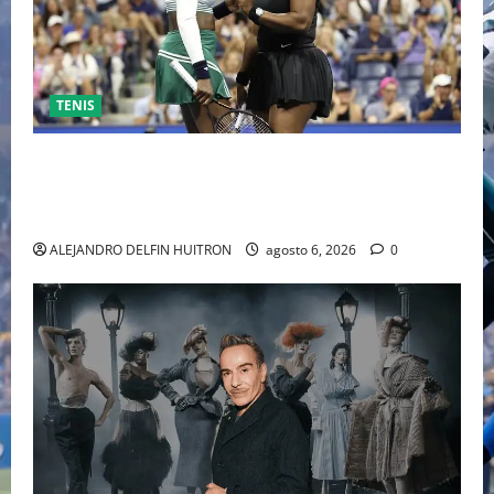
TENIS
EL RETORNO DEL DÚO DINÁMICO: SERENA Y VENUS
WILLIAMS DISPUTARÁN LOS DOBLES EN CINCINNATI
2026
ALEJANDRO DELFIN HUITRON
agosto 6, 2026
0