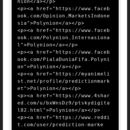
nion</a></p>

<p><a href="https://www.faceb
ook.com/Opinion.MarketsIndone
sia">Polynion</a></p>

<p><a href="https://www.faceb
ook.com/Polynion.Internasiona
l">Polynion</a></p>

<p><a href="https://www.faceb
ook.com/PialaDuniaFifa.Polyni
on">Polynion</a></p>

<p><a href="https://myanimeli
st.net/profile/predictionmark
et">Polynion</a></p>

<p><a href="https://www.4shar
ed.com/u/bxWnsDz9/ptskydigita
l82.html">Polynion</a></p>

<p><a href="https://www.reddi
t.com/user/prediction-marke