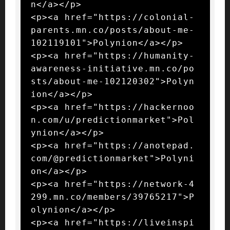
n</a></p>

<p><a href="https://colonial-
parents.mn.co/posts/about-me-
102119101">Polynion</a></p>

<p><a href="https://humanity-
awareness-initiative.mn.co/po
sts/about-me-102120302">Polyn
ion</a></p>

<p><a href="https://hackernoo
n.com/u/predictionmarket">Pol
ynion</a></p>

<p><a href="https://anotepad.
com/@predictionmarket">Polyni
on</a></p>

<p><a href="https://network-4
299.mn.co/members/39765217">P
olynion</a></p>

<p><a href="https://liveinspi