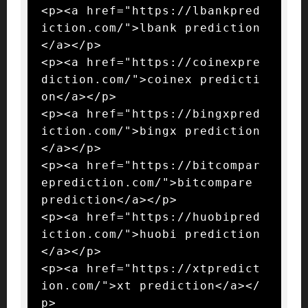
<p><a href="https://lbankpred
iction.com/">lbank prediction
</a></p>

<p><a href="https://coinexpre
diction.com/">coinex predicti
on</a></p>

<p><a href="https://bingxpred
iction.com/">bingx prediction
</a></p>

<p><a href="https://bitcompar
eprediction.com/">bitcompare 
prediction</a></p>

<p><a href="https://huobipred
iction.com/">huobi prediction
</a></p>

<p><a href="https://xtpredict
ion.com/">xt prediction</a></
p>
