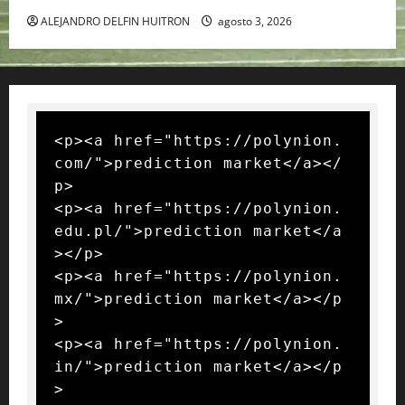
ALEJANDRO DELFIN HUITRON
agosto 3, 2026
<p><a href="https://polynion.
com/">prediction market</a></
p>

<p><a href="https://polynion.
edu.pl/">prediction market</a
></p>

<p><a href="https://polynion.
mx/">prediction market</a></p
>

<p><a href="https://polynion.
in/">prediction market</a></p
>
