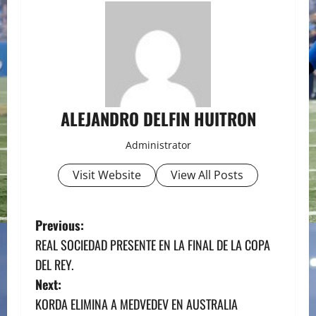
ALEJANDRO DELFIN HUITRON
Administrator
Visit Website
View All Posts
P
Previous:
REAL SOCIEDAD PRESENTE EN LA FINAL DE LA COPA
o
DEL REY.
s
Next:
KORDA ELIMINA A MEDVEDEV EN AUSTRALIA