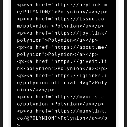
<p><a href="https://heylink.m
e/POLYNION/">Polynion</a></p>

<p><a href="https://issuu.co
m/polynion">Polynion</a></p>

<p><a href="https://joy.link/
polynion">Polynion</a></p>

<p><a href="https://about.me/
polynion">Polynion</a></p>

<p><a href="https://giveit.li
nk/polynion">Polynion</a></p>

<p><a href="https://iglinks.i
o/polynion.official-0vg">Poly
nion</a></p>

<p><a href="https://myurls.c
o/polynion">Polynion</a></p>

<p><a href="https://manylink.
co/@POLYNION">Polynion</a></p
>
