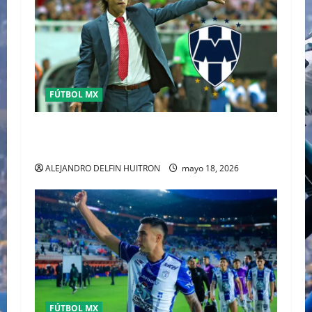
FÚTBOL MX
MATIAS ALMEYDA A LOS RAYADOS DE
MONTERREY
ALEJANDRO DELFIN HUITRON
mayo 18, 2026
FÚTBOL MX