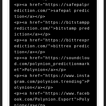
<p><a href="https://safepalpr
ediction.com/">safepal predic
tion</a></p>

<p><a href="https://bitstampp
rediction.com/">bitstamp pred
iction</a></p>

<p><a href="https://bittrexpr
ediction.com/">bittrex predic
tion</a></p>

<p><a href="https://soundclou
d.com/polynion_predictionmark
et">Polynion</a></p>

<p><a href="https://www.insta
gram.com/polynion.trending">P
olynion</a></p>

<p><a href="https://www.faceb
ook.com/Polynion.Esport">Poly
nion</a></p>
