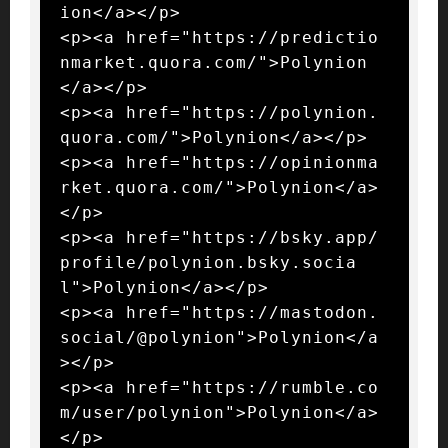
ion</a></p>

<p><a href="https://predictio
nmarket.quora.com/">Polynion
</a></p>

<p><a href="https://polynion.
quora.com/">Polynion</a></p>

<p><a href="https://opinionma
rket.quora.com/">Polynion</a>
</p>

<p><a href="https://bsky.app/
profile/polynion.bsky.socia
l">Polynion</a></p>

<p><a href="https://mastodon.
social/@polynion">Polynion</a
></p>

<p><a href="https://rumble.co
m/user/polynion">Polynion</a>
</p>
