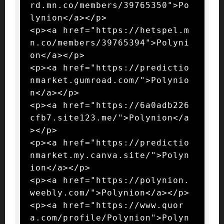
rd.mn.co/members/39765350">Po
lynion</a></p>

<p><a href="https://hetspel.m
n.co/members/39765394">Polyni
on</a></p>

<p><a href="https://predictio
nmarket.gumroad.com/">Polynio
n</a></p>

<p><a href="https://6a0adb226
cfb7.site123.me/">Polynion</a
></p>

<p><a href="https://predictio
nmarket.my.canva.site/">Polyn
ion</a></p>

<p><a href="https://polynion.
weebly.com/">Polynion</a></p>

<p><a href="https://www.quor
a.com/profile/Polynion">Polyn