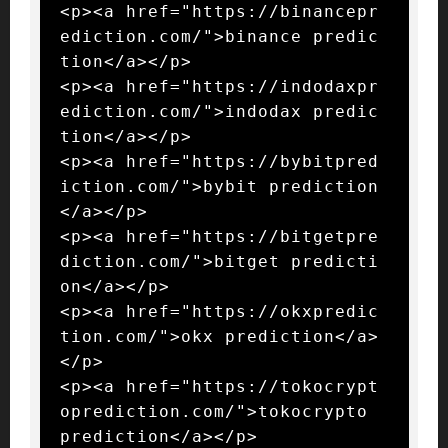
<p><a href="https://binancepr
ediction.com/">binance predic
tion</a></p>

<p><a href="https://indodaxpr
ediction.com/">indodax predic
tion</a></p>

<p><a href="https://bybitpred
iction.com/">bybit prediction
</a></p>

<p><a href="https://bitgetpre
diction.com/">bitget predicti
on</a></p>

<p><a href="https://okxpredic
tion.com/">okx prediction</a>
</p>

<p><a href="https://tokocrypt
oprediction.com/">tokocrypto 
prediction</a></p>
