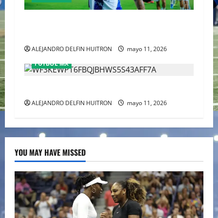
Pachuca elimina a Toluca y acaba con el sueño
del tricampeonato
ALEJANDRO DELFIN HUITRON
mayo 11, 2026
FÚTBOL MX
CHIVAS REMONTO A UNOS TIMIDOS GATITOS
ALEJANDRO DELFIN HUITRON
mayo 11, 2026
YOU MAY HAVE MISSED