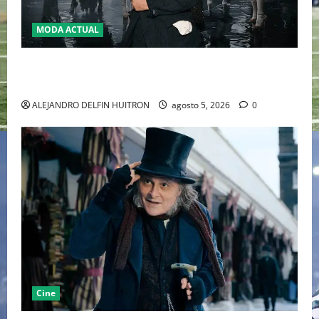
MODA ACTUAL
LA MET GALA 2027 HOMENAJEARÁ A JOHN GALLIANO
MARCANDO EL REGRESO DEL REY DEL DRAMATISMO
ALEJANDRO DELFIN HUITRON
agosto 5, 2026
0
Cine