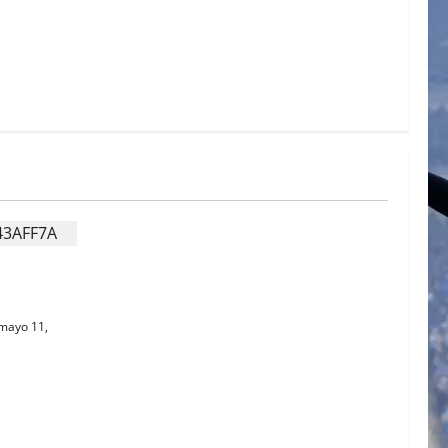
MIDOS
mayo 11,