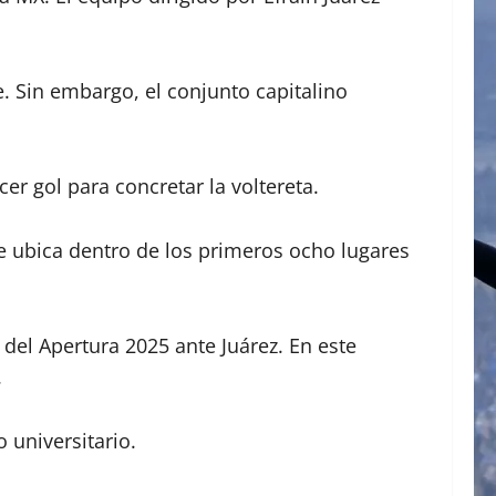
. Sin embargo, el conjunto capitalino
er gol para concretar la voltereta.
se ubica dentro de los primeros ocho lugares
el Apertura 2025 ante Juárez. En este
.
o universitario.