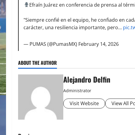
Efraín Juárez en conferencia de prensa al térm
"Siempre confié en el equipo, he confiado en cad
carácter, una resiliencia importante, pero…
pic.
— PUMAS (@PumasMX)
February 14, 2026
ABOUT THE AUTHOR
Alejandro Delfin
Administrator
Visit Website
View All P