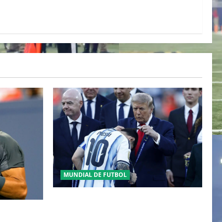
MUNDIAL DE FUTBOL
GIANNI INFANTINO Y LA FIFA, ENMEDIO
DEL HURACAN
 DEL