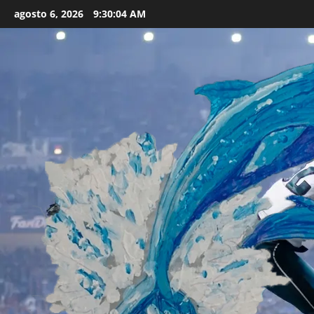
Skip
agosto 6, 2026
9:30:06 AM
to
content