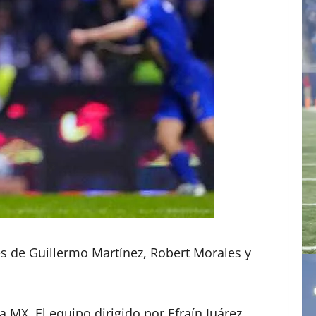
es de Guillermo Martínez, Robert Morales y
a MX. El equipo dirigido por Efraín Juárez