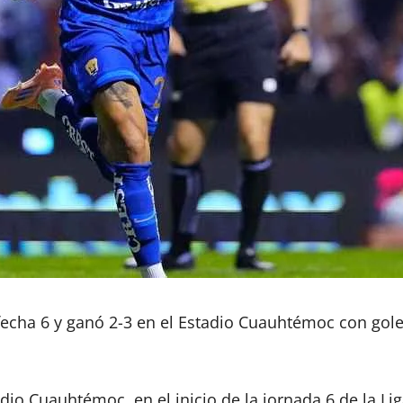
a fecha 6 y ganó 2-3 en el Estadio Cuauhtémoc con gol
io Cuauhtémoc, en el inicio de la jornada 6 de la Lig