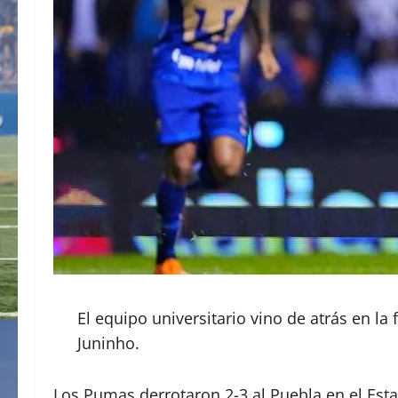
El equipo universitario vino de atrás en l
Juninho.
Los Pumas derrotaron 2-3 al Puebla en el Estad