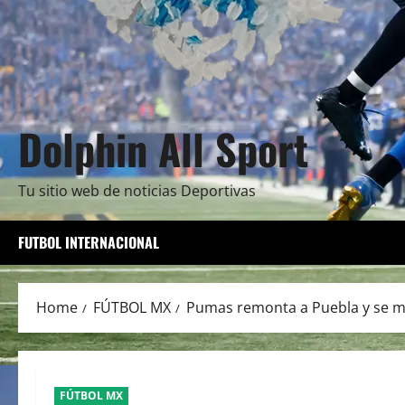
Dolphin All Sport
Tu sitio web de noticias Deportivas
FUTBOL INTERNACIONAL
Home
FÚTBOL MX
Pumas remonta a Puebla y se ma
FÚTBOL MX