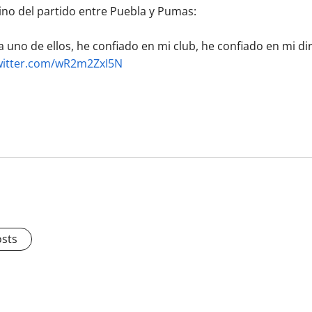
ino del partido entre Puebla y Pumas:
a uno de ellos, he confiado en mi club, he confiado en mi di
twitter.com/wR2m2ZxI5N
osts