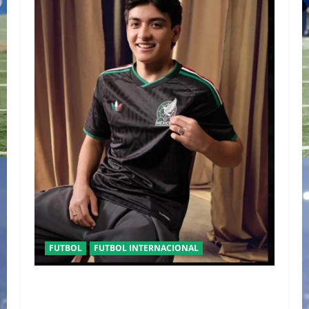
FUTBOL
FUTBOL INTERNACIONAL
ORGULLO ENTRETEJIDO LA NUEVA” TERCERA
PLAYERA DE MÉXICO” INGRESA AL ARCHIVO