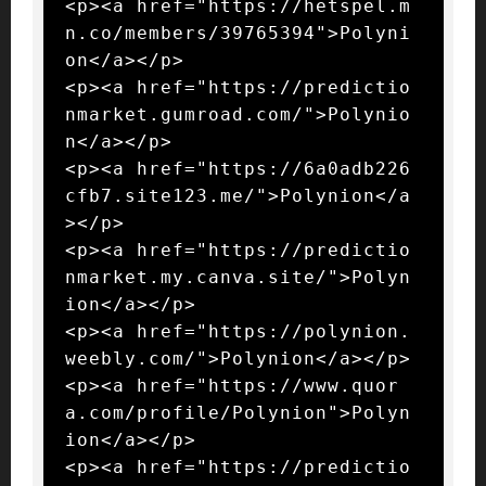
<p><a href="https://hetspel.m
n.co/members/39765394">Polyni
on</a></p>

<p><a href="https://predictio
nmarket.gumroad.com/">Polynio
n</a></p>

<p><a href="https://6a0adb226
cfb7.site123.me/">Polynion</a
></p>

<p><a href="https://predictio
nmarket.my.canva.site/">Polyn
ion</a></p>

<p><a href="https://polynion.
weebly.com/">Polynion</a></p>

<p><a href="https://www.quor
a.com/profile/Polynion">Polyn
ion</a></p>

<p><a href="https://predictio