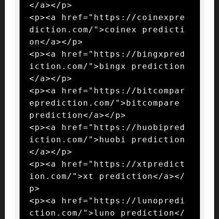
</a></p>

<p><a href="https://coinexpre
diction.com/">coinex predicti
on</a></p>

<p><a href="https://bingxpred
iction.com/">bingx prediction
</a></p>

<p><a href="https://bitcompar
eprediction.com/">bitcompare 
prediction</a></p>

<p><a href="https://huobipred
iction.com/">huobi prediction
</a></p>

<p><a href="https://xtpredict
ion.com/">xt prediction</a></
p>

<p><a href="https://lunopredi
ction.com/">luno prediction</