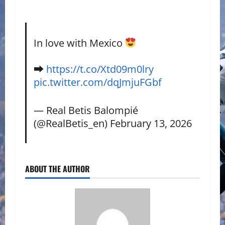
In love with Mexico
➡
https://t.co/Xtd09m0lry
pic.twitter.com/dqJmjuFGbf
— Real Betis Balompié
(@RealBetis_en)
February 13, 2026
ABOUT THE AUTHOR