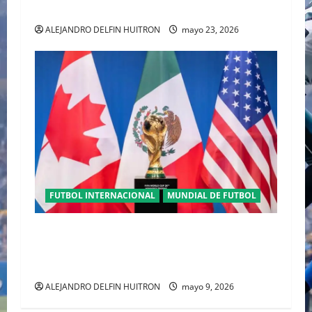
HISTÓRICO DE ADIDAS EN ALEMANIA
ALEJANDRO DELFIN HUITRON
mayo 23, 2026
FUTBOL INTERNACIONAL
MUNDIAL DE FUTBOL
TRILOGÍA DE APERTURA CON EL MUNDIAL
2026 INICIANDO CON CEREMONIAS
HISTÓRICAS
ALEJANDRO DELFIN HUITRON
mayo 9, 2026