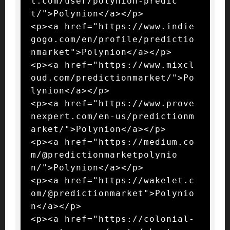
t.com/user/polynion-predic
t/">Polynion</a></p>

<p><a href="https://www.indie
gogo.com/en/profile/predictio
nmarket">Polynion</a></p>

<p><a href="https://www.mixcl
oud.com/predictionmarket/">Po
lynion</a></p>

<p><a href="https://www.prove
nexpert.com/en-us/predictionm
arket/">Polynion</a></p>

<p><a href="https://medium.co
m/@predictionmarketpolynio
n/">Polynion</a></p>

<p><a href="https://wakelet.c
om/@predictionmarket">Polynio
n</a></p>

<p><a href="https://colonial-