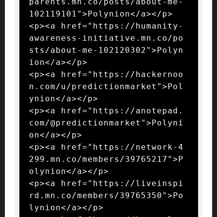
parents.mn.co/posts/about-me-
102119101">Polynion</a></p>

<p><a href="https://humanity-
awareness-initiative.mn.co/po
sts/about-me-102120302">Polyn
ion</a></p>

<p><a href="https://hackernoo
n.com/u/predictionmarket">Pol
ynion</a></p>

<p><a href="https://anotepad.
com/@predictionmarket">Polyni
on</a></p>

<p><a href="https://network-4
299.mn.co/members/39765217">P
olynion</a></p>

<p><a href="https://liveinspi
rd.mn.co/members/39765350">Po
lynion</a></p>
