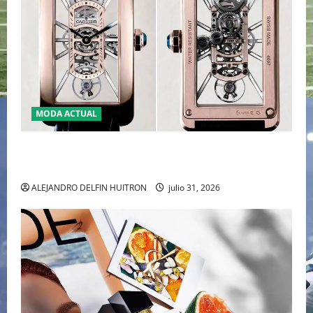
MODA ACTUAL
CARTIER TANK AMÉRICAINE SQUELETTE PRESENTA LA
MAESTRÍA DE LA ALTA RELOJERÍA AL DESNUDO
ALEJANDRO DELFIN HUITRON
julio 31, 2026