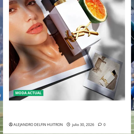
MODA ACTUAL
“LIBRE L’EAU NUE” LA REVOLUCIÓN SIN ALCOHOL
CON LA QUE YSL REESCRIBE EL LUJO SENSORIAL
ALEJANDRO DELFIN HUITRON
julio 30, 2026
0