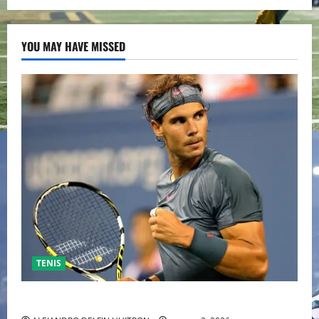
YOU MAY HAVE MISSED
TENIS
RAFA NADAL EL MÁS GRANDE DEL MUNDO DEL TENIS