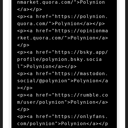
nmarket.quora.com/">Polynion
</a></p>

<p><a href="https://polynion.
quora.com/">Polynion</a></p>

<p><a href="https://opinionma
rket.quora.com/">Polynion</a>
</p>

<p><a href="https://bsky.app/
profile/polynion.bsky.socia
l">Polynion</a></p>

<p><a href="https://mastodon.
social/@polynion">Polynion</a
></p>

<p><a href="https://rumble.co
m/user/polynion">Polynion</a>
</p>

<p><a href="https://onlyfans.
com/polynion">Polynion</a></p