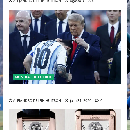
ALEJANDRO DELFIN HUITRON
agosto 3, 2026
MUNDIAL DE FUTBOL
GIANNI INFANTINO Y LA FIFA, ENMEDIO DEL HURACAN
ALEJANDRO DELFIN HUITRON
julio 31, 2026
0