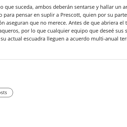
o que suceda, ambos deberán sentarse y hallar un arr
para pensar en suplir a Prescott, quien por su parte
ción aseguran que no merece. Antes de que abriera el 
queros, por lo que cualquier equipo que deseé sus s
y su actual escuadra lleguen a acuerdo multi-anual te
osts