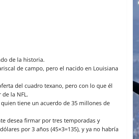
do de la historia.
riscal de campo, pero el nacido en Louisiana
oferta del cuadro texano, pero con lo que él
r de la NFL.
, quien tiene un acuerdo de 35 millones de
te desea firmar por tres temporadas y
dólares por 3 años (45×3=135), y ya no habría