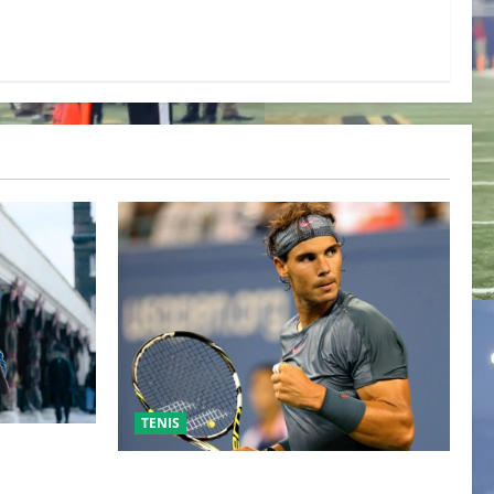
TENIS
ESO DE
 TRAS SU
RAFA NADAL EL MÁS GRANDE DEL