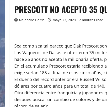
PRESCOTT NO ACEPTO 35 Q
Alejandro Delfin
mayo 22, 2020
2 minutes read
Sea como sea tal parece que Dak Prescott ser
Los Vaqueros de Dallas le ofrecieron 35 mill
hace 26 años no aceptó la millonaria oferta, 
En el acumulado Prescott estaría recibiendo al
exige serían 185 al final de esos cinco años,
El dueño del récord anterior era Russell Wils
dólares por cuatro años para un total de 140.
Otra diferencia entre franquicia y jugador e
después buscar un cambio de colores y de dar
récord de salario.