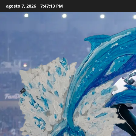
Skip
agosto 7, 2026
7:47:14 PM
to
content