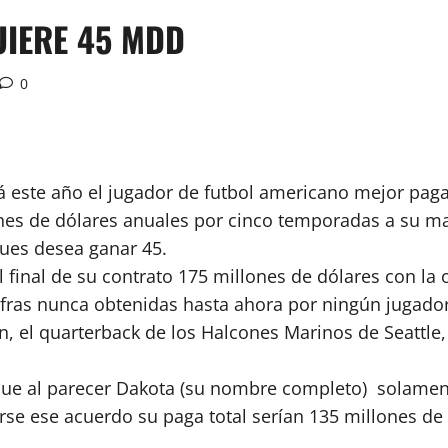
UIERE 45 MDD
0
á este año el jugador de futbol americano mejor paga
ones de dólares anuales por cinco temporadas a su ma
pues desea ganar 45.
 final de su contrato 175 millones de dólares con la 
 cifras nunca obtenidas hasta ahora por ningún jugado
on, el quarterback de los Halcones Marinos de Seattle
s que al parecer Dakota (su nombre completo) solamen
se ese acuerdo su paga total serían 135 millones de 