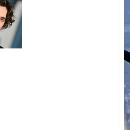
ARTE DE
N EL