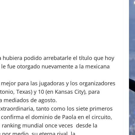
hubiera podido arrebatarle el título que hoy
r, le fue otorgado nuevamente a la mexicana
 mejor para las jugadoras y los organizadores
nio, Texas) y 10 (en Kansas City), para
a a mediados de agosto.
extraordinaria, tanto como los siete primeros
confirma el dominio de Paola en el circuito,
l ranking mundial once veces desde la
or medio, su eterna rival, la