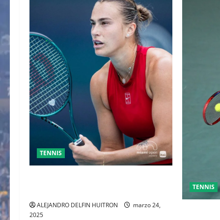
TENNIS
SABALENKA DERROTA A COLLINS EN
TENNIS
DOS SETS
ALEJANDRO DELFIN HUITRON
marzo 24,
GRAN FIN
2025