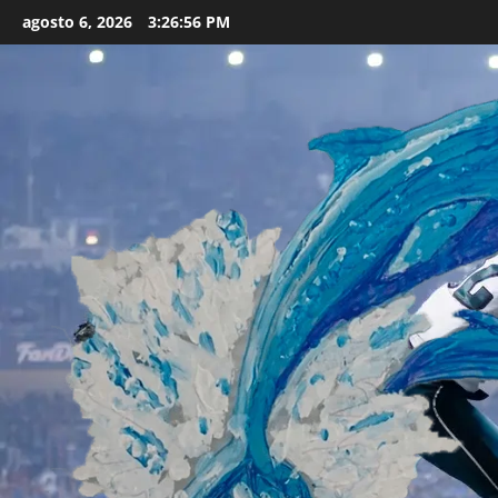
Skip
agosto 6, 2026
3:26:57 PM
to
content