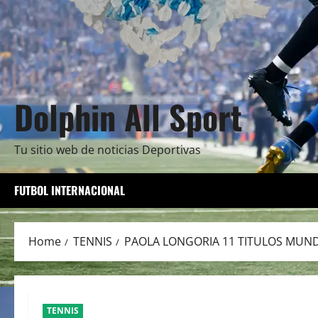
Dolphin All Sport
Tu sitio web de noticias Deportivas
FUTBOL INTERNACIONAL
Home
TENNIS
PAOLA LONGORIA 11 TITULOS MUND
TENNIS