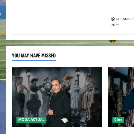
ENTRE AL
TOMAS M
ALEJANDRO
2025
YOU MAY HAVE MISSED
MODA ACTUAL
Cine