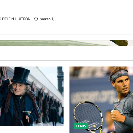
EJANDRO DAVIDOVICH Y
ACHAC
 DELFIN HUITRON
marzo 1,
TENIS