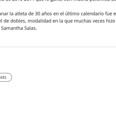
nar la atleta de 30 años en el último calendario fue 
el de dobles, modalidad en la que muchas veces hiz
, Samantha Salas.
osts