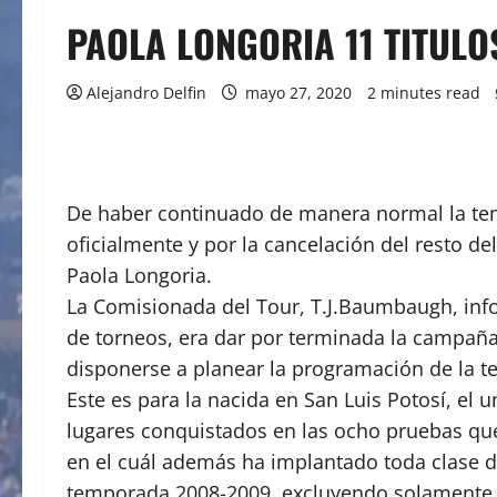
PAOLA LONGORIA 11 TITUL
Alejandro Delfin
mayo 27, 2020
2 minutes read
De haber continuado de manera normal la temp
oficialmente y por la cancelación del resto d
Paola Longoria.
La Comisionada del Tour, T.J.Baumbaugh, infor
de torneos, era dar por terminada la campaña,
disponerse a planear la programación de la t
Este es para la nacida en San Luis Potosí, el 
lugares conquistados en las ocho pruebas que 
en el cuál además ha implantado toda clase 
temporada 2008-2009, excluyendo solamente l