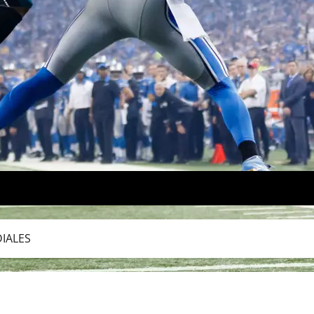
IALES