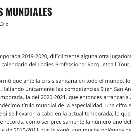
OS MUNDIALES
0
orada 2019-2020, difícilmente alguna otra jugadora 
el calendario del Ladies Professional Racquetball Tou
mó que ante la crisis sanitaria en todo el mundo, lo
 faltando únicamente las competencias 9 (en San Anto
emporada, la del 2020-2021, que entonces arrancarí
undécimo título mundial de la especialidad, una cifra 
si se llevaron a cabo en la actual temporada, lo que 
de récords, como ser precisamente la número uno de
a de 2010-2011 que le ganó, con mucha polémica de p