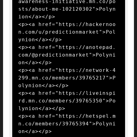
awareness-initiative.mn.co/po
sts/about-me-102120302">Polyn
ion</a></p>

<p><a href="https://hackernoo
n.com/u/predictionmarket">Pol
ynion</a></p>

<p><a href="https://anotepad.
com/@predictionmarket">Polyni
on</a></p>

<p><a href="https://network-4
299.mn.co/members/39765217">P
olynion</a></p>

<p><a href="https://liveinspi
rd.mn.co/members/39765350">Po
lynion</a></p>

<p><a href="https://hetspel.m
n.co/members/39765394">Polyni
on</a></p>
