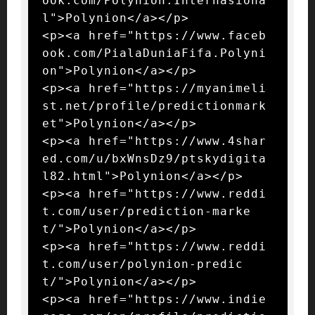
ook.com/Polynion.Internasiona
l">Polynion</a></p>

<p><a href="https://www.faceb
ook.com/PialaDuniaFifa.Polyni
on">Polynion</a></p>

<p><a href="https://myanimeli
st.net/profile/predictionmark
et">Polynion</a></p>

<p><a href="https://www.4shar
ed.com/u/bxWnsDz9/ptskydigita
l82.html">Polynion</a></p>

<p><a href="https://www.reddi
t.com/user/prediction-marke
t/">Polynion</a></p>

<p><a href="https://www.reddi
t.com/user/polynion-predic
t/">Polynion</a></p>

<p><a href="https://www.indie