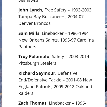
John Lynch
, Free Safety – 1993-2003
Tampa Bay Buccaneers, 2004-07
Denver Broncos
Sam Mills
, Linebacker – 1986-1994
New Orleans Saints, 1995-97 Carolina
Panthers
Troy Polamalu
, Safety – 2003-2014
Pittsburgh Steelers
Richard Seymour
, Defensive
End/Defensive Tackle – 2001-08 New
England Patriots, 2009-2012 Oakland
Raiders
Zach Thomas
, Linebacker – 1996-