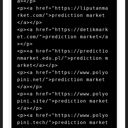
a></p>

<p><a href="https://liputanma
rket.com/">prediction market
</a></p>

<p><a href="https://detikmark
et.com/">prediction market</a
></p>

<p><a href="https://predictio
nmarket.edu.pl/">prediction m
arket</a></p>

<p><a href="https://www.polyo
pini.net/">prediction market
</a></p>

<p><a href="https://www.polyo
pini.site/">prediction market
</a></p>

<p><a href="https://www.polyo
pini.tech/">prediction market