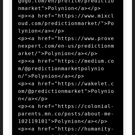
gogo.com/en/profile/predictio
nmarket">Polynion</a></p>

<p><a href="https://www.mixcl
oud.com/predictionmarket/">Po
lynion</a></p>

<p><a href="https://www.prove
nexpert.com/en-us/predictionm
arket/">Polynion</a></p>

<p><a href="https://medium.co
m/@predictionmarketpolynio
n/">Polynion</a></p>

<p><a href="https://wakelet.c
om/@predictionmarket">Polynio
n</a></p>

<p><a href="https://colonial-
parents.mn.co/posts/about-me-
102119101">Polynion</a></p>

<p><a href="https://humanity-