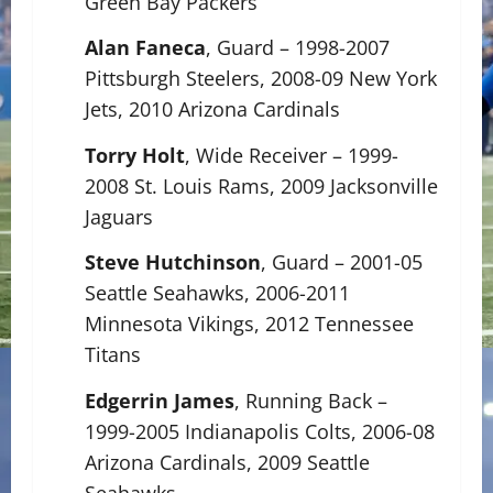
Green Bay Packers
Alan Faneca
, Guard – 1998-2007
Pittsburgh Steelers, 2008-09 New York
Jets, 2010 Arizona Cardinals
Torry Holt
, Wide Receiver – 1999-
2008 St. Louis Rams, 2009 Jacksonville
Jaguars
Steve Hutchinson
, Guard – 2001-05
Seattle Seahawks, 2006-2011
Minnesota Vikings, 2012 Tennessee
Titans
Edgerrin James
, Running Back –
1999-2005 Indianapolis Colts, 2006-08
Arizona Cardinals, 2009 Seattle
Seahawks