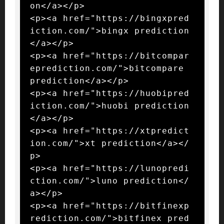
on</a></p>

<p><a href="https://bingxpred
iction.com/">bingx prediction
</a></p>

<p><a href="https://bitcompar
eprediction.com/">bitcompare 
prediction</a></p>

<p><a href="https://huobipred
iction.com/">huobi prediction
</a></p>

<p><a href="https://xtpredict
ion.com/">xt prediction</a></
p>

<p><a href="https://lunopredi
ction.com/">luno prediction</
a></p>

<p><a href="https://bitfinexp
rediction.com/">bitfinex pred