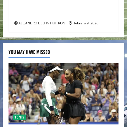
Mack Hollins, llegó esposado y con máscara al
Super Bowl LX. (Patriots)
ALEJANDRO DELFIN HUITRON
febrero 9, 2026
YOU MAY HAVE MISSED
TENIS