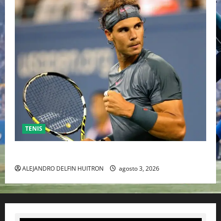
TENIS
RAFA NADAL EL MÁS GRANDE DEL MUNDO DEL TENIS
ALEJANDRO DELFIN HUITRON
agosto 3, 2026