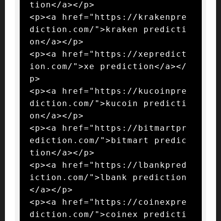
tion</a></p>

<p><a href="https://krakenpre
diction.com/">kraken predicti
on</a></p>

<p><a href="https://xepredict
ion.com/">xe prediction</a></
p>

<p><a href="https://kucoinpre
diction.com/">kucoin predicti
on</a></p>

<p><a href="https://bitmartpr
ediction.com/">bitmart predic
tion</a></p>

<p><a href="https://lbankpred
iction.com/">lbank prediction
</a></p>

<p><a href="https://coinexpre
diction.com/">coinex predicti