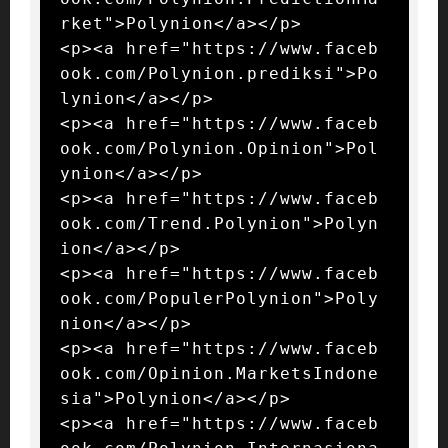
rket">Polynion</a></p>

<p><a href="https://www.faceb
ook.com/Polynion.prediksi">Po
lynion</a></p>

<p><a href="https://www.faceb
ook.com/Polynion.Opinion">Pol
ynion</a></p>

<p><a href="https://www.faceb
ook.com/Trend.Polynion">Polyn
ion</a></p>

<p><a href="https://www.faceb
ook.com/PopulerPolynion">Poly
nion</a></p>

<p><a href="https://www.faceb
ook.com/Opinion.MarketsIndone
sia">Polynion</a></p>

<p><a href="https://www.faceb