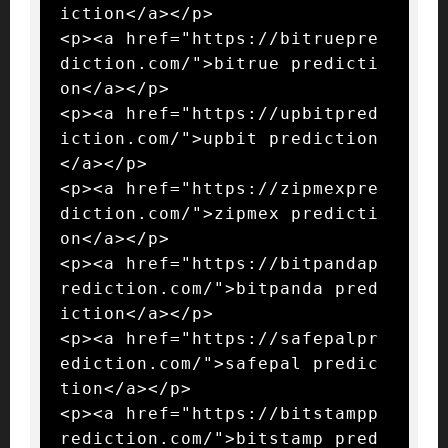
iction</a></p>

<p><a href="https://bitruepre
diction.com/">bitrue predicti
on</a></p>

<p><a href="https://upbitpred
iction.com/">upbit prediction
</a></p>

<p><a href="https://zipmexpre
diction.com/">zipmex predicti
on</a></p>

<p><a href="https://bitpandap
rediction.com/">bitpanda pred
iction</a></p>

<p><a href="https://safepalpr
ediction.com/">safepal predic
tion</a></p>

<p><a href="https://bitstampp
rediction.com/">bitstamp pred