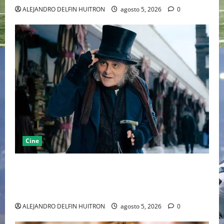
ALEJANDRO DELFIN HUITRON
agosto 5, 2026
0
Cine
“EBENEZER” MARCA EL REGRESO DE JOHNNY DEPP A
HOLLYWOOD TRAS SU PASO POR EL CINE
INDEPENDIENTE EUROPEO
ALEJANDRO DELFIN HUITRON
agosto 5, 2026
0