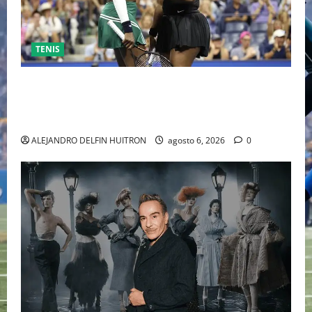
TENIS
EL RETORNO DEL DÚO DINÁMICO: SERENA Y VENUS
WILLIAMS DISPUTARÁN LOS DOBLES EN CINCINNATI
2026
ALEJANDRO DELFIN HUITRON
agosto 6, 2026
0