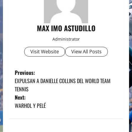
MAX IMO ASTUDILLO
Administrator
Visit Website
View All Posts
P
Previous:
EXPULSAN A DANIELLE COLLINS DEL WORLD TEAM
o
TENNIS
s
Next:
WARHOL Y PELÉ
t
n