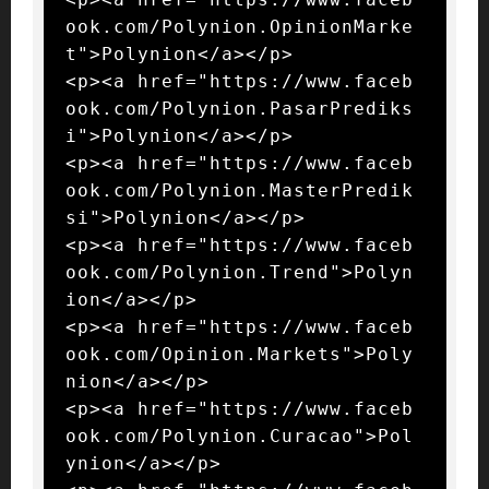
ook.com/Polynion.OpinionMarke
t">Polynion</a></p>

<p><a href="https://www.faceb
ook.com/Polynion.PasarPrediks
i">Polynion</a></p>

<p><a href="https://www.faceb
ook.com/Polynion.MasterPredik
si">Polynion</a></p>

<p><a href="https://www.faceb
ook.com/Polynion.Trend">Polyn
ion</a></p>

<p><a href="https://www.faceb
ook.com/Opinion.Markets">Poly
nion</a></p>

<p><a href="https://www.faceb
ook.com/Polynion.Curacao">Pol
ynion</a></p>
