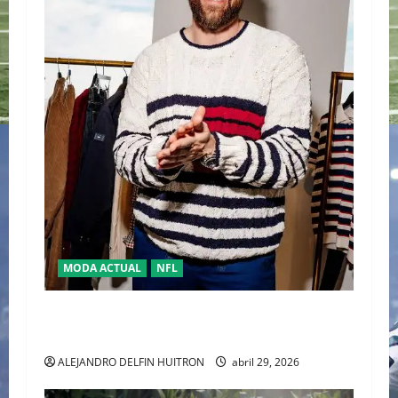
MODA ACTUAL
NFL
“TRAVIS KELCE Y TOMMY HILFIGER” LA NUEVA
DUPLA DEL “CLASSIC AMERICAN COOL”
ALEJANDRO DELFIN HUITRON
abril 29, 2026