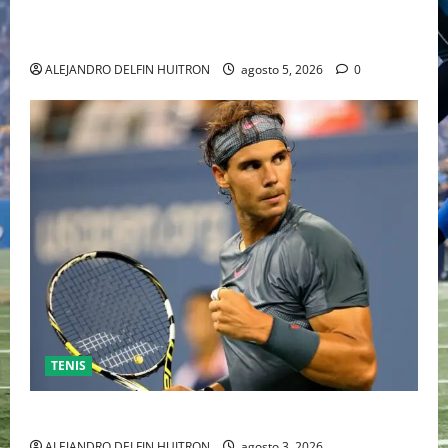
HOLLYWOOD TRAS SU PASO POR EL CINE
INDEPENDIENTE EUROPEO
ALEJANDRO DELFIN HUITRON
agosto 5, 2026
0
TENIS
RAFA NADAL EL MÁS GRANDE DEL MUNDO DEL TENIS
ALEJANDRO DELFIN HUITRON
agosto 3, 2026