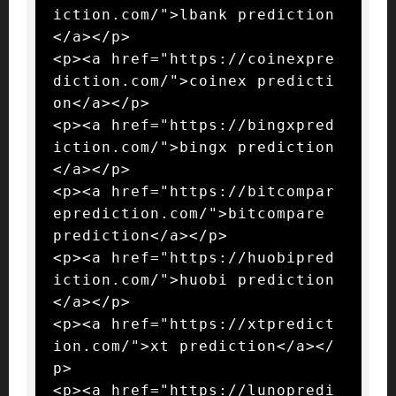
iction.com/">lbank prediction
</a></p>

<p><a href="https://coinexpre
diction.com/">coinex predicti
on</a></p>

<p><a href="https://bingxpred
iction.com/">bingx prediction
</a></p>

<p><a href="https://bitcompar
eprediction.com/">bitcompare 
prediction</a></p>

<p><a href="https://huobipred
iction.com/">huobi prediction
</a></p>

<p><a href="https://xtpredict
ion.com/">xt prediction</a></
p>

<p><a href="https://lunopredi