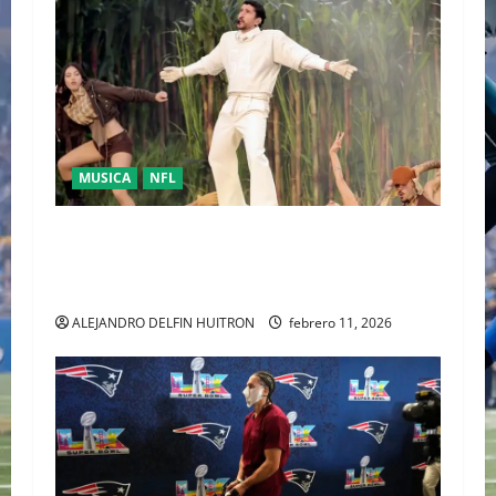
MUSICA
NFL
LA UNIDAD COMO RESPUESTA POLÍTICA FUE
PRESENTADA POR BAD BUNNY EN EL SUPER
BOWL LX
ALEJANDRO DELFIN HUITRON
febrero 11, 2026