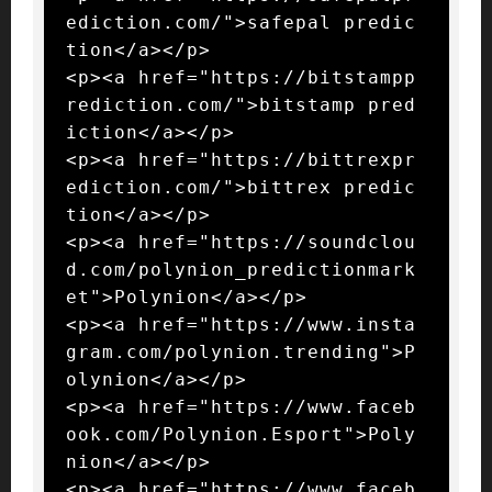
ediction.com/">safepal predic
tion</a></p>

<p><a href="https://bitstampp
rediction.com/">bitstamp pred
iction</a></p>

<p><a href="https://bittrexpr
ediction.com/">bittrex predic
tion</a></p>

<p><a href="https://soundclou
d.com/polynion_predictionmark
et">Polynion</a></p>

<p><a href="https://www.insta
gram.com/polynion.trending">P
olynion</a></p>

<p><a href="https://www.faceb
ook.com/Polynion.Esport">Poly
nion</a></p>

<p><a href="https://www.faceb