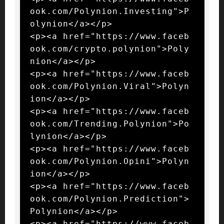
ook.com/Polynion.Investing">P
olynion</a></p>

<p><a href="https://www.faceb
ook.com/crypto.polynion">Poly
nion</a></p>

<p><a href="https://www.faceb
ook.com/Polynion.Viral">Polyn
ion</a></p>

<p><a href="https://www.faceb
ook.com/Trending.Polynion">Po
lynion</a></p>

<p><a href="https://www.faceb
ook.com/Polynion.Opini">Polyn
ion</a></p>

<p><a href="https://www.faceb
ook.com/Polynion.Prediction">
Polynion</a></p>

<p><a href="https://www.faceb