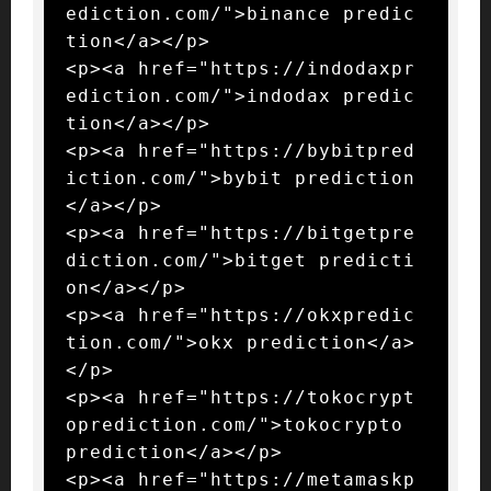
ediction.com/">binance predic
tion</a></p>

<p><a href="https://indodaxpr
ediction.com/">indodax predic
tion</a></p>

<p><a href="https://bybitpred
iction.com/">bybit prediction
</a></p>

<p><a href="https://bitgetpre
diction.com/">bitget predicti
on</a></p>

<p><a href="https://okxpredic
tion.com/">okx prediction</a>
</p>

<p><a href="https://tokocrypt
oprediction.com/">tokocrypto 
prediction</a></p>

<p><a href="https://metamaskp