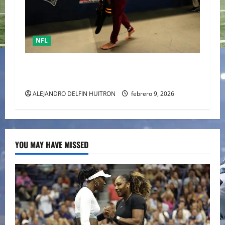
NFL
Mack Hollins, llegó esposado y con máscara al
Super Bowl LX. (Patriots)
ALEJANDRO DELFIN HUITRON
febrero 9, 2026
YOU MAY HAVE MISSED