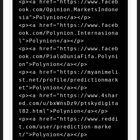
<p><a href="https://www.faceb
ook.com/Opinion.MarketsIndone
sia">Polynion</a></p>

<p><a href="https://www.faceb
ook.com/Polynion.Internasiona
l">Polynion</a></p>

<p><a href="https://www.faceb
ook.com/PialaDuniaFifa.Polyni
on">Polynion</a></p>

<p><a href="https://myanimeli
st.net/profile/predictionmark
et">Polynion</a></p>

<p><a href="https://www.4shar
ed.com/u/bxWnsDz9/ptskydigita
l82.html">Polynion</a></p>

<p><a href="https://www.reddi
t.com/user/prediction-marke
t/">Polynion</a></p>
