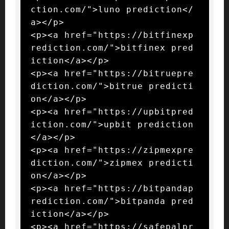
ction.com/">luno prediction</
a></p>

<p><a href="https://bitfinexp
rediction.com/">bitfinex pred
iction</a></p>

<p><a href="https://bitruepre
diction.com/">bitrue predicti
on</a></p>

<p><a href="https://upbitpred
iction.com/">upbit prediction
</a></p>

<p><a href="https://zipmexpre
diction.com/">zipmex predicti
on</a></p>

<p><a href="https://bitpandap
rediction.com/">bitpanda pred
iction</a></p>

<p><a href="https://safepalpr