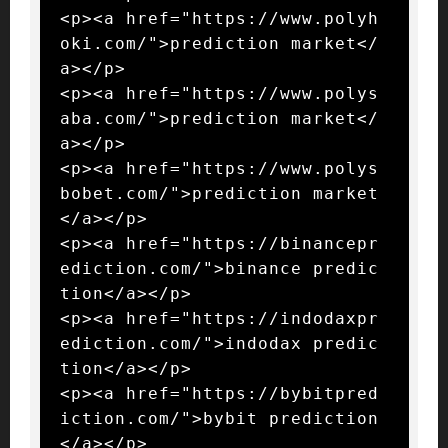
<p><a href="https://www.polyh
oki.com/">prediction market</
a></p>

<p><a href="https://www.polys
aba.com/">prediction market</
a></p>

<p><a href="https://www.polys
bobet.com/">prediction market
</a></p>

<p><a href="https://binancepr
ediction.com/">binance predic
tion</a></p>

<p><a href="https://indodaxpr
ediction.com/">indodax predic
tion</a></p>

<p><a href="https://bybitpred
iction.com/">bybit prediction
</a></p>
