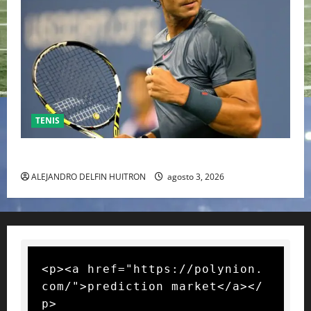
TENIS
RAFA NADAL EL MÁS GRANDE DEL MUNDO DEL TENIS
ALEJANDRO DELFIN HUITRON
agosto 3, 2026
<p><a href="https://polynion.
com/">prediction market</a></
p>
