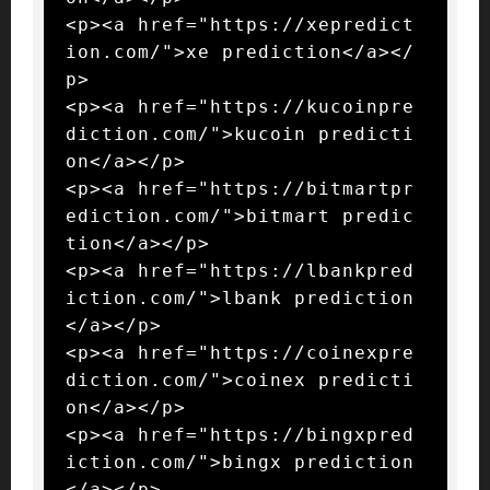
<p><a href="https://xepredict
ion.com/">xe prediction</a></
p>

<p><a href="https://kucoinpre
diction.com/">kucoin predicti
on</a></p>

<p><a href="https://bitmartpr
ediction.com/">bitmart predic
tion</a></p>

<p><a href="https://lbankpred
iction.com/">lbank prediction
</a></p>

<p><a href="https://coinexpre
diction.com/">coinex predicti
on</a></p>

<p><a href="https://bingxpred
iction.com/">bingx prediction
</a></p>
