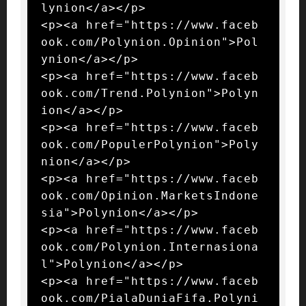
lynion</a></p>

<p><a href="https://www.faceb
ook.com/Polynion.Opinion">Pol
ynion</a></p>

<p><a href="https://www.faceb
ook.com/Trend.Polynion">Polyn
ion</a></p>

<p><a href="https://www.faceb
ook.com/PopulerPolynion">Poly
nion</a></p>

<p><a href="https://www.faceb
ook.com/Opinion.MarketsIndone
sia">Polynion</a></p>

<p><a href="https://www.faceb
ook.com/Polynion.Internasiona
l">Polynion</a></p>

<p><a href="https://www.faceb
ook.com/PialaDuniaFifa.Polyni