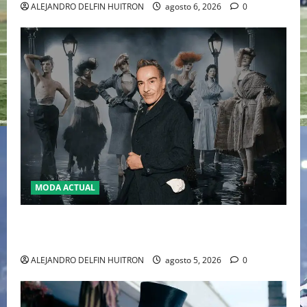
ALEJANDRO DELFIN HUITRON
agosto 6, 2026
0
MODA ACTUAL
LA MET GALA 2027 HOMENAJEARÁ A JOHN GALLIANO
MARCANDO EL REGRESO DEL REY DEL DRAMATISMO
ALEJANDRO DELFIN HUITRON
agosto 5, 2026
0