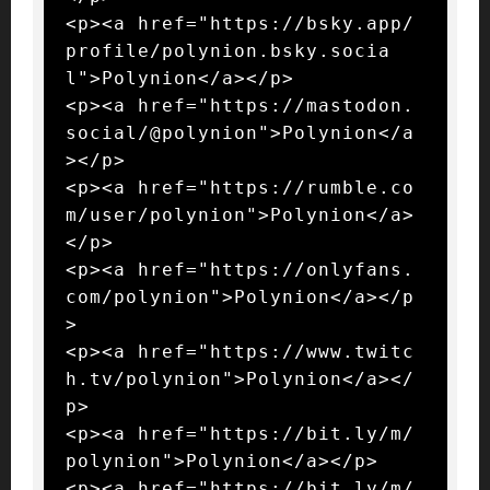
<p><a href="https://bsky.app/
profile/polynion.bsky.socia
l">Polynion</a></p>

<p><a href="https://mastodon.
social/@polynion">Polynion</a
></p>

<p><a href="https://rumble.co
m/user/polynion">Polynion</a>
</p>

<p><a href="https://onlyfans.
com/polynion">Polynion</a></p
>

<p><a href="https://www.twitc
h.tv/polynion">Polynion</a></
p>

<p><a href="https://bit.ly/m/
polynion">Polynion</a></p>

<p><a href="https://bit.ly/m/