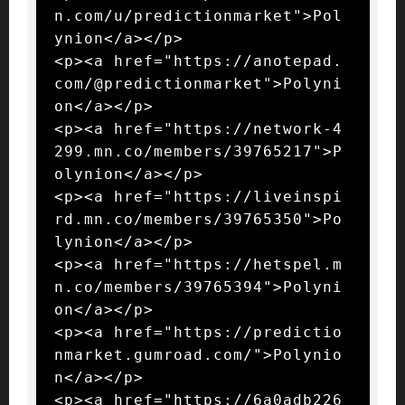
n.com/u/predictionmarket">Pol
ynion</a></p>

<p><a href="https://anotepad.
com/@predictionmarket">Polyni
on</a></p>

<p><a href="https://network-4
299.mn.co/members/39765217">P
olynion</a></p>

<p><a href="https://liveinspi
rd.mn.co/members/39765350">Po
lynion</a></p>

<p><a href="https://hetspel.m
n.co/members/39765394">Polyni
on</a></p>

<p><a href="https://predictio
nmarket.gumroad.com/">Polynio
n</a></p>

<p><a href="https://6a0adb226