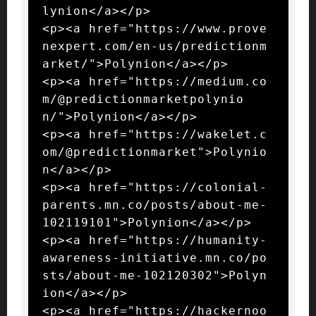
lynion</a></p>

<p><a href="https://www.prove
nexpert.com/en-us/predictionm
arket/">Polynion</a></p>

<p><a href="https://medium.co
m/@predictionmarketpolynio
n/">Polynion</a></p>

<p><a href="https://wakelet.c
om/@predictionmarket">Polynio
n</a></p>

<p><a href="https://colonial-
parents.mn.co/posts/about-me-
102119101">Polynion</a></p>

<p><a href="https://humanity-
awareness-initiative.mn.co/po
sts/about-me-102120302">Polyn
ion</a></p>

<p><a href="https://hackernoo