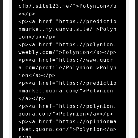
cfb7.site123.me/">Polynion</a
></p>

<p><a href="https://predictio
nmarket.my.canva.site/">Polyn
ion</a></p>

<p><a href="https://polynion.
weebly.com/">Polynion</a></p>

<p><a href="https://www.quor
a.com/profile/Polynion">Polyn
ion</a></p>

<p><a href="https://predictio
nmarket.quora.com/">Polynion
</a></p>

<p><a href="https://polynion.
quora.com/">Polynion</a></p>

<p><a href="https://opinionma
rket.quora.com/">Polynion</a>
</p>
