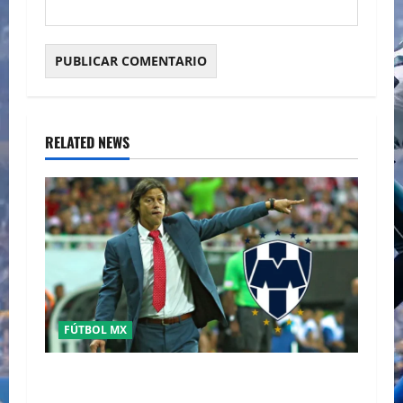
RELATED NEWS
FÚTBOL MX
MATIAS ALMEYDA A LOS RAYADOS DE
MONTERREY