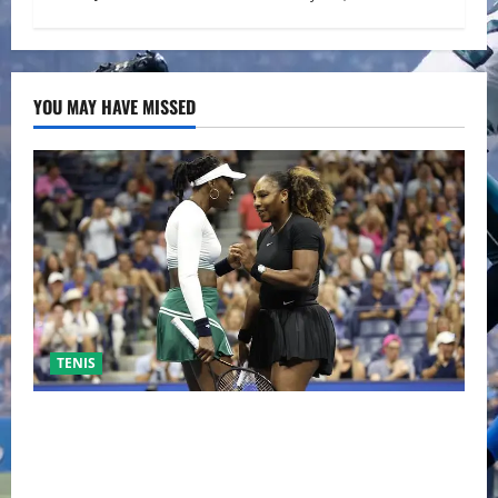
YOU MAY HAVE MISSED
TENIS
EL RETORNO DEL DÚO DINÁMICO: SERENA Y VENUS
WILLIAMS DISPUTARÁN LOS DOBLES EN CINCINNATI
2026