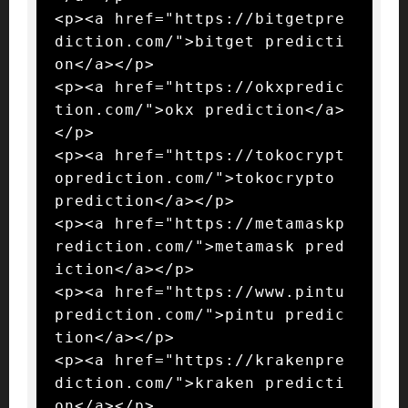
<p><a href="https://bitgetpre
diction.com/">bitget predicti
on</a></p>

<p><a href="https://okxpredic
tion.com/">okx prediction</a>
</p>

<p><a href="https://tokocrypt
oprediction.com/">tokocrypto 
prediction</a></p>

<p><a href="https://metamaskp
rediction.com/">metamask pred
iction</a></p>

<p><a href="https://www.pintu
prediction.com/">pintu predic
tion</a></p>

<p><a href="https://krakenpre
diction.com/">kraken predicti
on</a></p>
