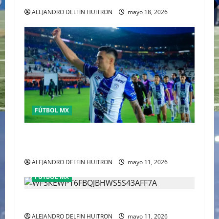
ALEJANDRO DELFIN HUITRON
mayo 18, 2026
FÚTBOL MX
Pachuca elimina a Toluca y acaba con el sueño
del tricampeonato
ALEJANDRO DELFIN HUITRON
mayo 11, 2026
FÚTBOL MX
CHIVAS REMONTO A UNOS TIMIDOS GATITOS
ALEJANDRO DELFIN HUITRON
mayo 11, 2026