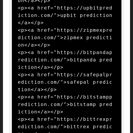
on</a></p>

<p><a href="https://upbitpred
iction.com/">upbit prediction
</a></p>

<p><a href="https://zipmexpre
diction.com/">zipmex predicti
on</a></p>

<p><a href="https://bitpandap
rediction.com/">bitpanda pred
iction</a></p>

<p><a href="https://safepalpr
ediction.com/">safepal predic
tion</a></p>

<p><a href="https://bitstampp
rediction.com/">bitstamp pred
iction</a></p>

<p><a href="https://bittrexpr
ediction.com/">bittrex predic