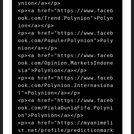
ynion</a></p>

<p><a href="https://www.faceb
ook.com/Trend.Polynion">Polyn
ion</a></p>

<p><a href="https://www.faceb
ook.com/PopulerPolynion">Poly
nion</a></p>

<p><a href="https://www.faceb
ook.com/Opinion.MarketsIndone
sia">Polynion</a></p>

<p><a href="https://www.faceb
ook.com/Polynion.Internasiona
l">Polynion</a></p>

<p><a href="https://www.faceb
ook.com/PialaDuniaFifa.Polyni
on">Polynion</a></p>

<p><a href="https://myanimeli
st.net/profile/predictionmark