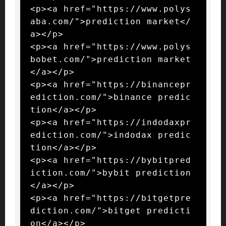
<p><a href="https://www.polys
aba.com/">prediction market</
a></p>

<p><a href="https://www.polys
bobet.com/">prediction market
</a></p>

<p><a href="https://binancepr
ediction.com/">binance predic
tion</a></p>

<p><a href="https://indodaxpr
ediction.com/">indodax predic
tion</a></p>

<p><a href="https://bybitpred
iction.com/">bybit prediction
</a></p>

<p><a href="https://bitgetpre
diction.com/">bitget predicti
on</a></p>
