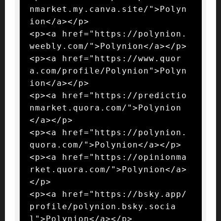
nmarket.my.canva.site/">Polyn
ion</a></p>

<p><a href="https://polynion.
weebly.com/">Polynion</a></p>

<p><a href="https://www.quor
a.com/profile/Polynion">Polyn
ion</a></p>

<p><a href="https://predictio
nmarket.quora.com/">Polynion
</a></p>

<p><a href="https://polynion.
quora.com/">Polynion</a></p>

<p><a href="https://opinionma
rket.quora.com/">Polynion</a>
</p>

<p><a href="https://bsky.app/
profile/polynion.bsky.socia
l">Polynion</a></p>
