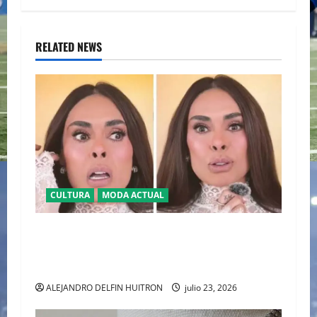
RELATED NEWS
CULTURA
MODA ACTUAL
BAJO LA LUPA DIGITAL: LA POLÉMICA POR LA
APARIENCIA DE GALILEA MONTIJO PREVIO A LA
CASA DE LOS FAMOSOS 4
ALEJANDRO DELFIN HUITRON
julio 23, 2026