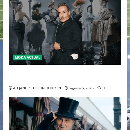
MODA ACTUAL
LA MET GALA 2027 HOMENAJEARÁ A JOHN GALLIANO
MARCANDO EL REGRESO DEL REY DEL DRAMATISMO
ALEJANDRO DELFIN HUITRON
agosto 5, 2026
0