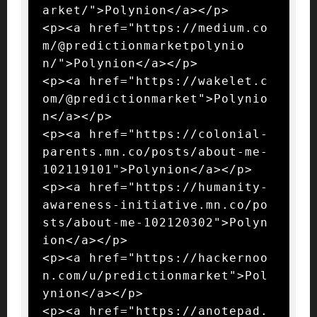
arket/">Polynion</a></p>

<p><a href="https://medium.co
m/@predictionmarketpolynio
n/">Polynion</a></p>

<p><a href="https://wakelet.c
om/@predictionmarket">Polynio
n</a></p>

<p><a href="https://colonial-
parents.mn.co/posts/about-me-
102119101">Polynion</a></p>

<p><a href="https://humanity-
awareness-initiative.mn.co/po
sts/about-me-102120302">Polyn
ion</a></p>

<p><a href="https://hackernoo
n.com/u/predictionmarket">Pol
ynion</a></p>

<p><a href="https://anotepad.