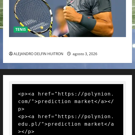
TENIS
RAFA NADAL EL MÁS GRANDE DEL MUNDO DEL TENIS
ALEJANDRO DELFIN HUITRON
agosto 3, 2026
<p><a href="https://polynion.
com/">prediction market</a></
p>

<p><a href="https://polynion.
edu.pl/">prediction market</a
></p>
