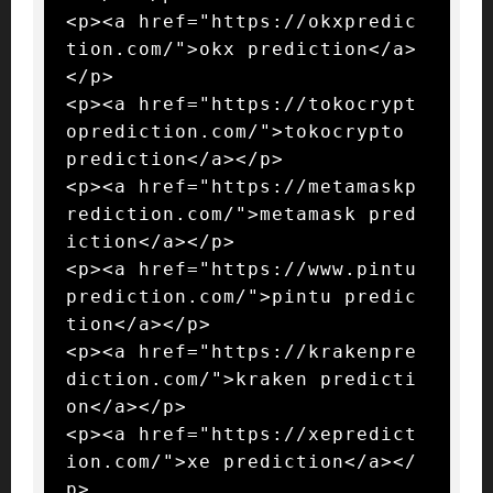
<p><a href="https://okxpredic
tion.com/">okx prediction</a>
</p>

<p><a href="https://tokocrypt
oprediction.com/">tokocrypto 
prediction</a></p>

<p><a href="https://metamaskp
rediction.com/">metamask pred
iction</a></p>

<p><a href="https://www.pintu
prediction.com/">pintu predic
tion</a></p>

<p><a href="https://krakenpre
diction.com/">kraken predicti
on</a></p>

<p><a href="https://xepredict
ion.com/">xe prediction</a></
p>
