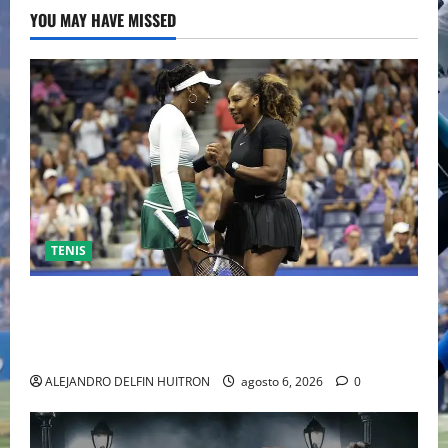
YOU MAY HAVE MISSED
TENIS
EL RETORNO DEL DÚO DINÁMICO: SERENA Y VENUS
WILLIAMS DISPUTARÁN LOS DOBLES EN CINCINNATI
2026
ALEJANDRO DELFIN HUITRON
agosto 6, 2026
0