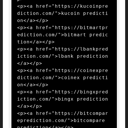
<p><a href="https://kucoinpre
diction.com/">kucoin predicti
on</a></p>

<p><a href="https://bitmartpr
ediction.com/">bitmart predic
tion</a></p>

<p><a href="https://lbankpred
iction.com/">lbank prediction
</a></p>

<p><a href="https://coinexpre
diction.com/">coinex predicti
on</a></p>

<p><a href="https://bingxpred
iction.com/">bingx prediction
</a></p>

<p><a href="https://bitcompar
eprediction.com/">bitcompare 
prediction</a></p>
