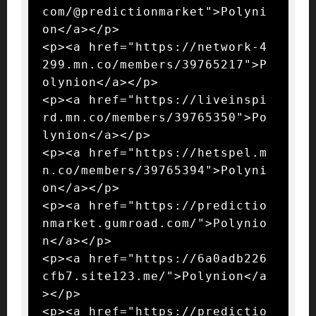
com/@predictionmarket">Polyni
on</a></p>

<p><a href="https://network-4
299.mn.co/members/39765217">P
olynion</a></p>

<p><a href="https://liveinspi
rd.mn.co/members/39765350">Po
lynion</a></p>

<p><a href="https://hetspel.m
n.co/members/39765394">Polyni
on</a></p>

<p><a href="https://predictio
nmarket.gumroad.com/">Polynio
n</a></p>

<p><a href="https://6a0adb226
cfb7.site123.me/">Polynion</a
></p>

<p><a href="https://predictio