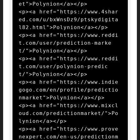
et">Polynion</a></p>

<p><a href="https://www.4shar
ed.com/u/bxWnsDz9/ptskydigita
l82.html">Polynion</a></p>

<p><a href="https://www.reddi
t.com/user/prediction-marke
t/">Polynion</a></p>

<p><a href="https://www.reddi
t.com/user/polynion-predic
t/">Polynion</a></p>

<p><a href="https://www.indie
gogo.com/en/profile/predictio
nmarket">Polynion</a></p>

<p><a href="https://www.mixcl
oud.com/predictionmarket/">Po
lynion</a></p>

<p><a href="https://www.prove
nexpert.com/en-us/predictionm