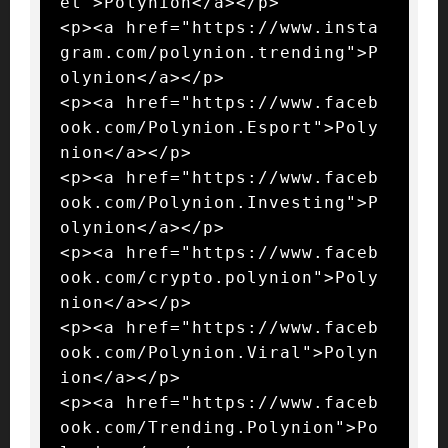
et">Polynion</a></p>

<p><a href="https://www.insta
gram.com/polynion.trending">P
olynion</a></p>

<p><a href="https://www.faceb
ook.com/Polynion.Esport">Poly
nion</a></p>

<p><a href="https://www.faceb
ook.com/Polynion.Investing">P
olynion</a></p>

<p><a href="https://www.faceb
ook.com/crypto.polynion">Poly
nion</a></p>

<p><a href="https://www.faceb
ook.com/Polynion.Viral">Polyn
ion</a></p>

<p><a href="https://www.faceb
ook.com/Trending.Polynion">Po