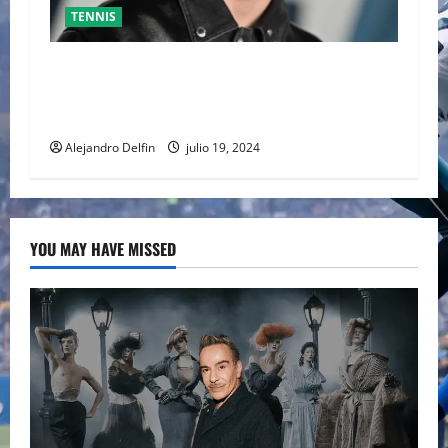
TENNIS
TIMOTHÉE CHALAMET SERÁ PARTE DE UNA
PELÍCULA ADENTRADA EN EL MUNDO DEL PING
PONG
Alejandro Delfin
julio 19, 2024
YOU MAY HAVE MISSED