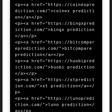
<p><a href="https://coinexpre
diction.com/">coinex predicti
on</a></p>

<p><a href="https://bingxpred
iction.com/">bingx prediction
</a></p>

<p><a href="https://bitcompar
eprediction.com/">bitcompare 
prediction</a></p>

<p><a href="https://huobipred
iction.com/">huobi prediction
</a></p>

<p><a href="https://xtpredict
ion.com/">xt prediction</a></
p>

<p><a href="https://lunopredi
ction.com/">luno prediction</
a></p>
