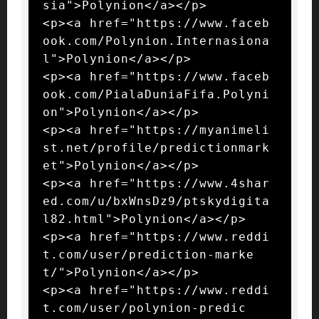
sia">Polynion</a></p>

<p><a href="https://www.faceb
ook.com/Polynion.Internasiona
l">Polynion</a></p>

<p><a href="https://www.faceb
ook.com/PialaDuniaFifa.Polyni
on">Polynion</a></p>

<p><a href="https://myanimeli
st.net/profile/predictionmark
et">Polynion</a></p>

<p><a href="https://www.4shar
ed.com/u/bxWnsDz9/ptskydigita
l82.html">Polynion</a></p>

<p><a href="https://www.reddi
t.com/user/prediction-marke
t/">Polynion</a></p>

<p><a href="https://www.reddi
t.com/user/polynion-predic