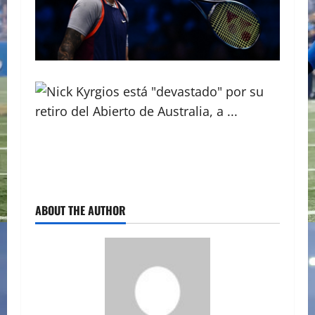
ABOUT THE AUTHOR