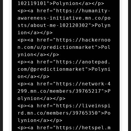
102119101">Polynion</a></p>

<p><a href="https://humanity-
awareness-initiative.mn.co/po
sts/about-me-102120302">Polyn
ion</a></p>

<p><a href="https://hackernoo
n.com/u/predictionmarket">Pol
ynion</a></p>

<p><a href="https://anotepad.
com/@predictionmarket">Polyni
on</a></p>

<p><a href="https://network-4
299.mn.co/members/39765217">P
olynion</a></p>

<p><a href="https://liveinspi
rd.mn.co/members/39765350">Po
lynion</a></p>

<p><a href="https://hetspel.m