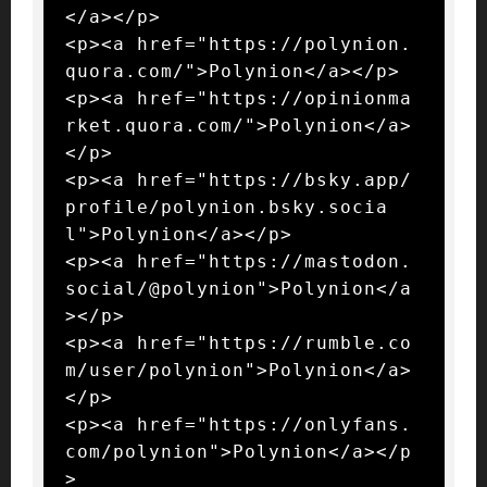
</a></p>

<p><a href="https://polynion.
quora.com/">Polynion</a></p>

<p><a href="https://opinionma
rket.quora.com/">Polynion</a>
</p>

<p><a href="https://bsky.app/
profile/polynion.bsky.socia
l">Polynion</a></p>

<p><a href="https://mastodon.
social/@polynion">Polynion</a
></p>

<p><a href="https://rumble.co
m/user/polynion">Polynion</a>
</p>

<p><a href="https://onlyfans.
com/polynion">Polynion</a></p
>
