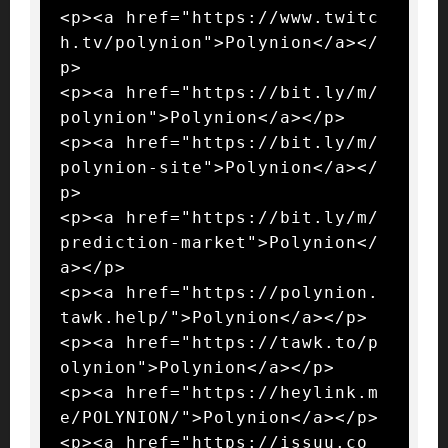
<p><a href="https://www.twitc
h.tv/polynion">Polynion</a></
p>

<p><a href="https://bit.ly/m/
polynion">Polynion</a></p>

<p><a href="https://bit.ly/m/
polynion-site">Polynion</a></
p>

<p><a href="https://bit.ly/m/
prediction-market">Polynion</
a></p>

<p><a href="https://polynion.
tawk.help/">Polynion</a></p>

<p><a href="https://tawk.to/p
olynion">Polynion</a></p>

<p><a href="https://heylink.m
e/POLYNION/">Polynion</a></p>

<p><a href="https://issuu.co