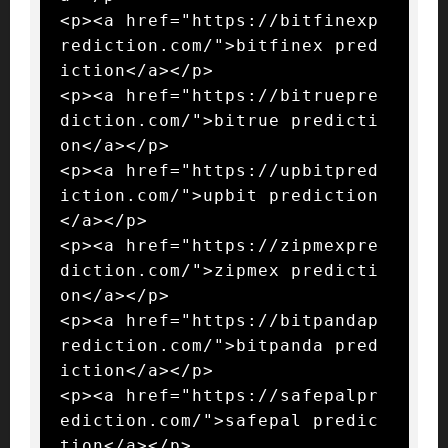
<p><a href="https://bitfinexp
rediction.com/">bitfinex pred
iction</a></p>

<p><a href="https://bitruepre
diction.com/">bitrue predicti
on</a></p>

<p><a href="https://upbitpred
iction.com/">upbit prediction
</a></p>

<p><a href="https://zipmexpre
diction.com/">zipmex predicti
on</a></p>

<p><a href="https://bitpandap
rediction.com/">bitpanda pred
iction</a></p>

<p><a href="https://safepalpr
ediction.com/">safepal predic
tion</a></p>
