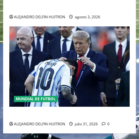
RAFA NADAL EL MÁS GRANDE DEL MUNDO DEL TENIS
ALEJANDRO DELFIN HUITRON
agosto 3, 2026
MUNDIAL DE FUTBOL
GIANNI INFANTINO Y LA FIFA, ENMEDIO DEL HURACAN
ALEJANDRO DELFIN HUITRON
julio 31, 2026
0