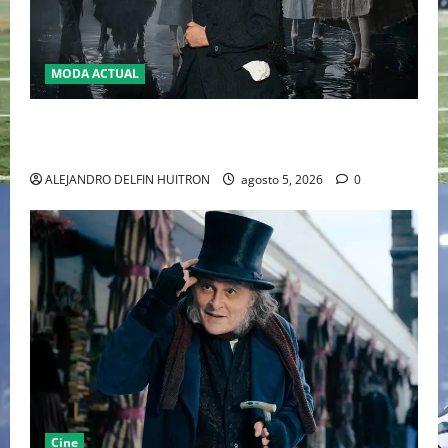
MODA ACTUAL
LA MET GALA 2027 HOMENAJEARÁ A JOHN GALLIANO
MARCANDO EL REGRESO DEL REY DEL DRAMATISMO
ALEJANDRO DELFIN HUITRON
agosto 5, 2026
0
Cine