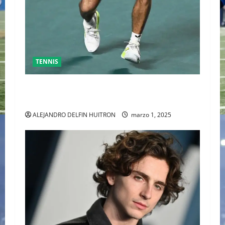
TENNIS
GRAN FINAL DEL ABIERTO MEXICANO ENTRE
ALEJANDRO DAVIDOVICH Y TOMAS MACHAC
ALEJANDRO DELFIN HUITRON
marzo 1, 2025