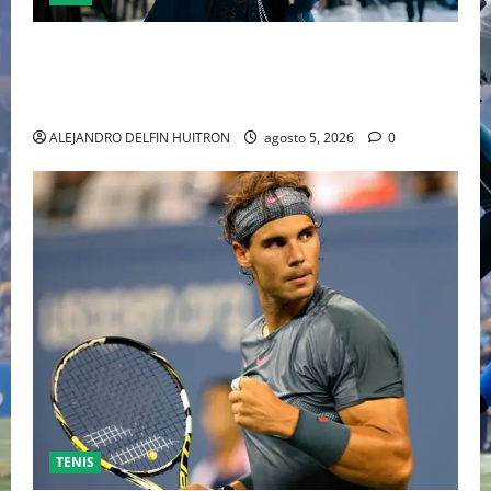
“EBENEZER” MARCA EL REGRESO DE JOHNNY DEPP A
HOLLYWOOD TRAS SU PASO POR EL CINE
INDEPENDIENTE EUROPEO
ALEJANDRO DELFIN HUITRON
agosto 5, 2026
0
TENIS