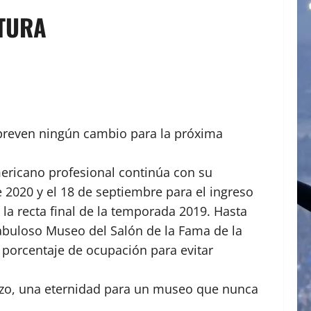
RTURA
 preven ningún cambio para la próxima
americano profesional continúa con su
e 2020 y el 18 de septiembre para el ingreso
 la recta final de la temporada 2019. Hasta
fabuloso Museo del Salón de la Fama de la
 porcentaje de ocupación para evitar
arzo, una eternidad para un museo que nunca