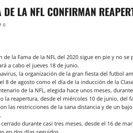
A DE LA NFL CONFIRMAN REAPE
0
n de la Fama de la NFL del 2020 sigue en pie y no se
rá a cabo el jueves 18 de junio.
avirus, la organización de la gran fiesta del futbol 
el 8 de agosto como el día de la inducción de la Clas
entenario de la NFL, elegida hace unos meses, durante
o la reapertura, desde el miércoles 10 de junio, del 
 las restricciones de la sana distancia y de un bajo
s.
o cerrado durante casi tres meses, desde el 16 de m
as en dos días seguidos.