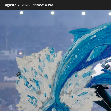
Skip
agosto 7, 2026
11:45:16 PM
to
content