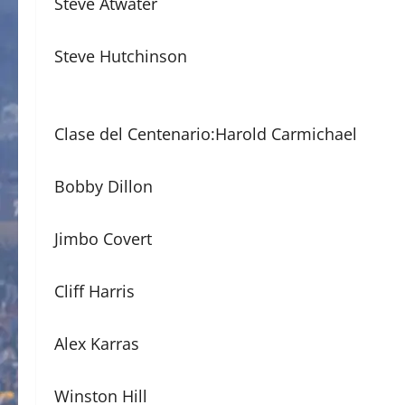
Steve Atwater
Steve Hutchinson
Clase del Centenario:Harold Carmichael
Bobby Dillon
Jimbo Covert
Cliff Harris
Alex Karras
Winston Hill