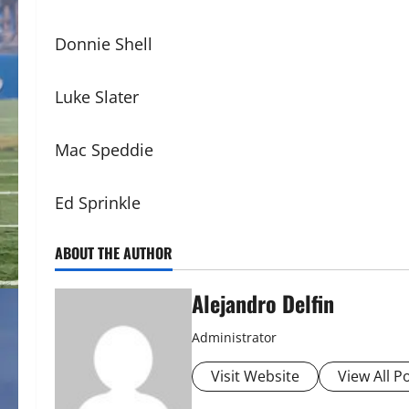
Donnie Shell
Luke Slater
Mac Speddie
Ed Sprinkle
ABOUT THE AUTHOR
Alejandro Delfin
Administrator
Visit Website
View All P