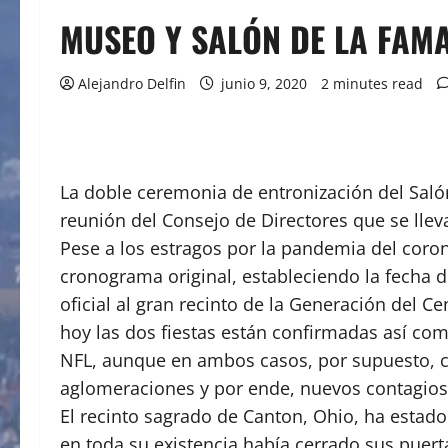
MUSEO Y SALÓN DE LA FAM
Alejandro Delfin
junio 9, 2020
2 minutes read
La doble ceremonia de entronización del Saló
reunión del Consejo de Directores que se lleva
Pese a los estragos por la pandemia del coron
cronograma original, estableciendo la fecha d
oficial al gran recinto de la Generación del C
hoy las dos fiestas están confirmadas así com
NFL, aunque en ambos casos, por supuesto, con
aglomeraciones y por ende, nuevos contagio
El recinto sagrado de Canton, Ohio, ha estad
en toda su existencia había cerrado sus puert