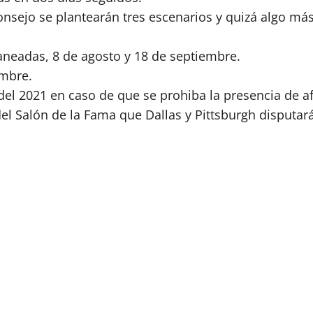
onsejo se plantearán tres escenarios y quizá algo más
neadas, 8 de agosto y 18 de septiembre.
embre.
del 2021 en caso de que se prohiba la presencia de a
el Salón de la Fama que Dallas y Pittsburgh disputar