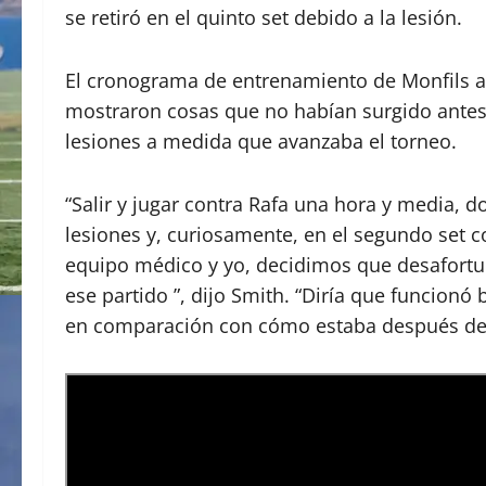
se retiró en el quinto set debido a la lesión.
El cronograma de entrenamiento de Monfils al
mostraron cosas que no habían surgido antes, 
lesiones a medida que avanzaba el torneo.
“Salir y jugar contra Rafa una hora y media, d
lesiones y, curiosamente, en el segundo set co
equipo médico y yo, decidimos que desafortu
ese partido ”, dijo Smith. “Diría que funcio
en comparación con cómo estaba después de lo