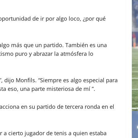
 oportunidad de ir por algo loco, ¿por qué
n algo más que un partido. También es una
tismo puro y abrazar la atmósfera lo
 dijo Monfils. “Siempre es algo especial para
a eso, una parte misteriosa de mí ”.
 a cierto jugador de tenis a quien estaba