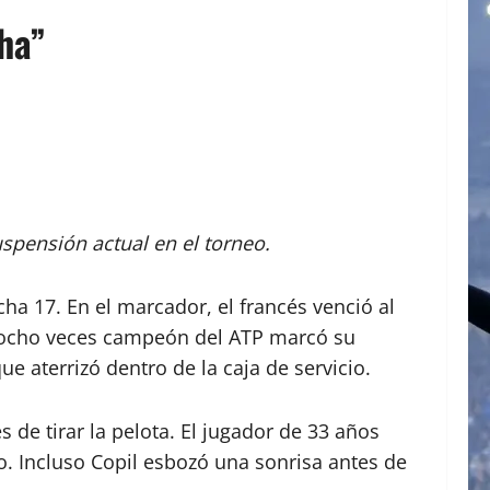
ha”
suspensión actual en el torneo.
ncha 17. En el marcador, el francés venció al
el ocho veces campeón del ATP marcó su
e aterrizó dentro de la caja de servicio.
 de tirar la pelota. El jugador de 33 años
ro. Incluso Copil esbozó una sonrisa antes de