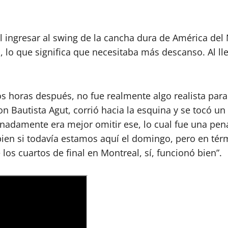
 ingresar al swing de la cancha dura de América del 
lo que significa que necesitaba más descanso. Al lle
os horas después, no fue realmente algo realista para
n Bautista Agut, corrió hacia la esquina y se tocó un
nadamente era mejor omitir ese, lo cual fue una pe
nó bien si todavía estamos aquí el domingo, pero en 
s cuartos de final en Montreal, sí, funcionó bien”.