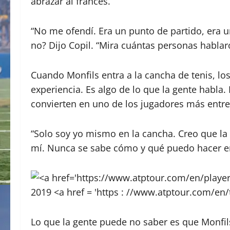
abrazar al francés.
“No me ofendí. Era un punto de partido, era una
no? Dijo Copil. “Mira cuántas personas hablar
Cuando Monfils entra a la cancha de tenis, l
experiencia. Es algo de lo que la gente habla
convierten en uno de los jugadores más entre
“Solo soy yo mismo en la cancha. Creo que la 
mí. Nunca se sabe cómo y qué puedo hacer en l
Lo que la gente puede no saber es que Monfil