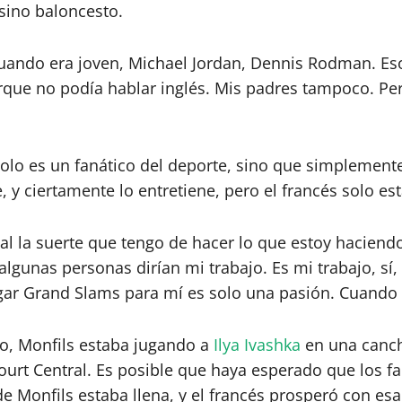
 sino baloncesto.
uando era joven, Michael Jordan, Dennis Rodman. Esos 
rque no podía hablar inglés. Mis padres tampoco. Pe
 solo es un fanático del deporte, sino que simplemente
 y ciertamente lo entretiene, pero el francés solo est
al la suerte que tengo de hacer lo que estoy haciendo
 algunas personas dirían mi trabajo. Es mi trabajo, sí,
gar Grand Slams para mí es solo una pasión. Cuando e
o, Monfils estaba jugando a
Ilya Ivashka
en una canch
urt Central. Es posible que haya esperado que los fa
de Monfils estaba llena, y el francés prosperó con e