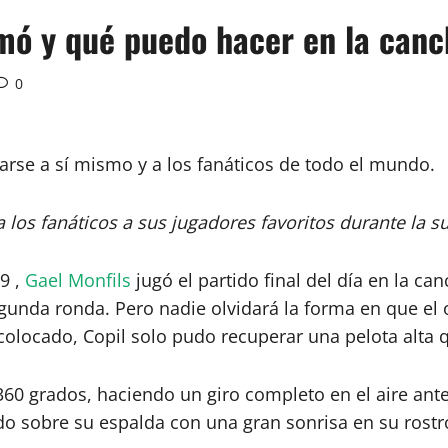
ó y qué puedo hacer en la canc
0
rarse a sí mismo y a los fanáticos de todo el mundo.
a los fanáticos a sus jugadores favoritos durante la 
9 ,
Gael Monfils
jugó el partido final del día en la ca
segunda ronda. Pero nadie olvidará la forma en que 
colocado, Copil solo pudo recuperar una pelota alta qu
0 ​​grados, haciendo un giro completo en el aire antes
ando sobre su espalda con una gran sonrisa en su rost