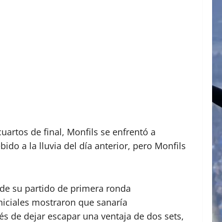
artos de final, Monfils se enfrentó a
do a la lluvia del día anterior, pero Monfils
de su partido de primera ronda
niciales mostraron que sanaría
s de dejar escapar una ventaja de dos sets,