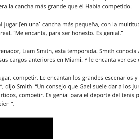
fuera la cancha más grande que él Había competido.
al jugar [en una] cancha más pequeña, con la multitu
real. “Me encanta, para ser honesto. Es genial.”
enador, Liam Smith, esta temporada. Smith conocía al
sus cargos anteriores en Miami. Y le encanta ver ese
jugar, competir. Le encantan los grandes escenarios y
“, dijo Smith “Un consejo que Gael suele dar a los j
partidos, competir. Es genial para el deporte del tenis
ien ”.