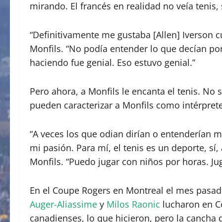
mirando. El francés en realidad no veía tenis,
“Definitivamente me gustaba [Allen] Iverson c
Monfils. “No podía entender lo que decían po
haciendo fue genial. Eso estuvo genial.”
Pero ahora, a Monfils le encanta el tenis. No
pueden caracterizar a Monfils como intérprete,
“A veces los que odian dirían o entenderían m
mi pasión. Para mí, el tenis es un deporte, sí,
Monfils. “Puedo jugar con niños por horas. Ju
En el Coupe Rogers en Montreal el mes pasad
Auger-Aliassime
y
Milos Raonic
lucharon en Co
canadienses, lo que hicieron, pero la cancha 