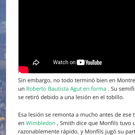
Sin embargo, no todo terminó bien en Montreal
un
Roberto Bautista Agut en forma
. Su semif
se retiró debido a una lesión en el tobillo.
Esa lesión se remonta a mucho antes de ese 
en
Wimbledon
, Smith dice que Monfils tuvo 
razonablemente rápido, y Monfils jugó su par