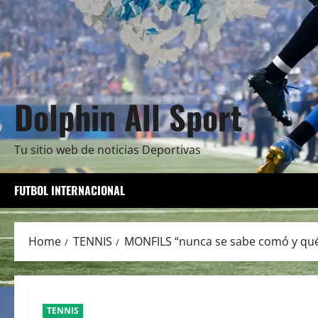
Dolphin All Sport
Tu sitio web de noticias Deportivas
FUTBOL INTERNACIONAL
Home
TENNIS
MONFILS “nunca se sabe comó y qué
TENNIS