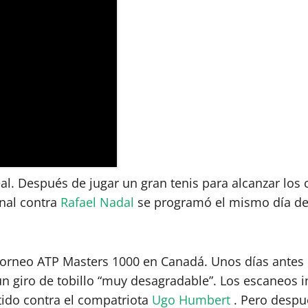
. Después de jugar un gran tenis para alcanzar los cu
inal contra
Rafael Nadal
se programó el mismo día debi
torneo ATP Masters 1000 en Canadá. Unos días antes 
un giro de tobillo “muy desagradable”. Los escaneos i
tido contra el compatriota
Ugo Humbert
. Pero despué