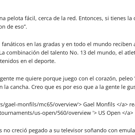
 pelota fácil, cerca de la red. Entonces, si tienes la
on de eso”.
os fanáticos en las gradas y en todo el mundo recibe
. La combinación del talento No. 13 del mundo, el atle
tenidos en el deporte.
gente me quiere porque juego con el corazón, peleo ”,
a cancha. Creo que es por eso que a la gente le gust
s no creció pegado a su televisor soñando con emular