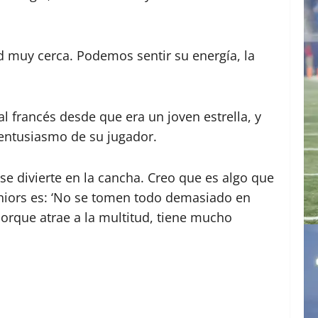
d muy cerca. Podemos sentir su energía, la
 francés desde que era un joven estrella, y
 entusiasmo de su jugador.
 se divierte en la cancha. Creo que es algo que
uniors es: ‘No se tomen todo demasiado en
 porque atrae a la multitud, tiene mucho