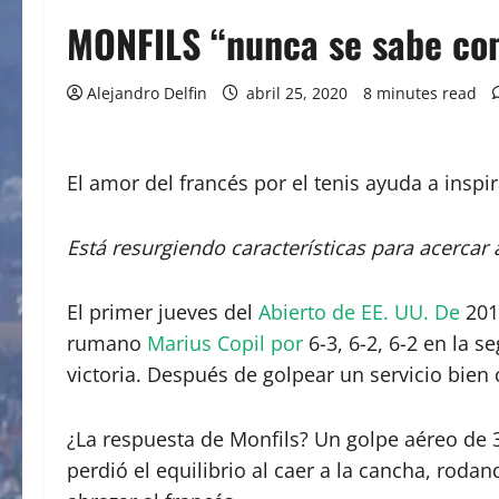
MONFILS “nunca se sabe com
Alejandro Delfin
abril 25, 2020
8 minutes read
El amor del francés por el tenis ayuda a inspi
Está resurgiendo características para acercar 
El primer jueves del
Abierto de EE. UU. De
201
rumano
Marius Copil por
6-3, 6-2, 6-2 en la 
victoria. Después de golpear un servicio bien 
¿La respuesta de Monfils? Un golpe aéreo de 36
perdió el equilibrio al caer a la cancha, rod