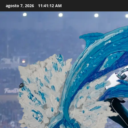
Skip
agosto 7, 2026
11:41:14 AM
to
content