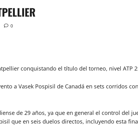
PELLIER
0
ellier conquistando el título del torneo, nivel ATP 25
 evento a Vasek Pospisil de Canadá en sets corridos co
diense de 29 años, ya que en general el control del 
 que en seis duelos directos, incluyendo esta final,