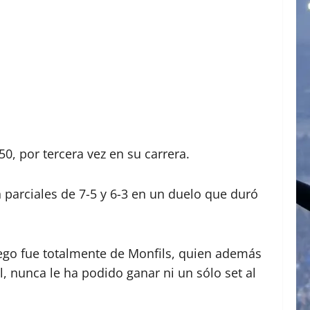
0, por tercera vez en su carrera.
n parciales de 7-5 y 6-3 en un duelo que duró
juego fue totalmente de Monfils, quien además
 nunca le ha podido ganar ni un sólo set al