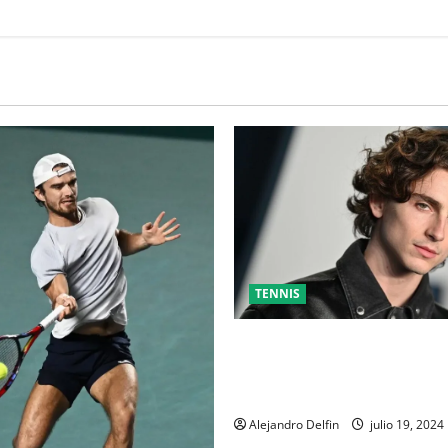
TENNIS
TIMOTHÉE CHALAMET SERÁ P
UNA PELÍCULA ADENTRADA E
MUNDO DEL PING PONG
Alejandro Delfin
julio 19, 2024