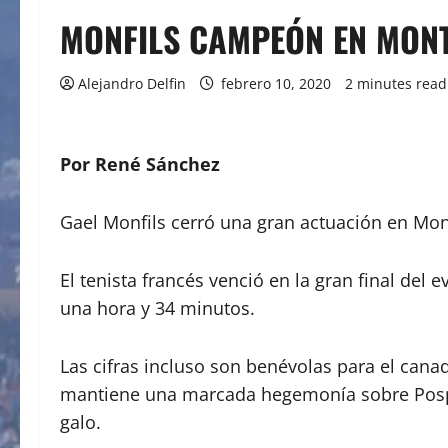
MONFILS CAMPEÓN EN MONT
Alejandro Delfin
febrero 10, 2020
2 minutes read
Por René Sánchez
Gael Monfils cerró una gran actuación en Montp
El tenista francés venció en la gran final del
una hora y 34 minutos.
Las cifras incluso son benévolas para el cana
mantiene una marcada hegemonía sobre Pospisil
galo.