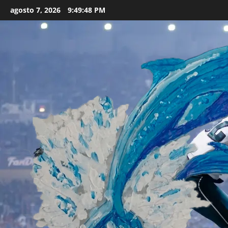
Skip
agosto 7, 2026
9:49:49 PM
to
content