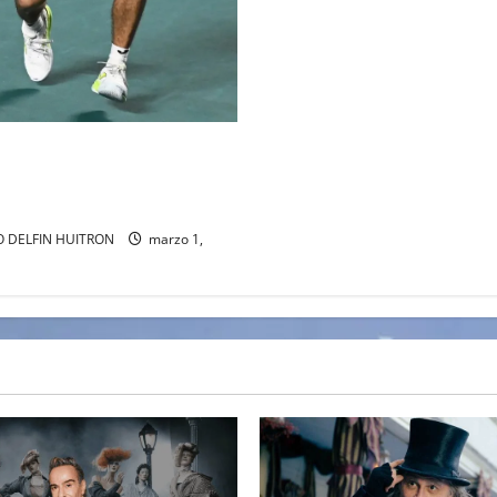
AL DEL ABIERTO MEXICANO
EJANDRO DAVIDOVICH Y
ACHAC
 DELFIN HUITRON
marzo 1,