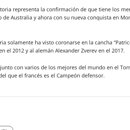
toria representa la confirmación de que tiene los me
 de Australia y ahora con su nueva conquista en Mont
ia solamente ha visto coronarse en la cancha “Patri
n el 2012 y al alemán Alexander Zverev en el 2017.
, junto con varios de los mejores del mundo en el To
del que el francés es el Campeón defensor.