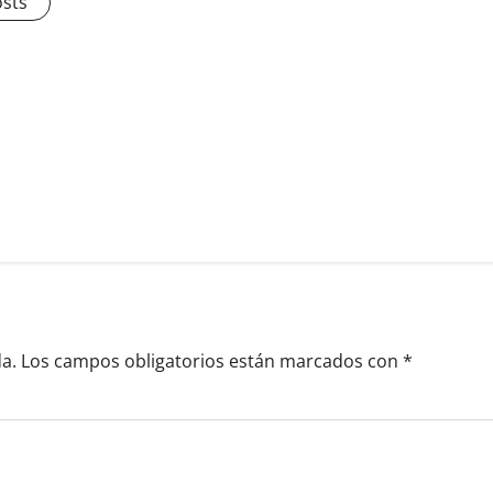
osts
a.
Los campos obligatorios están marcados con
*