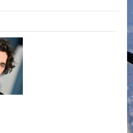
ARTE DE
N EL