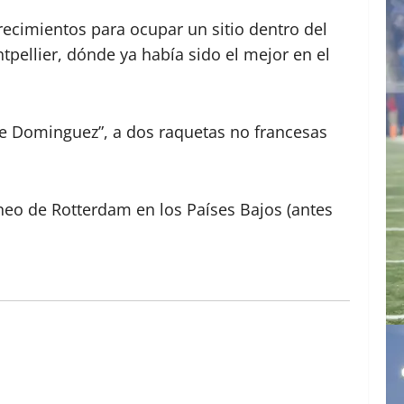
recimientos para ocupar un sitio dentro del
pellier, dónde ya había sido el mejor en el
ce Dominguez”, a dos raquetas no francesas
rneo de Rotterdam en los Países Bajos (antes