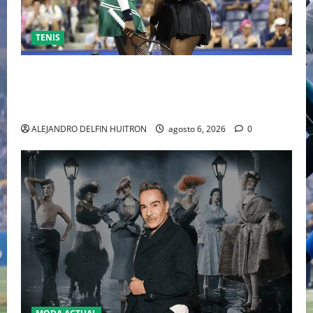
TENIS
EL RETORNO DEL DÚO DINÁMICO: SERENA Y VENUS
WILLIAMS DISPUTARÁN LOS DOBLES EN CINCINNATI
2026
ALEJANDRO DELFIN HUITRON
agosto 6, 2026
0