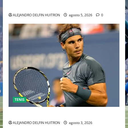
INDEPENDIENTE EUROPEO
ALEJANDRO DELFIN HUITRON
agosto 5, 2026
0
TENIS
RAFA NADAL EL MÁS GRANDE DEL MUNDO DEL TENIS
ALEJANDRO DELFIN HUITRON
agosto 3, 2026