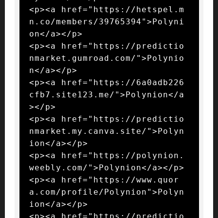
<p><a href="https://hetspel.m
n.co/members/39765394">Polyni
on</a></p>

<p><a href="https://predictio
nmarket.gumroad.com/">Polynio
n</a></p>

<p><a href="https://6a0adb226
cfb7.site123.me/">Polynion</a
></p>

<p><a href="https://predictio
nmarket.my.canva.site/">Polyn
ion</a></p>

<p><a href="https://polynion.
weebly.com/">Polynion</a></p>

<p><a href="https://www.quor
a.com/profile/Polynion">Polyn
ion</a></p>

<p><a href="https://predictio