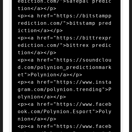
ediction.com/">safepal predic
tion</a></p>

<p><a href="https://bitstampp
rediction.com/">bitstamp pred
iction</a></p>

<p><a href="https://bittrexpr
ediction.com/">bittrex predic
tion</a></p>

<p><a href="https://soundclou
d.com/polynion_predictionmark
et">Polynion</a></p>

<p><a href="https://www.insta
gram.com/polynion.trending">P
olynion</a></p>

<p><a href="https://www.faceb
ook.com/Polynion.Esport">Poly
nion</a></p>

<p><a href="https://www.faceb