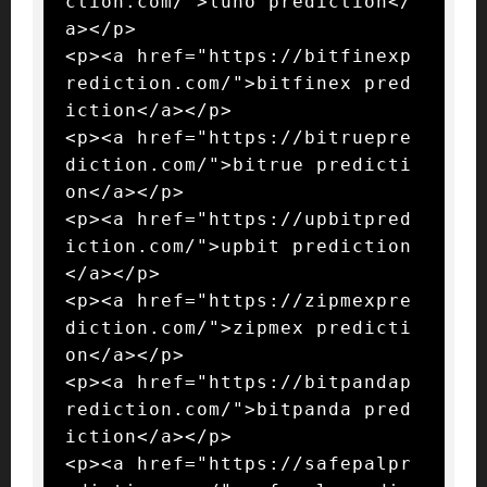
ction.com/">luno prediction</
a></p>

<p><a href="https://bitfinexp
rediction.com/">bitfinex pred
iction</a></p>

<p><a href="https://bitruepre
diction.com/">bitrue predicti
on</a></p>

<p><a href="https://upbitpred
iction.com/">upbit prediction
</a></p>

<p><a href="https://zipmexpre
diction.com/">zipmex predicti
on</a></p>

<p><a href="https://bitpandap
rediction.com/">bitpanda pred
iction</a></p>

<p><a href="https://safepalpr