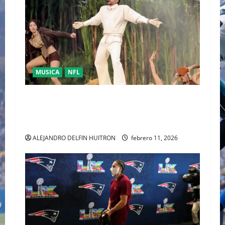
MUSICA
NFL
LA UNIDAD COMO RESPUESTA POLÍTICA FUE
PRESENTADA POR BAD BUNNY EN EL SUPER
BOWL LX
ALEJANDRO DELFIN HUITRON
febrero 11, 2026