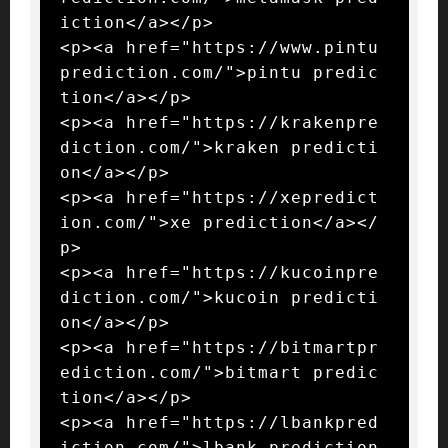
iction</a></p>

<p><a href="https://www.pintu
prediction.com/">pintu predic
tion</a></p>

<p><a href="https://krakenpre
diction.com/">kraken predicti
on</a></p>

<p><a href="https://xepredict
ion.com/">xe prediction</a></
p>

<p><a href="https://kucoinpre
diction.com/">kucoin predicti
on</a></p>

<p><a href="https://bitmartpr
ediction.com/">bitmart predic
tion</a></p>

<p><a href="https://lbankpred
iction.com/">lbank prediction