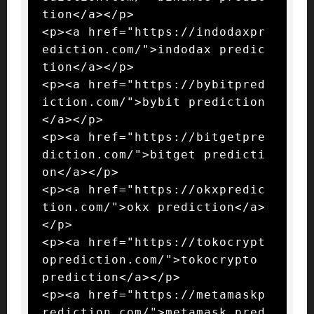
tion</a></p>

<p><a href="https://indodaxpr
ediction.com/">indodax predic
tion</a></p>

<p><a href="https://bybitpred
iction.com/">bybit prediction
</a></p>

<p><a href="https://bitgetpre
diction.com/">bitget predicti
on</a></p>

<p><a href="https://okxpredic
tion.com/">okx prediction</a>
</p>

<p><a href="https://tokocrypt
oprediction.com/">tokocrypto 
prediction</a></p>

<p><a href="https://metamaskp
rediction.com/">metamask pred