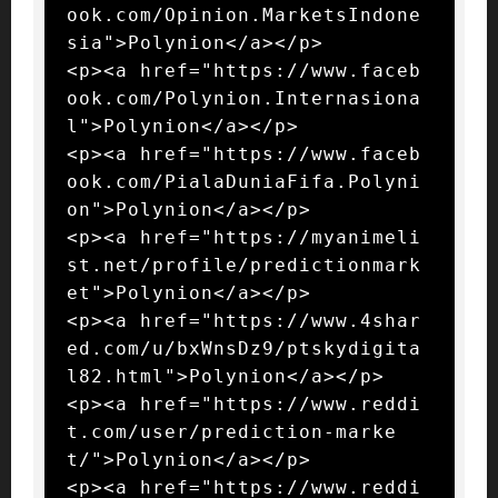
ook.com/Opinion.MarketsIndone
sia">Polynion</a></p>

<p><a href="https://www.faceb
ook.com/Polynion.Internasiona
l">Polynion</a></p>

<p><a href="https://www.faceb
ook.com/PialaDuniaFifa.Polyni
on">Polynion</a></p>

<p><a href="https://myanimeli
st.net/profile/predictionmark
et">Polynion</a></p>

<p><a href="https://www.4shar
ed.com/u/bxWnsDz9/ptskydigita
l82.html">Polynion</a></p>

<p><a href="https://www.reddi
t.com/user/prediction-marke
t/">Polynion</a></p>

<p><a href="https://www.reddi