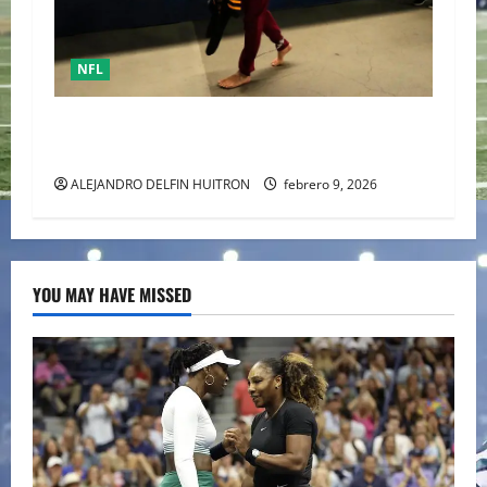
NFL
Mack Hollins, llegó esposado y con máscara al
Super Bowl LX. (Patriots)
ALEJANDRO DELFIN HUITRON
febrero 9, 2026
YOU MAY HAVE MISSED