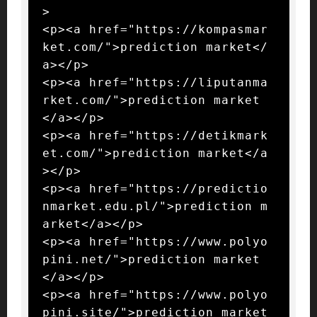
>

<p><a href="https://kompasmar
ket.com/">prediction market</
a></p>

<p><a href="https://liputanma
rket.com/">prediction market
</a></p>

<p><a href="https://detikmark
et.com/">prediction market</a
></p>

<p><a href="https://predictio
nmarket.edu.pl/">prediction m
arket</a></p>

<p><a href="https://www.polyo
pini.net/">prediction market
</a></p>

<p><a href="https://www.polyo
pini.site/">prediction market