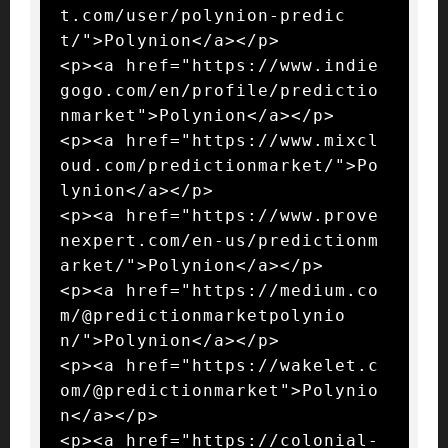
t.com/user/polynion-predic
t/">Polynion</a></p>

<p><a href="https://www.indie
gogo.com/en/profile/predictio
nmarket">Polynion</a></p>

<p><a href="https://www.mixcl
oud.com/predictionmarket/">Po
lynion</a></p>

<p><a href="https://www.prove
nexpert.com/en-us/predictionm
arket/">Polynion</a></p>

<p><a href="https://medium.co
m/@predictionmarketpolynio
n/">Polynion</a></p>

<p><a href="https://wakelet.c
om/@predictionmarket">Polynio
n</a></p>

<p><a href="https://colonial-