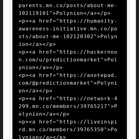
parents.mn.co/posts/about-me-
102119101">Polynion</a></p>

<p><a href="https://humanity-
awareness-initiative.mn.co/po
sts/about-me-102120302">Polyn
ion</a></p>

<p><a href="https://hackernoo
n.com/u/predictionmarket">Pol
ynion</a></p>

<p><a href="https://anotepad.
com/@predictionmarket">Polyni
on</a></p>

<p><a href="https://network-4
299.mn.co/members/39765217">P
olynion</a></p>

<p><a href="https://liveinspi
rd.mn.co/members/39765350">Po
lynion</a></p>
