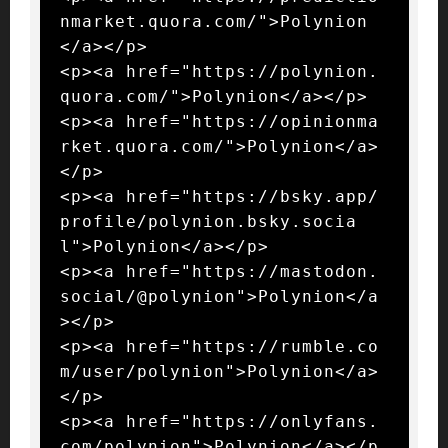
nmarket.quora.com/">Polynion
</a></p>

<p><a href="https://polynion.
quora.com/">Polynion</a></p>

<p><a href="https://opinionma
rket.quora.com/">Polynion</a>
</p>

<p><a href="https://bsky.app/
profile/polynion.bsky.socia
l">Polynion</a></p>

<p><a href="https://mastodon.
social/@polynion">Polynion</a
></p>

<p><a href="https://rumble.co
m/user/polynion">Polynion</a>
</p>

<p><a href="https://onlyfans.
com/polynion">Polynion</a></p