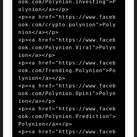
ook.com/Polynion.Investing">P
olynion</a></p>

<p><a href="https://www.faceb
ook.com/crypto.polynion">Poly
nion</a></p>

<p><a href="https://www.faceb
ook.com/Polynion.Viral">Polyn
ion</a></p>

<p><a href="https://www.faceb
ook.com/Trending.Polynion">Po
lynion</a></p>

<p><a href="https://www.faceb
ook.com/Polynion.Opini">Polyn
ion</a></p>

<p><a href="https://www.faceb
ook.com/Polynion.Prediction">
Polynion</a></p>

<p><a href="https://www.faceb