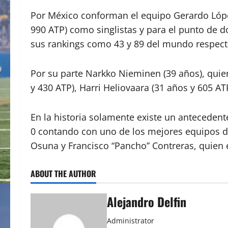
Por México conforman el equipo Gerardo López
990 ATP) como singlistas y para el punto de d
sus rankings como 43 y 89 del mundo respec
Por su parte Narkko Nieminen (39 años), quien
y 430 ATP), Harri Heliovaara (31 años y 605 AT
En la historia solamente existe un antecedent
0 contando con uno de los mejores equipos de
Osuna y Francisco “Pancho” Contreras, quien e
ABOUT THE AUTHOR
Alejandro Delfin
Administrator