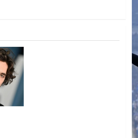
ARTE DE
N EL