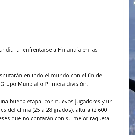
dial al enfrentarse a Finlandia en las
isputarán en todo el mundo con el fin de
l Grupo Mundial o Primera división.
a una buena etapa, con nuevos jugadores y un
s del clima (25 a 28 grados), altura (2,600
ndeses que no contarán con su mejor raqueta,