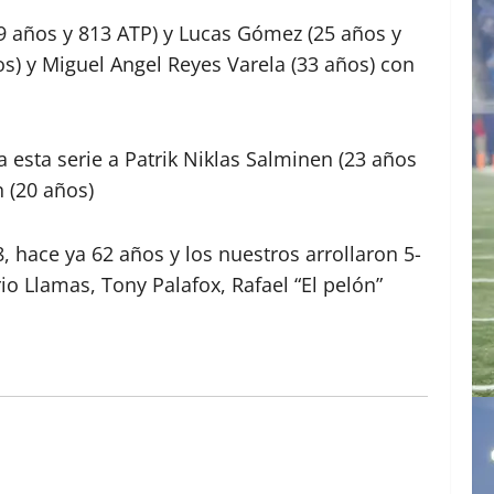
9 años y 813 ATP) y Lucas Gómez (25 años y
os) y Miguel Angel Reyes Varela (33 años) con
esta serie a Patrik Niklas Salminen (23 años
n (20 años)
, hace ya 62 años y los nuestros arrollaron 5-
o Llamas, Tony Palafox, Rafael “El pelón”