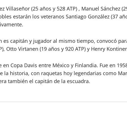
 Villaseñor (25 años y 528 ATP) , Manuel Sánchez (2
obles estarán los veteranos Santiago González (37 añ
tivamente.
 es capitán y jugador al mismo tiempo, convocó para 
P), Otto Virtanen (19 años y 920 ATP) y Henry Kontine
e en Copa Davis entre México y Finlandia. Fue en 1958
 la historia, con raquetas hoy legendarias como Mari
ra también el capitán de la escuadra.