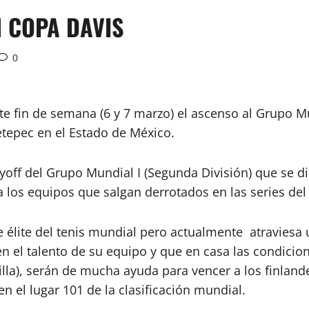
N COPA DAVIS
0
 fin de semana (6 y 7 marzo) el ascenso al Grupo Mun
tepec en el Estado de México.
ayoff del Grupo Mundial I (Segunda División) que se d
a los equipos que salgan derrotados en las series de
de élite del tenis mundial pero actualmente atravies
n el talento de su equipo y que en casa las condicione
rcilla), serán de mucha ayuda para vencer a los finla
n el lugar 101 de la clasificación mundial.