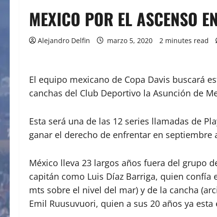
MEXICO POR EL ASCENSO E
Alejandro Delfin
marzo 5, 2020
2 minutes read
El equipo mexicano de Copa Davis buscará este
canchas del Club Deportivo la Asunción de Me
Esta será una de las 12 series llamadas de Pl
ganar el derecho de enfrentar en septiembre 
México lleva 23 largos años fuera del grupo 
capitán como Luis Díaz Barriga, quien confía e
mts sobre el nivel del mar) y de la cancha (a
Emil Ruusuvuori, quien a sus 20 años ya esta e