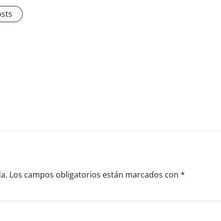
osts
a.
Los campos obligatorios están marcados con
*