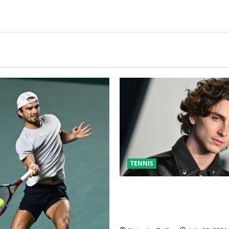
TENNIS
TIMOTHÉE CHALAMET SERÁ P
UNA PELÍCULA ADENTRADA E
MUNDO DEL PING PONG