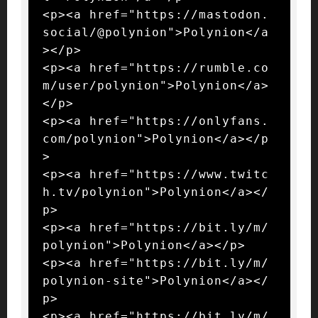
<p><a href="https://mastodon.
social/@polynion">Polynion</a
></p>

<p><a href="https://rumble.co
m/user/polynion">Polynion</a>
</p>

<p><a href="https://onlyfans.
com/polynion">Polynion</a></p
>

<p><a href="https://www.twitc
h.tv/polynion">Polynion</a></
p>

<p><a href="https://bit.ly/m/
polynion">Polynion</a></p>

<p><a href="https://bit.ly/m/
polynion-site">Polynion</a></
p>

<p><a href="https://bit.ly/m/