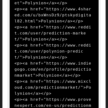
et">Polynion</a></p>

<p><a href="https://www.4shar
ed.com/u/bxWnsDz9/ptskydigita
l82.html">Polynion</a></p>

<p><a href="https://www.reddi
t.com/user/prediction-marke
t/">Polynion</a></p>

<p><a href="https://www.reddi
t.com/user/polynion-predic
t/">Polynion</a></p>

<p><a href="https://www.indie
gogo.com/en/profile/predictio
nmarket">Polynion</a></p>

<p><a href="https://www.mixcl
oud.com/predictionmarket/">Po
lynion</a></p>

<p><a href="https://www.prove
nexpert.com/en-us/predictionm