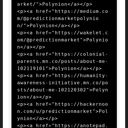
arket/">Polynion</a></p>

<p><a href="https://medium.co
m/@predictionmarketpolynio
n/">Polynion</a></p>

<p><a href="https://wakelet.c
om/@predictionmarket">Polynio
n</a></p>

<p><a href="https://colonial-
parents.mn.co/posts/about-me-
102119101">Polynion</a></p>

<p><a href="https://humanity-
awareness-initiative.mn.co/po
sts/about-me-102120302">Polyn
ion</a></p>

<p><a href="https://hackernoo
n.com/u/predictionmarket">Pol
ynion</a></p>

<p><a href="https://anotepad.