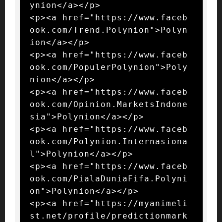
ynion</a></p>

<p><a href="https://www.faceb
ook.com/Trend.Polynion">Polyn
ion</a></p>

<p><a href="https://www.faceb
ook.com/PopulerPolynion">Poly
nion</a></p>

<p><a href="https://www.faceb
ook.com/Opinion.MarketsIndone
sia">Polynion</a></p>

<p><a href="https://www.faceb
ook.com/Polynion.Internasiona
l">Polynion</a></p>

<p><a href="https://www.faceb
ook.com/PialaDuniaFifa.Polyni
on">Polynion</a></p>

<p><a href="https://myanimeli
st.net/profile/predictionmark