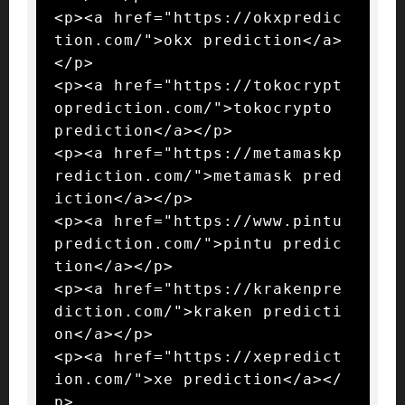
<p><a href="https://okxpredic
tion.com/">okx prediction</a>
</p>

<p><a href="https://tokocrypt
oprediction.com/">tokocrypto 
prediction</a></p>

<p><a href="https://metamaskp
rediction.com/">metamask pred
iction</a></p>

<p><a href="https://www.pintu
prediction.com/">pintu predic
tion</a></p>

<p><a href="https://krakenpre
diction.com/">kraken predicti
on</a></p>

<p><a href="https://xepredict
ion.com/">xe prediction</a></
p>
