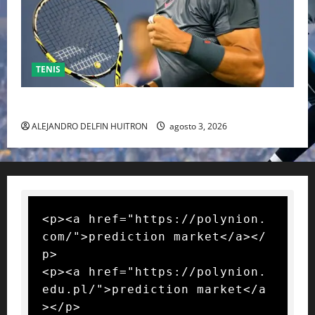
TENIS
RAFA NADAL EL MÁS GRANDE DEL MUNDO DEL TENIS
ALEJANDRO DELFIN HUITRON
agosto 3, 2026
<p><a href="https://polynion.
com/">prediction market</a></
p>

<p><a href="https://polynion.
edu.pl/">prediction market</a
></p>
