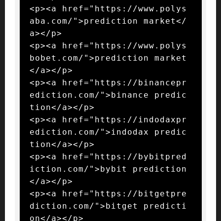
<p><a href="https://www.polys
aba.com/">prediction market</
a></p>

<p><a href="https://www.polys
bobet.com/">prediction market
</a></p>

<p><a href="https://binancepr
ediction.com/">binance predic
tion</a></p>

<p><a href="https://indodaxpr
ediction.com/">indodax predic
tion</a></p>

<p><a href="https://bybitpred
iction.com/">bybit prediction
</a></p>

<p><a href="https://bitgetpre
diction.com/">bitget predicti
on</a></p>
