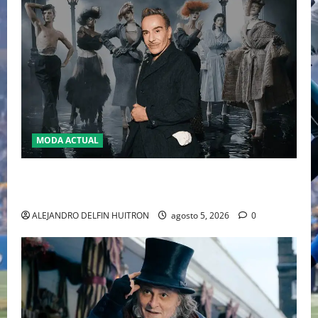
MODA ACTUAL
LA MET GALA 2027 HOMENAJEARÁ A JOHN GALLIANO
MARCANDO EL REGRESO DEL REY DEL DRAMATISMO
ALEJANDRO DELFIN HUITRON
agosto 5, 2026
0