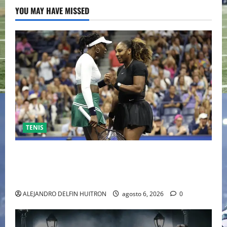
YOU MAY HAVE MISSED
TENIS
EL RETORNO DEL DÚO DINÁMICO: SERENA Y VENUS
WILLIAMS DISPUTARÁN LOS DOBLES EN CINCINNATI
2026
ALEJANDRO DELFIN HUITRON
agosto 6, 2026
0