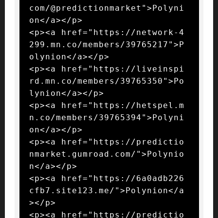
com/@predictionmarket">Polyni
on</a></p>

<p><a href="https://network-4
299.mn.co/members/39765217">P
olynion</a></p>

<p><a href="https://liveinspi
rd.mn.co/members/39765350">Po
lynion</a></p>

<p><a href="https://hetspel.m
n.co/members/39765394">Polyni
on</a></p>

<p><a href="https://predictio
nmarket.gumroad.com/">Polynio
n</a></p>

<p><a href="https://6a0adb226
cfb7.site123.me/">Polynion</a
></p>

<p><a href="https://predictio