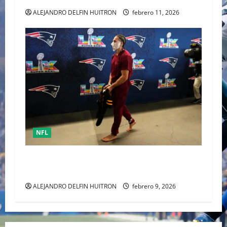
ALEJANDRO DELFIN HUITRON
febrero 11, 2026
NFL
Mack Hollins, llegó esposado y con máscara al
Super Bowl LX. (Patriots)
ALEJANDRO DELFIN HUITRON
febrero 9, 2026