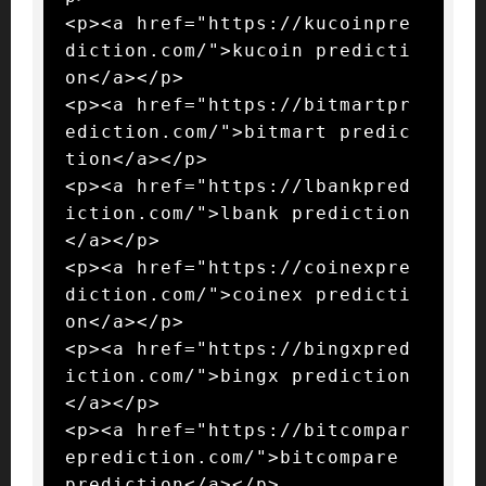
<p><a href="https://kucoinpre
diction.com/">kucoin predicti
on</a></p>

<p><a href="https://bitmartpr
ediction.com/">bitmart predic
tion</a></p>

<p><a href="https://lbankpred
iction.com/">lbank prediction
</a></p>

<p><a href="https://coinexpre
diction.com/">coinex predicti
on</a></p>

<p><a href="https://bingxpred
iction.com/">bingx prediction
</a></p>

<p><a href="https://bitcompar
eprediction.com/">bitcompare 
prediction</a></p>
